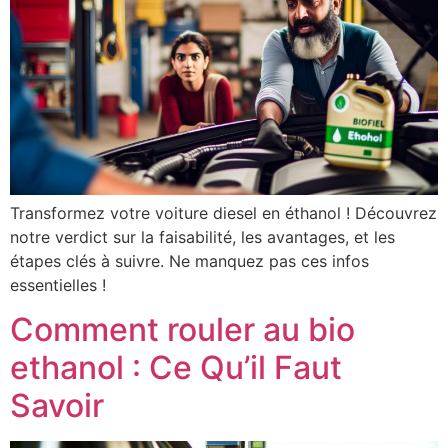
Transformez votre voiture diesel en éthanol ! Découvrez
notre verdict sur la faisabilité, les avantages, et les
étapes clés à suivre. Ne manquez pas ces infos
essentielles !
Comment rouler au bio
ethanol : Ce Qu’il Faut
Savoir