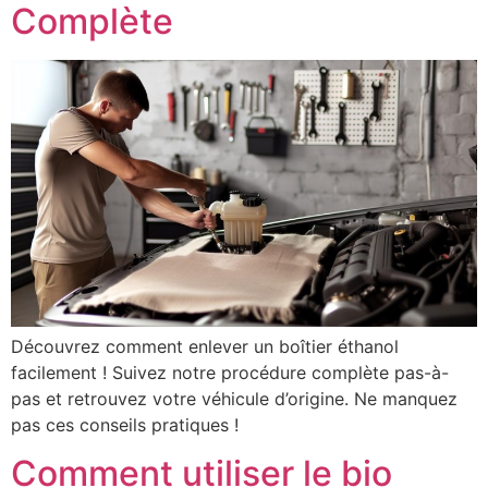
Complète
Découvrez comment enlever un boîtier éthanol
facilement ! Suivez notre procédure complète pas-à-
pas et retrouvez votre véhicule d’origine. Ne manquez
pas ces conseils pratiques !
Comment utiliser le bio