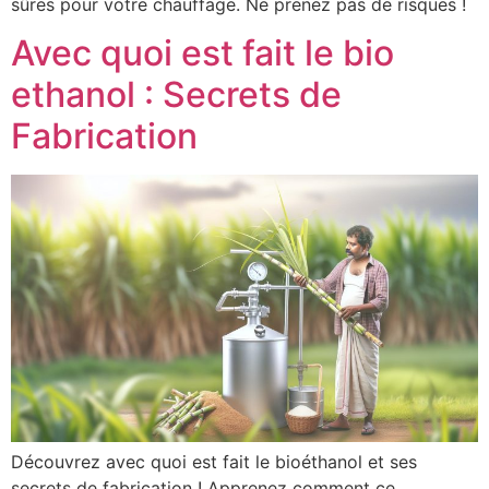
sûres pour votre chauffage. Ne prenez pas de risques !
Avec quoi est fait le bio
ethanol : Secrets de
Fabrication
Découvrez avec quoi est fait le bioéthanol et ses
secrets de fabrication ! Apprenez comment ce