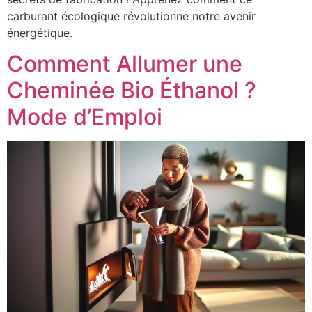
carburant écologique révolutionne notre avenir
énergétique.
Comment Allumer une
Cheminée Bio Éthanol ?
Mode d’Emploi