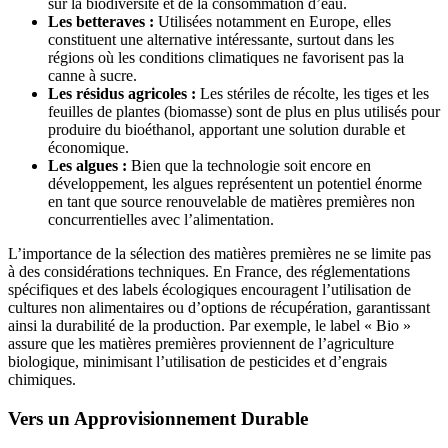
sur la biodiversité et de la consommation d’eau.
Les betteraves :
Utilisées notamment en Europe, elles
constituent une alternative intéressante, surtout dans les
régions où les conditions climatiques ne favorisent pas la
canne à sucre.
Les résidus agricoles :
Les stériles de récolte, les tiges et les
feuilles de plantes (biomasse) sont de plus en plus utilisés pour
produire du bioéthanol, apportant une solution durable et
économique.
Les algues :
Bien que la technologie soit encore en
développement, les algues représentent un potentiel énorme
en tant que source renouvelable de matières premières non
concurrentielles avec l’alimentation.
L’importance de la sélection des matières premières ne se limite pas
à des considérations techniques. En France, des réglementations
spécifiques et des labels écologiques encouragent l’utilisation de
cultures non alimentaires ou d’options de récupération, garantissant
ainsi la durabilité de la production. Par exemple, le label « Bio »
assure que les matières premières proviennent de l’agriculture
biologique, minimisant l’utilisation de pesticides et d’engrais
chimiques.
Vers un Approvisionnement Durable