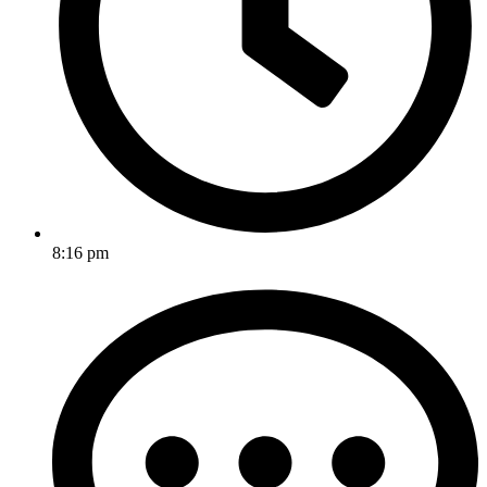
8:16 pm