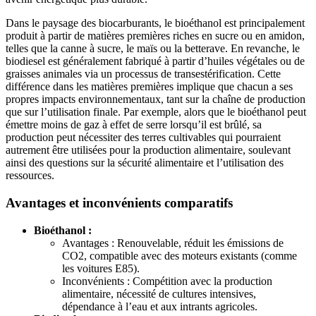
Dans le paysage des biocarburants, le bioéthanol est principalement
produit à partir de matières premières riches en sucre ou en amidon,
telles que la canne à sucre, le maïs ou la betterave. En revanche, le
biodiesel est généralement fabriqué à partir d’huiles végétales ou de
graisses animales via un processus de transestérification. Cette
différence dans les matières premières implique que chacun a ses
propres impacts environnementaux, tant sur la chaîne de production
que sur l’utilisation finale. Par exemple, alors que le bioéthanol peut
émettre moins de gaz à effet de serre lorsqu’il est brûlé, sa
production peut nécessiter des terres cultivables qui pourraient
autrement être utilisées pour la production alimentaire, soulevant
ainsi des questions sur la sécurité alimentaire et l’utilisation des
ressources.
Avantages et inconvénients comparatifs
Bioéthanol :
Avantages : Renouvelable, réduit les émissions de
CO2, compatible avec des moteurs existants (comme
les voitures E85).
Inconvénients : Compétition avec la production
alimentaire, nécessité de cultures intensives,
dépendance à l’eau et aux intrants agricoles.