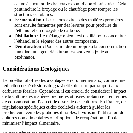
canne à sucre ou les betteraves sont d’abord préparées. Cela
peut inclure le broyage ou le chauffage pour rompre les
structures cellulaires.
Fermentation :
Les sucres extraits des matières premières
sont ensuite fermentés par des levures pour produire de
l’éthanol et du dioxyde de carbone.
Distillation :
Le mélange obtenu est distillé pour concentrer
l’éthanol et le séparer des autres composants.
Dénaturation :
Pour le rendre impropre à la consommation
humaine, un agent dénaturant est souvent ajouté au
bioéthanol.
Considérations Écologiques
Le bioéthanol offre des avantages environnementaux, comme une
réduction des émissions de gaz à effet de serre par rapport aux
carburants fossiles. Cependant, il est crucial de considérer l’impact
de la culture des matières premières utilisées, notamment en termes
de consommation d’eau et de diversité des cultures. En France, des
régulations spécifiques et des écolabels aident à guider les
producteurs vers des pratiques durables, favorisant l’utilisation de
cultures non alimentaires ou d’options de récupération, afin de
minimiser l’impact alimentaire.