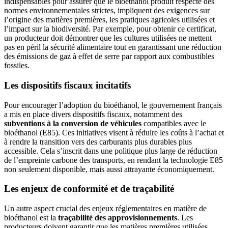
indispensables pour assurer que le bioéthanol produit respecte des
normes environnementales strictes, impliquent des exigences sur
l’origine des matières premières, les pratiques agricoles utilisées et
l’impact sur la biodiversité. Par exemple, pour obtenir ce certificat,
un producteur doit démontrer que les cultures utilisées ne mettent
pas en péril la sécurité alimentaire tout en garantissant une réduction
des émissions de gaz à effet de serre par rapport aux combustibles
fossiles.
Les dispositifs fiscaux incitatifs
Pour encourager l’adoption du bioéthanol, le gouvernement français
a mis en place divers dispositifs fiscaux, notamment des
subventions à la conversion de véhicules
compatibles avec le
bioéthanol (E85). Ces initiatives visent à réduire les coûts à l’achat et
à rendre la transition vers des carburants plus durables plus
accessible. Cela s’inscrit dans une politique plus large de réduction
de l’empreinte carbone des transports, en rendant la technologie E85
non seulement disponible, mais aussi attrayante économiquement.
Les enjeux de conformité et de traçabilité
Un autre aspect crucial des enjeux réglementaires en matière de
bioéthanol est la
traçabilité des approvisionnements
. Les
producteurs doivent garantir que les matières premières utilisées