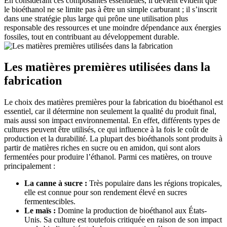
En considérant ces composantes essentielles, il devient évident que
le bioéthanol ne se limite pas à être un simple carburant ; il s’inscrit
dans une stratégie plus large qui prône une utilisation plus
responsable des ressources et une moindre dépendance aux énergies
fossiles, tout en contribuant au développement durable.
Les matières premières utilisées dans la
fabrication
Le choix des matières premières pour la fabrication du bioéthanol est
essentiel, car il détermine non seulement la qualité du produit final,
mais aussi son impact environnemental. En effet, différents types de
cultures peuvent être utilisés, ce qui influence à la fois le coût de
production et la durabilité. La plupart des bioéthanols sont produits à
partir de matières riches en sucre ou en amidon, qui sont alors
fermentées pour produire l’éthanol. Parmi ces matières, on trouve
principalement :
La canne à sucre :
Très populaire dans les régions tropicales,
elle est connue pour son rendement élevé en sucres
fermentescibles.
Le maïs :
Domine la production de bioéthanol aux États-
Unis. Sa culture est toutefois critiquée en raison de son impact