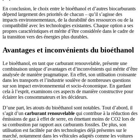
En conclusion, le choix entre le bioéthanol et d’autres biocarburants
dépend largement des priorités de chacun – qu’il s’agisse des
impacts environnementaux, de la durabilité des ressources ou de la
compatibilité avec les technologies existantes. Chaque option a ses
propres caractéristiques et mérite d’être considérée dans le cadre de
la transition vers des énergies plus durables.
Avantages et inconvénients du bioéthanol
Le bioéthanol, en tant que carburant renouvelable, présente une
combinaison unique d’avantages et d’inconvénients qui mérite d’être
analysée de manière pragmatique. En effet, son utilisation croissante
dans les transports et l’industrie soulève de nombreuses questions
sur son impact environnemental et socio-économique. En gardant
cela à l’esprit, examinons ces aspects de manière constructive pour
éclairer les consommateurs et les décideurs.
D’une part, les atouts du bioéthanol sont notables. Tout d’abord, il
s’agit d’un
carburant renouvelable
qui contribue à la réduction des
émissions de gaz à effet de serre, en émettant moins de CO2 lors de
sa combustion par rapport aux carburants fossiles. De plus, son
utilisation est facilitée par des technologies déjà présentes sur le
marché, notamment dans les véhicules adaptés comme les voitures