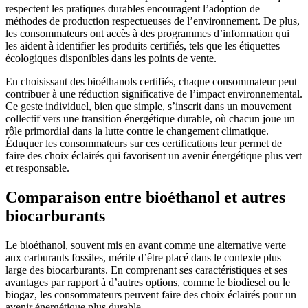
respectent les pratiques durables encouragent l’adoption de
méthodes de production respectueuses de l’environnement. De plus,
les consommateurs ont accès à des programmes d’information qui
les aident à identifier les produits certifiés, tels que les étiquettes
écologiques disponibles dans les points de vente.
En choisissant des bioéthanols certifiés, chaque consommateur peut
contribuer à une réduction significative de l’impact environnemental.
Ce geste individuel, bien que simple, s’inscrit dans un mouvement
collectif vers une transition énergétique durable, où chacun joue un
rôle primordial dans la lutte contre le changement climatique.
Éduquer les consommateurs sur ces certifications leur permet de
faire des choix éclairés qui favorisent un avenir énergétique plus vert
et responsable.
Comparaison entre bioéthanol et autres
biocarburants
Le bioéthanol, souvent mis en avant comme une alternative verte
aux carburants fossiles, mérite d’être placé dans le contexte plus
large des biocarburants. En comprenant ses caractéristiques et ses
avantages par rapport à d’autres options, comme le biodiesel ou le
biogaz, les consommateurs peuvent faire des choix éclairés pour un
avenir énergétique plus durable.