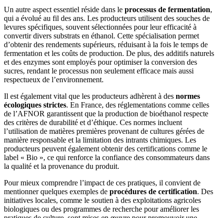
Un autre aspect essentiel réside dans le
processus de fermentation
,
qui a évolué au fil des ans. Les producteurs utilisent des souches de
levures spécifiques, souvent sélectionnées pour leur efficacité à
convertir divers substrats en éthanol. Cette spécialisation permet
d’obtenir des rendements supérieurs, réduisant à la fois le temps de
fermentation et les coûts de production. De plus, des additifs naturels
et des enzymes sont employés pour optimiser la conversion des
sucres, rendant le processus non seulement efficace mais aussi
respectueux de l’environnement.
Il est également vital que les producteurs adhèrent à des
normes
écologiques strictes
. En France, des réglementations comme celles
de l’AFNOR garantissent que la production de bioéthanol respecte
des critères de durabilité et d’éthique. Ces normes incluent
l’utilisation de matières premières provenant de cultures gérées de
manière responsable et la limitation des intrants chimiques. Les
producteurs peuvent également obtenir des certifications comme le
label « Bio », ce qui renforce la confiance des consommateurs dans
la qualité et la provenance du produit.
Pour mieux comprendre l’impact de ces pratiques, il convient de
mentionner quelques exemples de
procédures de certification
. Des
initiatives locales, comme le soutien à des exploitations agricoles
biologiques ou des programmes de recherche pour améliorer les
pratiques de culture, sont mises en œuvre pour promouvoir une