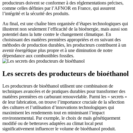
producteurs doivent se conformer à des réglementations précises,
comme celles définies par l’AFNOR en France, qui assurent
l’intégrité et la sécurité des produits.
Au final, est une chaîne bien organisée d’étapes technologiques qui
illustrent non seulement l’efficacité de la bioénergie, mais aussi son
potentiel dans la lutte contre le changement climatique. En
choisissant des matières premières appropriées et en suivant des
méthodes de production durables, les producteurs contribuent à un
avenir énergétique plus propre et à une diminution de notre
dépendance aux combustibles fossiles.
Les secrets des producteurs de bioéthanol
Les producteurs de bioéthanol utilisent une combinaison de
techniques avancées et de pratiques durables pour transformer des
matières premières en carburant renouvelable. Parmi les « secrets »
de leur fabrication, on trouve l’importance cruciale de la sélection
des cultures et l’utilisation d’innovations technologiques qui
maximisent les rendements tout en minimisant l’impact
environnemental. Par exemple, le choix de maïs génétiquement
modifié ou de betteraves adaptées au climat local peut
significativement influencer le volume de bioéthanol produit.