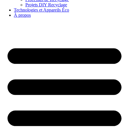
Projets DIY Recyclage
Technologies et Appareils Éco
À propos