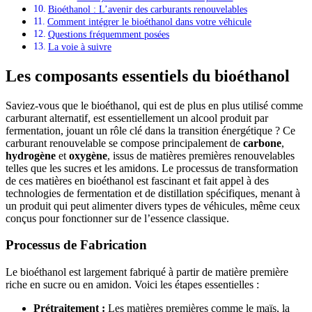
Bioéthanol : L’avenir des carburants renouvelables
Comment intégrer le bioéthanol dans votre véhicule
Questions fréquemment posées
La voie à suivre
Les composants essentiels du bioéthanol
Saviez-vous que le bioéthanol, qui est de plus en plus utilisé comme
carburant alternatif, est essentiellement un alcool produit par
fermentation, jouant un rôle clé dans la transition énergétique ? Ce
carburant renouvelable se compose principalement de
carbone
,
hydrogène
et
oxygène
, issus de matières premières renouvelables
telles que les sucres et les amidons. Le processus de transformation
de ces matières en bioéthanol est fascinant et fait appel à des
technologies de fermentation et de distillation spécifiques, menant à
un produit qui peut alimenter divers types de véhicules, même ceux
conçus pour fonctionner sur de l’essence classique.
Processus de Fabrication
Le bioéthanol est largement fabriqué à partir de matière première
riche en sucre ou en amidon. Voici les étapes essentielles :
Prétraitement :
Les matières premières comme le maïs, la