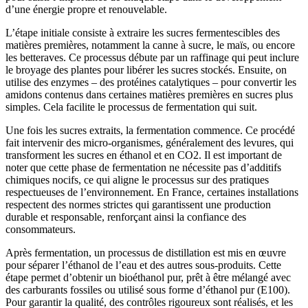
d’une énergie propre et renouvelable.
L’étape initiale consiste à extraire les sucres fermentescibles des
matières premières, notamment la canne à sucre, le maïs, ou encore
les betteraves. Ce processus débute par un raffinage qui peut inclure
le broyage des plantes pour libérer les sucres stockés. Ensuite, on
utilise des enzymes – des protéines catalytiques – pour convertir les
amidons contenus dans certaines matières premières en sucres plus
simples. Cela facilite le processus de fermentation qui suit.
Une fois les sucres extraits, la fermentation commence. Ce procédé
fait intervenir des micro-organismes, généralement des levures, qui
transforment les sucres en éthanol et en CO2. Il est important de
noter que cette phase de fermentation ne nécessite pas d’additifs
chimiques nocifs, ce qui aligne le processus sur des pratiques
respectueuses de l’environnement. En France, certaines installations
respectent des normes strictes qui garantissent une production
durable et responsable, renforçant ainsi la confiance des
consommateurs.
Après fermentation, un processus de distillation est mis en œuvre
pour séparer l’éthanol de l’eau et des autres sous-produits. Cette
étape permet d’obtenir un bioéthanol pur, prêt à être mélangé avec
des carburants fossiles ou utilisé sous forme d’éthanol pur (E100).
Pour garantir la qualité, des contrôles rigoureux sont réalisés, et les