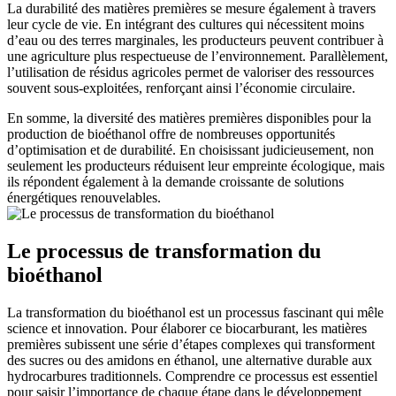
La durabilité des matières premières se mesure également à travers
leur cycle de vie. En intégrant des cultures qui nécessitent moins
d’eau ou des terres marginales, les producteurs peuvent contribuer à
une agriculture plus respectueuse de l’environnement. Parallèlement,
l’utilisation de résidus agricoles permet de valoriser des ressources
souvent sous-exploitées, renforçant ainsi l’économie circulaire.
En somme, la diversité des matières premières disponibles pour la
production de bioéthanol offre de nombreuses opportunités
d’optimisation et de durabilité. En choisissant judicieusement, non
seulement les producteurs réduisent leur empreinte écologique, mais
ils répondent également à la demande croissante de solutions
énergétiques renouvelables.
Le processus de transformation du
bioéthanol
La transformation du bioéthanol est un processus fascinant qui mêle
science et innovation. Pour élaborer ce biocarburant, les matières
premières subissent une série d’étapes complexes qui transforment
des sucres ou des amidons en éthanol, une alternative durable aux
hydrocarbures traditionnels. Comprendre ce processus est essentiel
pour saisir l’importance de chaque étape dans le développement