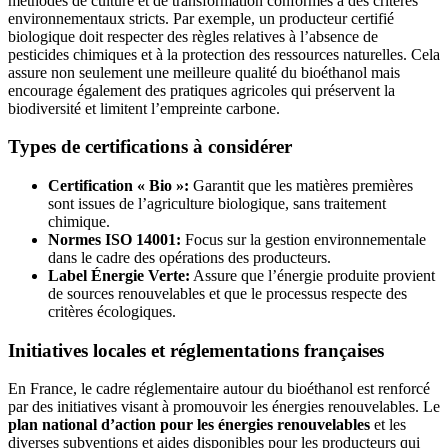
méthodes de culture et de transformation conformes à des critères
environnementaux stricts. Par exemple, un producteur certifié
biologique doit respecter des règles relatives à l’absence de
pesticides chimiques et à la protection des ressources naturelles. Cela
assure non seulement une meilleure qualité du bioéthanol mais
encourage également des pratiques agricoles qui préservent la
biodiversité et limitent l’empreinte carbone.
Types de certifications à considérer
Certification « Bio »:
Garantit que les matières premières
sont issues de l’agriculture biologique, sans traitement
chimique.
Normes ISO 14001:
Focus sur la gestion environnementale
dans le cadre des opérations des producteurs.
Label Énergie Verte:
Assure que l’énergie produite provient
de sources renouvelables et que le processus respecte des
critères écologiques.
Initiatives locales et réglementations françaises
En France, le cadre réglementaire autour du bioéthanol est renforcé
par des initiatives visant à promouvoir les énergies renouvelables. Le
plan national d’action pour les énergies renouvelables
et les
diverses subventions et aides disponibles pour les producteurs qui