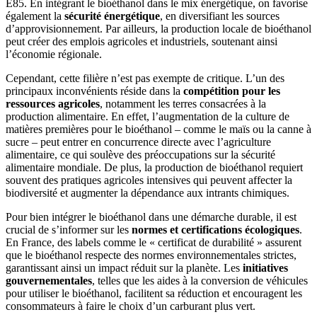
E85. En intégrant le bioéthanol dans le mix énergétique, on favorise
également la
sécurité énergétique
, en diversifiant les sources
d’approvisionnement. Par ailleurs, la production locale de bioéthanol
peut créer des emplois agricoles et industriels, soutenant ainsi
l’économie régionale.
Cependant, cette filière n’est pas exempte de critique. L’un des
principaux inconvénients réside dans la
compétition pour les
ressources agricoles
, notamment les terres consacrées à la
production alimentaire. En effet, l’augmentation de la culture de
matières premières pour le bioéthanol – comme le maïs ou la canne à
sucre – peut entrer en concurrence directe avec l’agriculture
alimentaire, ce qui soulève des préoccupations sur la sécurité
alimentaire mondiale. De plus, la production de bioéthanol requiert
souvent des pratiques agricoles intensives qui peuvent affecter la
biodiversité et augmenter la dépendance aux intrants chimiques.
Pour bien intégrer le bioéthanol dans une démarche durable, il est
crucial de s’informer sur les
normes et certifications écologiques
.
En France, des labels comme le « certificat de durabilité » assurent
que le bioéthanol respecte des normes environnementales strictes,
garantissant ainsi un impact réduit sur la planète. Les
initiatives
gouvernementales
, telles que les aides à la conversion de véhicules
pour utiliser le bioéthanol, facilitent sa réduction et encouragent les
consommateurs à faire le choix d’un carburant plus vert.