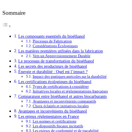
Sommaire
Les composants essentiels du bioéthanol
Processus de Fabrication
Considérations Écologiques
Les matières premières utilisées dans la fabrication
Vers un Approvisionnement Durable
Le processus de transformation du bioéthanol
Les secrets des producteurs de bioéthanol
Énergie et durabilité : Quel est l’impact ?
Impact des pratiques agricoles sur la durabilité
Les certifications écologiques du bioéthanol
Types de certifications à considérer
Initiatives locales et réglementations françaises
Comparaison entre bioéthanol et autres biocarburants
Avantages et inconvénients comparatifs
Choix éclairés et initiatives locales
Avantages et inconvénients du bioéthanol
Les enjeux réglementaires en France
Les normes et certifications
Les dispositifs fiscaux incitatifs
Les enjeux de conformité et de traçabilité