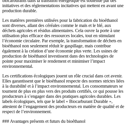
biocarburants dans la transition énergétique est soutenue par des
initiatives et des réglementations incitatives qui mettent en avant une
production durable.
Les matières premières utilisées pour la fabrication du bioéthanol
sont diverses, allant des céréales comme le maïs et le blé, aux
déchets agricoles et résidus alimentaires. Cela ouvre la porte à une
utilisation plus efficace des ressources locales, tout en stimulant
l’économie circulaire. Par exemple, la transformation de déchets en
bioéthanol non seulement réduit le gaspillage, mais contribue
également à la création d’une économie plus verte. Les usines de
production de bioéthanol investissent dans des technologies de
pointe pour maximiser le rendement et minimiser l’impact
environnemental.
Les certifications écologiques jouent un rôle crucial dans cet avenir.
Elles garantissent que le bioéthanol respecte des normes strictes liées
à la durabilité et à l’impact environnemental. Les consommateurs se
tournent de plus en plus vers des produits certifiés, ce qui pousse les
producteurs à s’engager dans des pratiques agricoles durables. Les
labels écologiques, tels que le label « Biocarburant Durable »,
attestent de l’engagement des producteurs en matière de qualité et de
respect de l’environnement.
### Avantages présents et futurs du bioéthanol