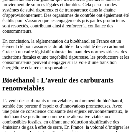
proviennent de sources légales et durables. Cela passe par des
systèmes de suivi rigoureux et de transparence dans la chaîne
d’approvisionnement. Des organismes de contrôle ont également été
établis pour s’assurer que les engagements pris par les producteurs
sont respectés, contribuant ainsi à renforcer la confiance des
consommateurs.
En conclusion, la réglementation du bioéthanol en France est un
élément clé pour assurer la durabilité et la viabilité de ce carburant.
Grâce à un cadre législatif robuste, incluant des normes strictes, des
incitations fiscales et une traçabilité rigoureuse, les producteurs et les
consommateurs peuvent s’engager sur la voie d’une transition
énergétique éclairée et responsable.
Bioéthanol : L’avenir des carburants
renouvelables
L’avenir des carburants renouvelables, notamment du bioéthanol,
semble être porteur d’espoir et d’innovations prometteuses. Avec
une prise de conscience croissante des enjeux environnementaux, le
bioéthanol se positionne comme une alternative viable aux
combustibles fossiles, en offrant une réduction significative des
émissions de gaz à effet de serre. En France, la volonté d’intégrer les