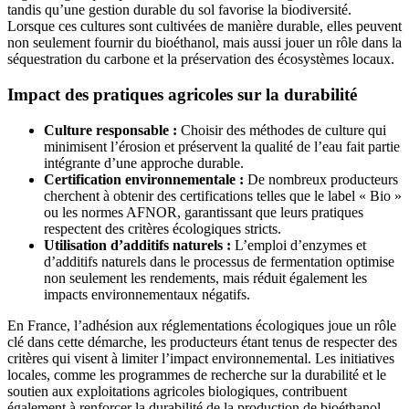
tandis qu’une gestion durable du sol favorise la biodiversité.
Lorsque ces cultures sont cultivées de manière durable, elles peuvent
non seulement fournir du bioéthanol, mais aussi jouer un rôle dans la
séquestration du carbone et la préservation des écosystèmes locaux.
Impact des pratiques agricoles sur la durabilité
Culture responsable :
Choisir des méthodes de culture qui
minimisent l’érosion et préservent la qualité de l’eau fait partie
intégrante d’une approche durable.
Certification environnementale :
De nombreux producteurs
cherchent à obtenir des certifications telles que le label « Bio »
ou les normes AFNOR, garantissant que leurs pratiques
respectent des critères écologiques stricts.
Utilisation d’additifs naturels :
L’emploi d’enzymes et
d’additifs naturels dans le processus de fermentation optimise
non seulement les rendements, mais réduit également les
impacts environnementaux négatifs.
En France, l’adhésion aux réglementations écologiques joue un rôle
clé dans cette démarche, les producteurs étant tenus de respecter des
critères qui visent à limiter l’impact environnemental. Les initiatives
locales, comme les programmes de recherche sur la durabilité et le
soutien aux exploitations agricoles biologiques, contribuent
également à renforcer la durabilité de la production de bioéthanol.