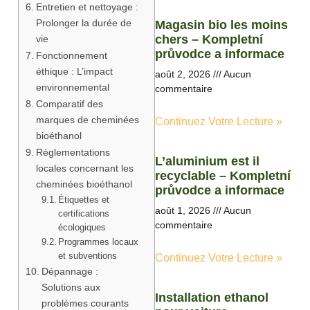
Entretien et nettoyage :
Prolonger la durée de
Magasin bio les moins
chers – Kompletní
vie
průvodce a informace
Fonctionnement
éthique : L’impact
août 2, 2026
Aucun
environnemental
commentaire
Comparatif des
marques de cheminées
Continuez Votre Lecture »
bioéthanol
Réglementations
L’aluminium est il
locales concernant les
recyclable – Kompletní
cheminées bioéthanol
průvodce a informace
Étiquettes et
août 1, 2026
Aucun
certifications
commentaire
écologiques
Programmes locaux
et subventions
Continuez Votre Lecture »
Dépannage :
Solutions aux
Installation ethanol
problèmes courants