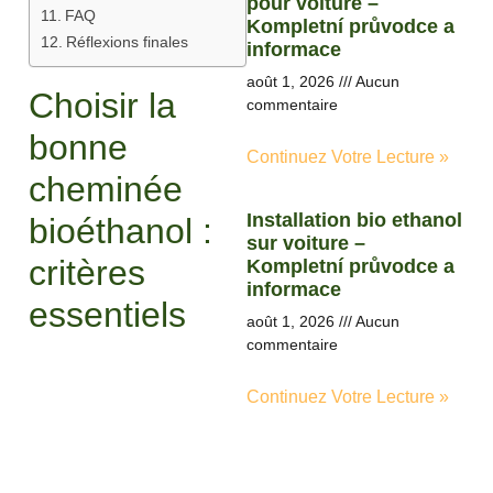
pour voiture –
FAQ
Kompletní průvodce a
Réflexions finales
informace
août 1, 2026
Aucun
Choisir la
commentaire
bonne
Continuez Votre Lecture »
cheminée
Installation bio ethanol
bioéthanol :
sur voiture –
critères
Kompletní průvodce a
informace
essentiels
août 1, 2026
Aucun
commentaire
Continuez Votre Lecture »