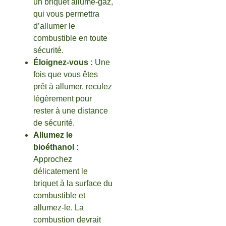
un briquet allume-gaz,
qui vous permettra
d’allumer le
combustible en toute
sécurité.
Éloignez-vous :
Une
fois que vous êtes
prêt à allumer, reculez
légèrement pour
rester à une distance
de sécurité.
Allumez le
bioéthanol :
Approchez
délicatement le
briquet à la surface du
combustible et
allumez-le. La
combustion devrait