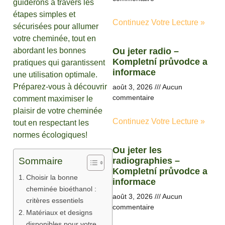
guiderons à travers les
étapes simples et
Continuez Votre Lecture »
sécurisées pour allumer
votre cheminée, tout en
abordant les bonnes
Ou jeter radio –
Kompletní průvodce a
pratiques qui garantissent
informace
une utilisation optimale.
Préparez-vous à découvrir
août 3, 2026
Aucun
commentaire
comment maximiser le
plaisir de votre cheminée
Continuez Votre Lecture »
tout en respectant les
normes écologiques!
Ou jeter les
Sommaire
radiographies –
Kompletní průvodce a
Choisir la bonne
informace
cheminée bioéthanol :
août 3, 2026
Aucun
critères essentiels
commentaire
Matériaux et designs
disponibles pour votre