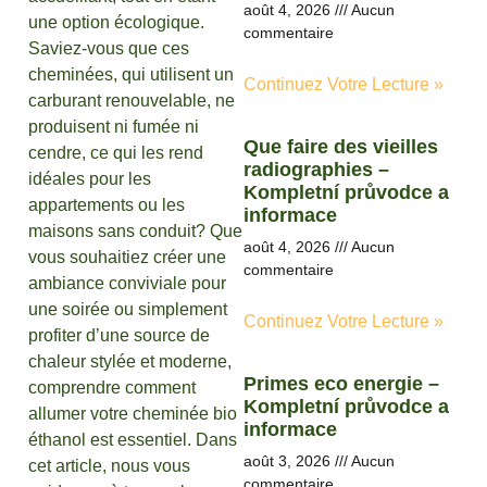
août 4, 2026
Aucun
une option écologique.
commentaire
Saviez-vous que ces
cheminées, qui utilisent un
Continuez Votre Lecture »
carburant renouvelable, ne
produisent ni fumée ni
Que faire des vieilles
cendre, ce qui les rend
radiographies –
idéales pour les
Kompletní průvodce a
appartements ou les
informace
maisons sans conduit? Que
août 4, 2026
Aucun
vous souhaitiez créer une
commentaire
ambiance conviviale pour
une soirée ou simplement
Continuez Votre Lecture »
profiter d’une source de
chaleur stylée et moderne,
Primes eco energie –
comprendre comment
Kompletní průvodce a
allumer votre cheminée bio
informace
éthanol est essentiel. Dans
août 3, 2026
Aucun
cet article, nous vous
commentaire