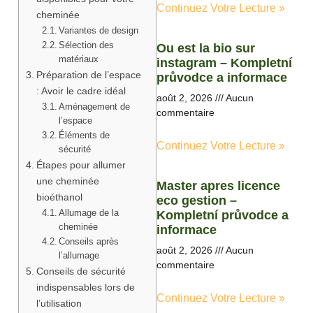
Continuez Votre Lecture »
cheminée
Variantes de design
Sélection des
Ou est la bio sur
matériaux
instagram – Kompletní
Préparation de l’espace
průvodce a informace
: Avoir le cadre idéal
août 2, 2026
Aucun
Aménagement de
commentaire
l’espace
Éléments de
Continuez Votre Lecture »
sécurité
Étapes pour allumer
une cheminée
Master apres licence
bioéthanol
eco gestion –
Allumage de la
Kompletní průvodce a
cheminée
informace
Conseils après
août 2, 2026
Aucun
l’allumage
commentaire
Conseils de sécurité
indispensables lors de
Continuez Votre Lecture »
l’utilisation