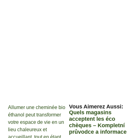
Vous Aimerez Aussi :
Allumer une cheminée bio
Quels magasins
éthanol peut transformer
acceptent les éco
votre espace de vie en un
chèques – Kompletní
lieu chaleureux et
průvodce a informace
accueillant, tout en étant