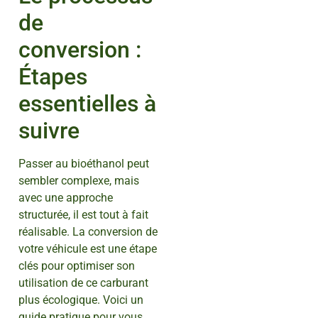
de
conversion :
Étapes
essentielles à
suivre
Passer au bioéthanol peut
sembler complexe, mais
avec une approche
structurée, il est tout à fait
réalisable. La conversion de
votre véhicule est une étape
clés pour optimiser son
utilisation de ce carburant
plus écologique. Voici un
guide pratique pour vous