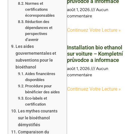
průvodce a informace
Normes et
certifications
août 1, 2026
Aucun
écoresponsables
commentaire
Réduction des
dépendances et
Continuez Votre Lecture »
perspectives
d’avenir
Les aides
Installation bio ethanol
sur voiture – Kompletní
gouvernementales et
průvodce a informace
subventions pour le
bioéthanol
août 1, 2026
Aucun
Aides financières
commentaire
disponibles
Procédure pour
Continuez Votre Lecture »
bénéficier des aides
Eco-labels et
certification
Les mythes courants
sur le bioéthanol
démystifiés
Comparaison du