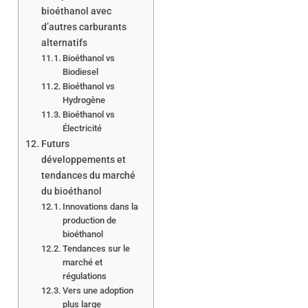
bioéthanol avec
d’autres carburants
alternatifs
Bioéthanol vs
Biodiesel
Bioéthanol vs
Hydrogène
Bioéthanol vs
Électricité
Futurs
développements et
tendances du marché
du bioéthanol
Innovations dans la
production de
bioéthanol
Tendances sur le
marché et
régulations
Vers une adoption
plus large