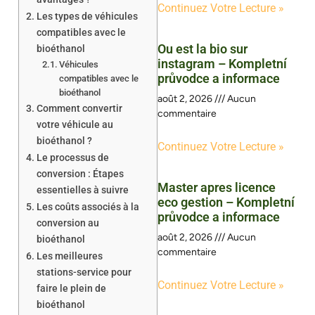
Continuez Votre Lecture »
Les types de véhicules
compatibles avec le
Ou est la bio sur
bioéthanol
instagram – Kompletní
Véhicules
průvodce a informace
compatibles avec le
bioéthanol
août 2, 2026
Aucun
Comment convertir
commentaire
votre véhicule au
bioéthanol ?
Continuez Votre Lecture »
Le processus de
conversion : Étapes
Master apres licence
essentielles à suivre
eco gestion – Kompletní
Les coûts associés à la
průvodce a informace
conversion au
août 2, 2026
Aucun
bioéthanol
commentaire
Les meilleures
stations-service pour
Continuez Votre Lecture »
faire le plein de
bioéthanol