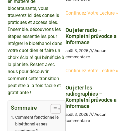
en matière de
biocarburants, vous
Continuez Votre Lecture »
trouverez ici des conseils
pratiques et accessibles.
Ensemble, découvrons les
Ou jeter radio –
Kompletní průvodce a
étapes essentielles pour
informace
intégrer le bioéthanol dans
votre quotidien et faire un
août 3, 2026
Aucun
commentaire
choix éclairé qui bénéficie à
la planète. Restez avec
Continuez Votre Lecture »
nous pour découvrir
comment cette transition
peut être à la fois facile et
Ou jeter les
gratifiante !
radiographies –
Kompletní průvodce a
informace
Sommaire
août 3, 2026
Aucun
Comment fonctionne le
commentaire
bioéthanol et ses
avantages ?