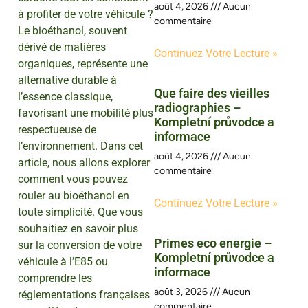
août 4, 2026
Aucun
à profiter de votre véhicule ?
commentaire
Le bioéthanol, souvent
dérivé de matières
Continuez Votre Lecture »
organiques, représente une
alternative durable à
Que faire des vieilles
l’essence classique,
radiographies –
favorisant une mobilité plus
Kompletní průvodce a
respectueuse de
informace
l’environnement. Dans cet
août 4, 2026
Aucun
article, nous allons explorer
commentaire
comment vous pouvez
rouler au bioéthanol en
Continuez Votre Lecture »
toute simplicité. Que vous
souhaitiez en savoir plus
Primes eco energie –
sur la conversion de votre
Kompletní průvodce a
véhicule à l’E85 ou
informace
comprendre les
août 3, 2026
Aucun
réglementations françaises
commentaire