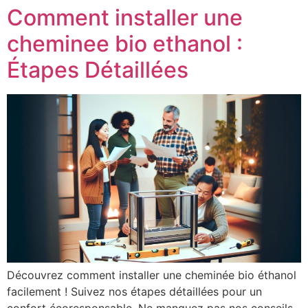
Comment installer une
cheminee bio ethanol :
Étapes Détaillées
Découvrez comment installer une cheminée bio éthanol
facilement ! Suivez nos étapes détaillées pour un
confort écoresponsable. Ne manquez pas nos conseils