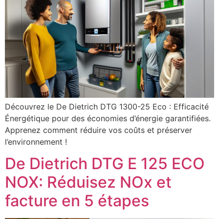
Découvrez le De Dietrich DTG 1300-25 Eco : Efficacité
Énergétique pour des économies d’énergie garantifiées.
Apprenez comment réduire vos coûts et préserver
l’environnement !
De Dietrich DTG E 125 ECO
NOX: Réduisez NOx et
facture en 5 étapes