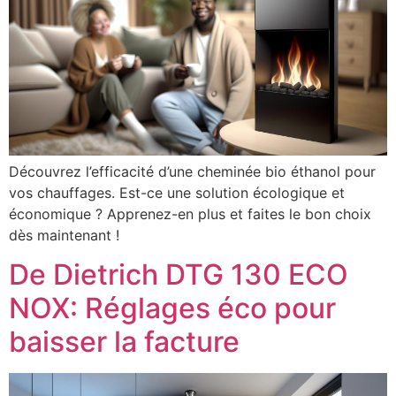
Découvrez l’efficacité d’une cheminée bio éthanol pour
vos chauffages. Est-ce une solution écologique et
économique ? Apprenez-en plus et faites le bon choix
dès maintenant !
De Dietrich DTG 130 ECO
NOX: Réglages éco pour
baisser la facture