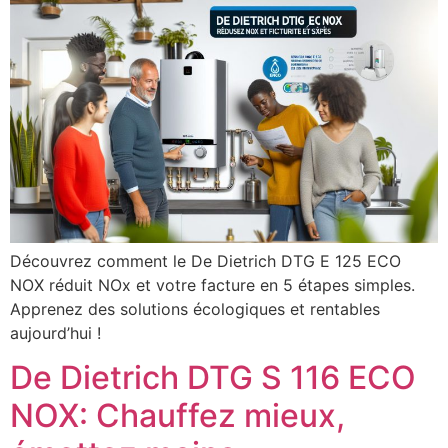
Découvrez comment le De Dietrich DTG E 125 ECO
NOX réduit NOx et votre facture en 5 étapes simples.
Apprenez des solutions écologiques et rentables
aujourd’hui !
De Dietrich DTG S 116 ECO
NOX: Chauffez mieux,