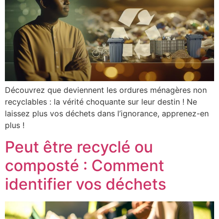
Découvrez que deviennent les ordures ménagères non
recyclables : la vérité choquante sur leur destin ! Ne
laissez plus vos déchets dans l’ignorance, apprenez-en
plus !
Peut être recyclé ou
composté : Comment
identifier vos déchets