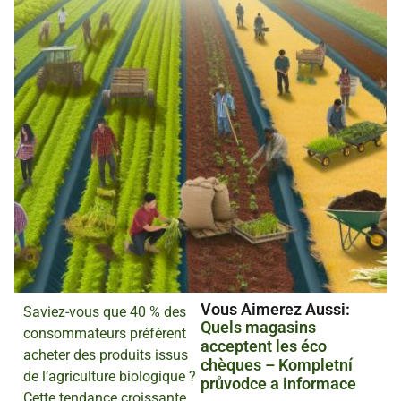
Vous Aimerez Aussi :
Saviez-vous que 40 % des
Quels magasins
consommateurs préfèrent
acceptent les éco
acheter des produits issus
chèques – Kompletní
de l’agriculture biologique ?
průvodce a informace
Cette tendance croissante