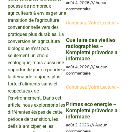
août 4, 2026
Aucun
pousse de nombreux
commentaire
agriculteurs à envisager une
transition de l’agriculture
Continuez Votre Lecture »
conventionnelle vers des
pratiques plus durables. La
Que faire des vieilles
conversion en agriculture
radiographies –
biologique n’est pas
Kompletní průvodce a
seulement un choix
informace
écologique, mais aussi une
août 4, 2026
Aucun
opportunité pour répondre à
commentaire
la demande toujours plus
forte d’aliments sains et
Continuez Votre Lecture »
respectueux de
l’environnement. Dans cet
Primes eco energie –
article, nous explorerons les
Kompletní průvodce a
différentes étapes de cette
informace
période de transition, les
août 3, 2026
Aucun
défis à anticiper, et les
commentaire