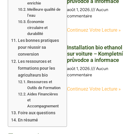
průvodce a informace
enrichie
Meilleure qualité de
août 1, 2026
Aucun
l’eau
commentaire
Économie
circulaire et
Continuez Votre Lecture »
durabilité
Les bonnes pratiques
Installation bio ethanol
pour réussir sa
sur voiture – Kompletní
conversion
průvodce a informace
Les ressources et
formations pour les
août 1, 2026
Aucun
commentaire
agriculteurs bio
Ressources et
Outils de Formation
Continuez Votre Lecture »
Aides Financières
et
Accompagnement
Foire aux questions
En résumé