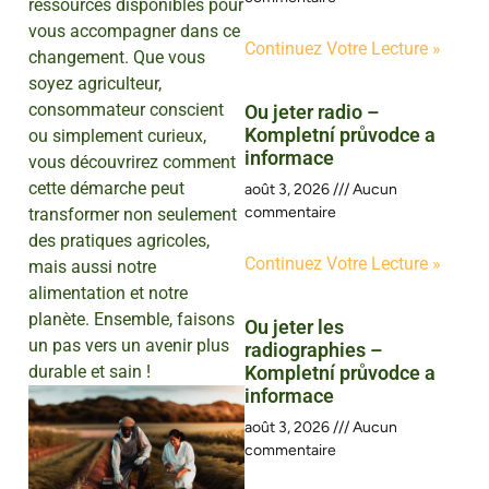
ressources disponibles pour
vous accompagner dans ce
Continuez Votre Lecture »
changement. Que vous
soyez agriculteur,
consommateur conscient
Ou jeter radio –
Kompletní průvodce a
ou simplement curieux,
informace
vous découvrirez comment
cette démarche peut
août 3, 2026
Aucun
commentaire
transformer non seulement
des pratiques agricoles,
Continuez Votre Lecture »
mais aussi notre
alimentation et notre
planète. Ensemble, faisons
Ou jeter les
un pas vers un avenir plus
radiographies –
durable et sain !
Kompletní průvodce a
informace
août 3, 2026
Aucun
commentaire