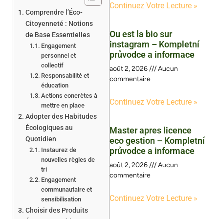
Continuez Votre Lecture »
Comprendre l’Éco-
Citoyenneté : Notions
Ou est la bio sur
de Base Essentielles
instagram – Kompletní
Engagement
průvodce a informace
personnel et
collectif
août 2, 2026
Aucun
Responsabilité et
commentaire
éducation
Actions concrètes à
Continuez Votre Lecture »
mettre en place
Adopter des Habitudes
Écologiques au
Master apres licence
Quotidien
eco gestion – Kompletní
průvodce a informace
Instaurez de
nouvelles règles de
août 2, 2026
Aucun
tri
commentaire
Engagement
communautaire et
Continuez Votre Lecture »
sensibilisation
Choisir des Produits