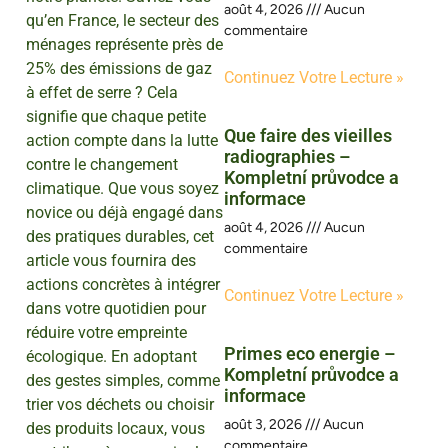
août 4, 2026
Aucun
qu’en France, le secteur des
commentaire
ménages représente près de
25% des émissions de gaz
Continuez Votre Lecture »
à effet de serre ? Cela
signifie que chaque petite
Que faire des vieilles
action compte dans la lutte
radiographies –
contre le changement
Kompletní průvodce a
climatique. Que vous soyez
informace
novice ou déjà engagé dans
août 4, 2026
Aucun
des pratiques durables, cet
commentaire
article vous fournira des
actions concrètes à intégrer
Continuez Votre Lecture »
dans votre quotidien pour
réduire votre empreinte
Primes eco energie –
écologique. En adoptant
Kompletní průvodce a
des gestes simples, comme
informace
trier vos déchets ou choisir
août 3, 2026
Aucun
des produits locaux, vous
commentaire