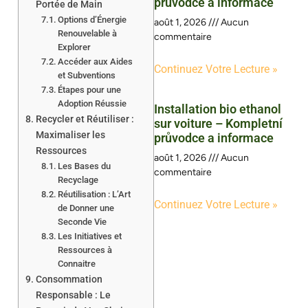
průvodce a informace
Portée de Main
Options d’Énergie
août 1, 2026
Aucun
Renouvelable à
commentaire
Explorer
Accéder aux Aides
Continuez Votre Lecture »
et Subventions
Étapes pour une
Adoption Réussie
Installation bio ethanol
Recycler et Réutiliser :
sur voiture – Kompletní
Maximaliser les
průvodce a informace
Ressources
août 1, 2026
Aucun
Les Bases du
commentaire
Recyclage
Réutilisation : L’Art
Continuez Votre Lecture »
de Donner une
Seconde Vie
Les Initiatives et
Ressources à
Connaitre
Consommation
Responsable : Le