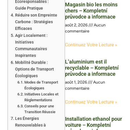
Écoresponsables :
Magasin bio les moins
Guide Pratique
chers – Kompletní
Réduire son Empreinte
průvodce a informace
Carbone : Stratégies
août 2, 2026
Aucun
Efficaces
commentaire
Agir Localement :
Initiatives
Continuez Votre Lecture »
Communautaires
Inspirantes
L’aluminium est il
Mobilité Durable :
recyclable – Kompletní
Options de Transport
průvodce a informace
Écologiques
août 1, 2026
Aucun
Modes de Transport
Écologiques
commentaire
Initiatives Locales et
Règlementations
Continuez Votre Lecture »
Conseils pour une
Transition Réussie
Installation ethanol pour
Les Énergies
voiture – Kompletní
Renouvelables à