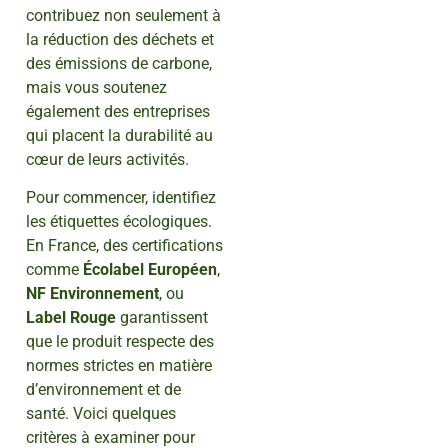
contribuez non seulement à
la réduction des déchets et
des émissions de carbone,
mais vous soutenez
également des entreprises
qui placent la durabilité au
cœur de leurs activités.
Pour commencer, identifiez
les étiquettes écologiques.
En France, des certifications
comme
Écolabel Européen
,
NF Environnement
, ou
Label Rouge
garantissent
que le produit respecte des
normes strictes en matière
d’environnement et de
santé. Voici quelques
critères à examiner pour