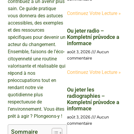
contribuez à un avenir plus
sain. Ce guide pratique
Continuez Votre Lecture »
vous donnera des astuces
accessibles, des exemples
et des ressources
Ou jeter radio –
Kompletní průvodce a
spécifiques pour devenir un
informace
acteur du changement.
Ensemble, faisons de l’éco-
août 3, 2026
Aucun
commentaire
citoyenneté une routine
valorisante et réalisable qui
Continuez Votre Lecture »
répond à nos
préoccupations tout en
rendant notre vie
Ou jeter les
quotidienne plus
radiographies –
respectueuse de
Kompletní průvodce a
informace
l’environnement. Vous êtes
prêt à agir ? Plongeons-y !
août 3, 2026
Aucun
commentaire
Sommaire