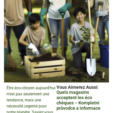
Vous Aimerez Aussi :
Être éco-citoyen aujourd’hui
Quels magasins
n’est pas seulement une
acceptent les éco
tendance, mais une
chèques – Kompletní
nécessité urgente pour
průvodce a informace
notre planète. Saviez-vous