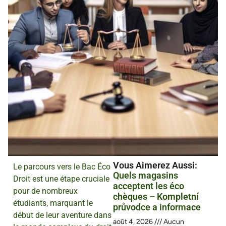
Vous Aimerez Aussi :
Le parcours vers le Bac Éco
Quels magasins
Droit est une étape cruciale
acceptent les éco
pour de nombreux
chèques – Kompletní
étudiants, marquant le
průvodce a informace
début de leur aventure dans
août 4, 2026
Aucun