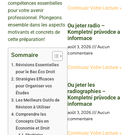
compétences essentielles
Continuez Votre Lecture »
pour votre avenir
professionnel. Plongeons
ensemble dans les aspects
Ou jeter radio –
Kompletní průvodce a
motivants et concrets de
informace
cette préparation!
août 3, 2026
Aucun
commentaire
Sommaire
Révisions Essentielles
Continuez Votre Lecture »
pour le Bac Éco Droit
Stratégies Efficaces
Ou jeter les
pour Organiser vos
radiographies –
Études
Kompletní průvodce a
Les Meilleurs Outils de
informace
Révision à Utiliser
août 3, 2026
Aucun
Comprendre les
commentaire
Concepts Clés en
Économie et Droit
Continuez Votre Lecture »
Stratégies