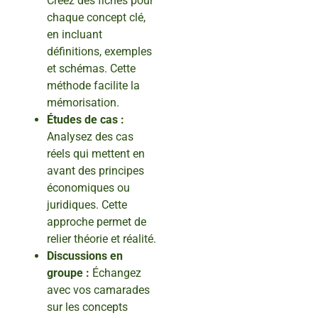
Créez des fiches pour
chaque concept clé,
en incluant
définitions, exemples
et schémas. Cette
méthode facilite la
mémorisation.
Études de cas :
Analysez des cas
réels qui mettent en
avant des principes
économiques ou
juridiques. Cette
approche permet de
relier théorie et réalité.
Discussions en
groupe :
Échangez
avec vos camarades
sur les concepts