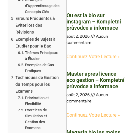
d’Apprentissage des
Concepts Clés
Ou est la bio sur
Erreurs Fréquentes à
instagram – Kompletní
Éviter lors des
průvodce a informace
Révisions
août 2, 2026
Aucun
Exemples de Sujets à
commentaire
Étudier pour le Bac
Thèmes Principaux
Continuez Votre Lecture »
à Étudier
Exemples de Cas
Pratiques
Master apres licence
Techniques de Gestion
eco gestion – Kompletní
du Temps pour les
průvodce a informace
Examens
août 2, 2026
Aucun
Priorisation et
commentaire
Flexibilité
Exercices de
Continuez Votre Lecture »
Simulation et
Gestion des
Examens
Magasin bio les moins