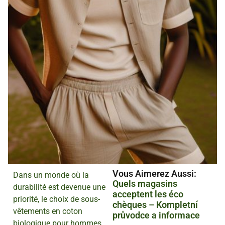
Vous Aimerez Aussi :
Dans un monde où la
Quels magasins
durabilité est devenue une
acceptent les éco
priorité, le choix de sous-
chèques – Kompletní
vêtements en coton
průvodce a informace
biologique pour hommes