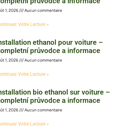
ompletní průvodce a informace
ût 1, 2026
Aucun commentaire
ontinuez Votre Lecture »
nstallation ethanol pour voiture –
ompletní průvodce a informace
ût 1, 2026
Aucun commentaire
ontinuez Votre Lecture »
nstallation bio ethanol sur voiture –
ompletní průvodce a informace
ût 1, 2026
Aucun commentaire
ontinuez Votre Lecture »