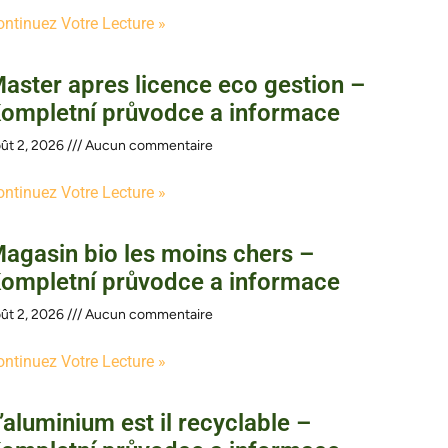
ontinuez Votre Lecture »
aster apres licence eco gestion –
ompletní průvodce a informace
ût 2, 2026
Aucun commentaire
ontinuez Votre Lecture »
agasin bio les moins chers –
ompletní průvodce a informace
ût 2, 2026
Aucun commentaire
ontinuez Votre Lecture »
’aluminium est il recyclable –