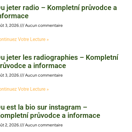
u jeter radio – Kompletní průvodce a
nformace
ût 3, 2026
Aucun commentaire
ontinuez Votre Lecture »
u jeter les radiographies – Kompletní
růvodce a informace
ût 3, 2026
Aucun commentaire
ontinuez Votre Lecture »
u est la bio sur instagram –
ompletní průvodce a informace
ût 2, 2026
Aucun commentaire