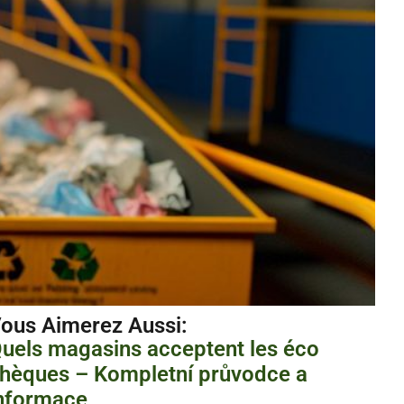
ous Aimerez Aussi :
uels magasins acceptent les éco
hèques – Kompletní průvodce a
nformace