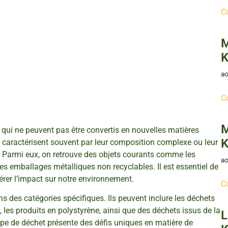
C
M
K
ao
C
M
qui ne peuvent pas être convertis en nouvelles matières
K
 caractérisent souvent par leur composition complexe ou leur
n. Parmi eux, on retrouve des objets courants comme les
ao
des emballages métalliques non recyclables. Il est essentiel de
rer l’impact sur notre environnement.
C
s des catégories spécifiques. Ils peuvent inclure les déchets
 les produits en polystyrène, ainsi que des déchets issus de la
L
ype de déchet présente des défis uniques en matière de