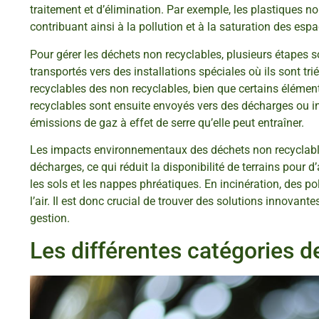
traitement et d’élimination. Par exemple, les plastiques 
contribuant ainsi à la pollution et à la saturation des esp
Pour gérer les déchets non recyclables, plusieurs étapes s
transportés vers des installations spéciales où ils sont tr
recyclables des non recyclables, bien que certains élémen
recyclables sont ensuite envoyés vers des décharges ou i
émissions de gaz à effet de serre qu’elle peut entraîner.
Les impacts environnementaux des déchets non recyclable
décharges, ce qui réduit la disponibilité de terrains pour 
les sols et les nappes phréatiques. En incinération, des po
l’air. Il est donc crucial de trouver des solutions innovant
gestion.
Les différentes catégories d