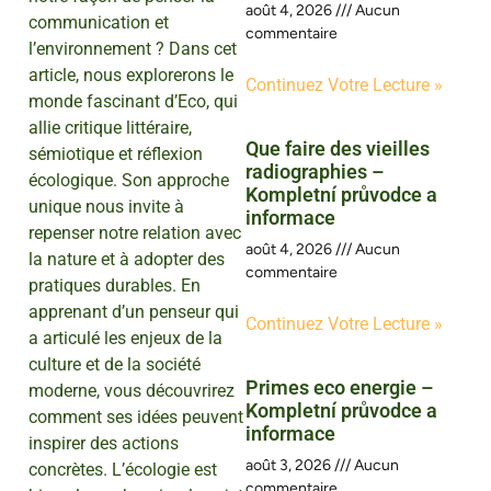
août 4, 2026
Aucun
communication et
commentaire
l’environnement ? Dans cet
article, nous explorerons le
Continuez Votre Lecture »
monde fascinant d’Eco, qui
allie critique littéraire,
Que faire des vieilles
sémiotique et réflexion
radiographies –
écologique. Son approche
Kompletní průvodce a
unique nous invite à
informace
repenser notre relation avec
août 4, 2026
Aucun
la nature et à adopter des
commentaire
pratiques durables. En
apprenant d’un penseur qui
Continuez Votre Lecture »
a articulé les enjeux de la
culture et de la société
Primes eco energie –
moderne, vous découvrirez
Kompletní průvodce a
comment ses idées peuvent
informace
inspirer des actions
août 3, 2026
Aucun
concrètes. L’écologie est
commentaire