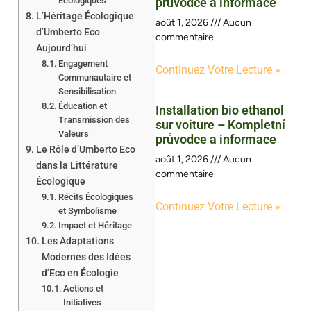
Écologiques
průvodce a informace
L’Héritage Écologique
août 1, 2026
Aucun
d’Umberto Eco
commentaire
Aujourd’hui
Engagement
Continuez Votre Lecture »
Communautaire et
Sensibilisation
Éducation et
Installation bio ethanol
Transmission des
sur voiture – Kompletní
Valeurs
průvodce a informace
Le Rôle d’Umberto Eco
août 1, 2026
Aucun
dans la Littérature
commentaire
Écologique
Récits Écologiques
Continuez Votre Lecture »
et Symbolisme
Impact et Héritage
Les Adaptations
Modernes des Idées
d’Eco en Écologie
Actions et
Initiatives