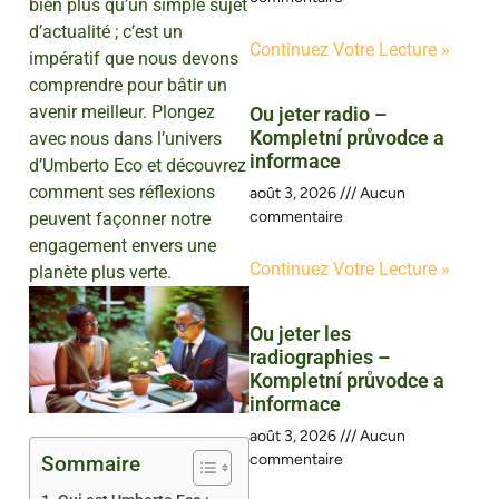
bien plus qu’un simple sujet
d’actualité ; c’est un
Continuez Votre Lecture »
impératif que nous devons
comprendre pour bâtir un
avenir meilleur. Plongez
Ou jeter radio –
Kompletní průvodce a
avec nous dans l’univers
informace
d’Umberto Eco et découvrez
comment ses réflexions
août 3, 2026
Aucun
commentaire
peuvent façonner notre
engagement envers une
Continuez Votre Lecture »
planète plus verte.
Ou jeter les
radiographies –
Kompletní průvodce a
informace
août 3, 2026
Aucun
commentaire
Sommaire