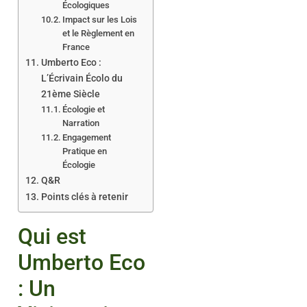
Écologiques
Impact sur les Lois
et le Règlement en
France
Umberto Eco :
L’Écrivain Écolo du
21ème Siècle
Écologie et
Narration
Engagement
Pratique en
Écologie
Q&R
Points clés à retenir
Qui est
Umberto Eco
: Un