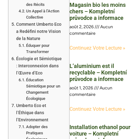
Magasin bio les moins
des Récits
chers – Kompletní
Un Appel à l’Action
průvodce a informace
Collective
Comment Umberto Eco
août 2, 2026
Aucun
a Redéfini notre Vision
commentaire
de la Nature
Éduquer pour
Continuez Votre Lecture »
Transformer
Écologie et Sémiotique
L’aluminium est il
: Interconnexion dans
recyclable – Kompletní
l’Œuvre d’Eco
průvodce a informace
Éducation
Sémiotique pour un
août 1, 2026
Aucun
Changement
commentaire
Écologique
Umberto Eco et
Continuez Votre Lecture »
l’Éthique dans
l’Environnement
Installation ethanol pour
Adopter des
voiture – Kompletní
Pratiques