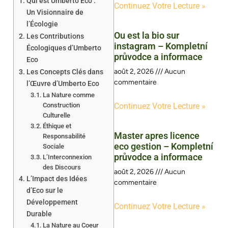
Qui est Umberto Eco :
Continuez Votre Lecture »
Un Visionnaire de
l’Écologie
Ou est la bio sur
Les Contributions
instagram – Kompletní
Écologiques d’Umberto
průvodce a informace
Eco
août 2, 2026
Aucun
Les Concepts Clés dans
commentaire
l’Œuvre d’Umberto Eco
La Nature comme
Construction
Continuez Votre Lecture »
Culturelle
Éthique et
Master apres licence
Responsabilité
eco gestion – Kompletní
Sociale
průvodce a informace
L’Interconnexion
des Discours
août 2, 2026
Aucun
L’Impact des Idées
commentaire
d’Eco sur le
Développement
Continuez Votre Lecture »
Durable
La Nature au Coeur