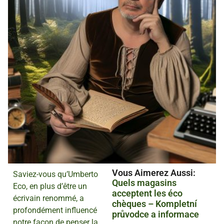
Vous Aimerez Aussi :
Saviez-vous qu’Umberto
Quels magasins
Eco, en plus d’être un
acceptent les éco
écrivain renommé, a
chèques – Kompletní
profondément influencé
průvodce a informace
notre façon de penser la