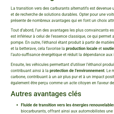
La transition vers des carburants alternatifs est devenue
et de recherche de solutions durables. Opter pour une voitu
présente de nombreux avantages qui en font un choix att
Tout d’abord, l’un des avantages les plus convaincants e
est inférieur à celui de l’essence classique, ce qui perme
pompe. En outre, l’éthanol étant produit à partir de matiè
et la betterave, cela favorise la
production locale
et
soutie
l’auto-suffisance énergétique et réduit la dépendance aux 
Ensuite, les véhicules permettant d’utiliser l’éthanol pro
contribuant ainsi à la
protection de l’environnement
. Le 
carbone, contribuant à un air plus pur et à un impact positi
également être perçu comme un acte citoyen en faveur de 
Autres avantages clés
Fluide de transition vers les énergies renouvelable
biocarburants, offrant ainsi aux automobilistes une f