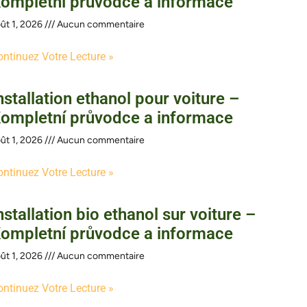
ompletní průvodce a informace
ût 1, 2026
Aucun commentaire
ontinuez Votre Lecture »
nstallation ethanol pour voiture –
ompletní průvodce a informace
ût 1, 2026
Aucun commentaire
ontinuez Votre Lecture »
nstallation bio ethanol sur voiture –
ompletní průvodce a informace
ût 1, 2026
Aucun commentaire
ontinuez Votre Lecture »