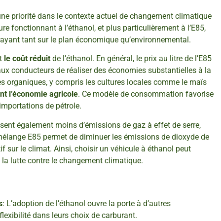
 une priorité dans le contexte actuel de changement climatique
re fonctionnant à l’éthanol, et plus particulièrement à l’E85,
rayant tant sur le plan économique qu’environnemental.
st
le coût réduit
de l’éthanol. En général, le prix au litre de l’E85
t aux conducteurs de réaliser des économies substantielles à la
res organiques, y compris les cultures locales comme le maïs
nt l’économie agricole
. Ce modèle de consommation favorise
importations de pétrole.
duisent également moins d’émissions de gaz à effet de serre,
mélange E85 permet de diminuer les émissions de dioxyde de
f sur le climat. Ainsi, choisir un véhicule à éthanol peut
la lutte contre le changement climatique.
s
: L’adoption de l’éthanol ouvre la porte à d’autres
lexibilité dans leurs choix de carburant.