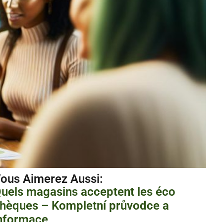
ous Aimerez Aussi :
uels magasins acceptent les éco
hèques – Kompletní průvodce a
nformace