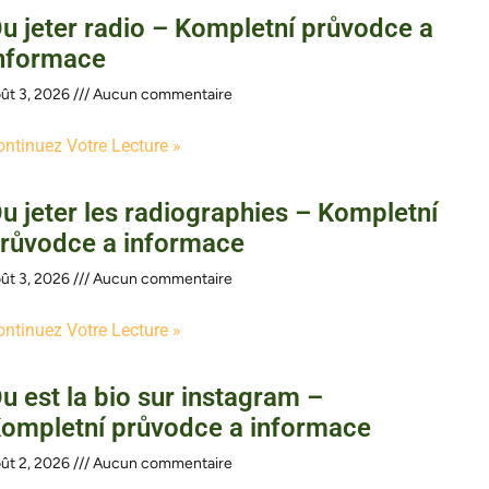
u jeter radio – Kompletní průvodce a
nformace
ût 3, 2026
Aucun commentaire
ontinuez Votre Lecture »
u jeter les radiographies – Kompletní
růvodce a informace
ût 3, 2026
Aucun commentaire
ontinuez Votre Lecture »
u est la bio sur instagram –
ompletní průvodce a informace
ût 2, 2026
Aucun commentaire