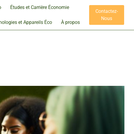
o
Études et Carrière Économie
Contactez-
Nous
ologies et Appareils Éco
À propos