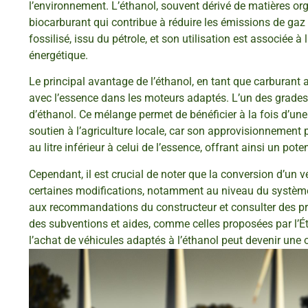
l’environnement. L’éthanol, souvent dérivé de matières o
biocarburant qui contribue à réduire les émissions de gaz à
fossilisé, issu du pétrole, et son utilisation est associée à 
énergétique.
Le principal avantage de l’éthanol, en tant que carburant 
avec l’essence dans les moteurs adaptés. L’un des grades d
d’éthanol. Ce mélange permet de bénéficier à la fois d’un
soutien à l’agriculture locale, car son approvisionnement p
au litre inférieur à celui de l’essence, offrant ainsi un po
Cependant, il est crucial de noter que la conversion d’un v
certaines modifications, notamment au niveau du système 
aux recommandations du constructeur et consulter des pro
des subventions et aides, comme celles proposées par l’Éta
l’achat de véhicules adaptés à l’éthanol peut devenir une o