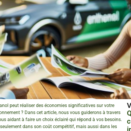
V
anol peut réaliser des économies significatives sur votre
Q
ronnement ? Dans cet article, nous vous guiderons à travers
us aidant à faire un choix éclairé qui répond à vos besoins.
c
 seulement dans son coût compétitif, mais aussi dans les
i