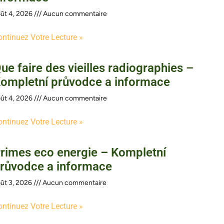
ût 4, 2026
Aucun commentaire
ontinuez Votre Lecture »
ue faire des vieilles radiographies –
ompletní průvodce a informace
ût 4, 2026
Aucun commentaire
ontinuez Votre Lecture »
rimes eco energie – Kompletní
růvodce a informace
ût 3, 2026
Aucun commentaire
ontinuez Votre Lecture »