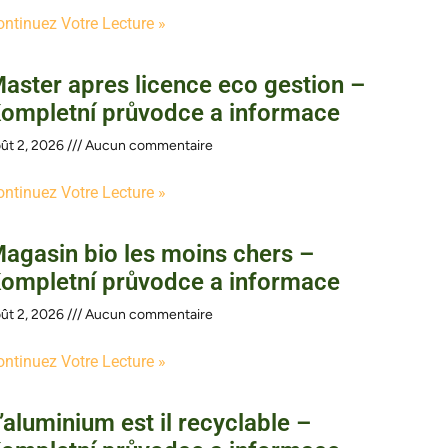
ontinuez Votre Lecture »
aster apres licence eco gestion –
ompletní průvodce a informace
ût 2, 2026
Aucun commentaire
ontinuez Votre Lecture »
agasin bio les moins chers –
ompletní průvodce a informace
ût 2, 2026
Aucun commentaire
ontinuez Votre Lecture »
’aluminium est il recyclable –