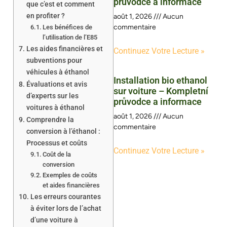
průvodce a informace
que c’est et comment
en profiter ?
août 1, 2026
Aucun
commentaire
Les bénéfices de
l’utilisation de l’E85
Les aides financières et
Continuez Votre Lecture »
subventions pour
véhicules à éthanol
Installation bio ethanol
Évaluations et avis
sur voiture – Kompletní
d’experts sur les
průvodce a informace
voitures à éthanol
août 1, 2026
Aucun
Comprendre la
commentaire
conversion à l’éthanol :
Processus et coûts
Continuez Votre Lecture »
Coût de la
conversion
Exemples de coûts
et aides financières
Les erreurs courantes
à éviter lors de l’achat
d’une voiture à