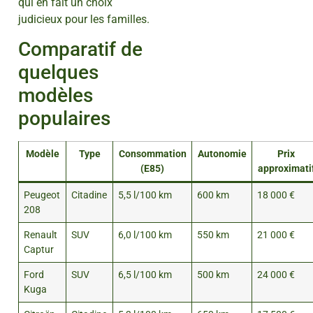
qui en fait un choix
judicieux pour les familles.
Comparatif de
quelques
modèles
populaires
Modèle
Type
Consommation
Autonomie
Prix
(E85)
approximati
Peugeot
Citadine
5,5 l/100 km
600 km
18 000 €
208
Renault
SUV
6,0 l/100 km
550 km
21 000 €
Captur
Ford
SUV
6,5 l/100 km
500 km
24 000 €
Kuga