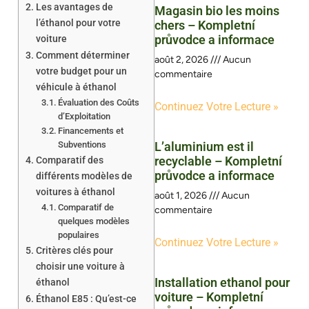
Les avantages de
Magasin bio les moins
l’éthanol pour votre
chers – Kompletní
průvodce a informace
voiture
Comment déterminer
août 2, 2026
Aucun
votre budget pour un
commentaire
véhicule à éthanol
Évaluation des Coûts
Continuez Votre Lecture »
d’Exploitation
Financements et
Subventions
L’aluminium est il
recyclable – Kompletní
Comparatif des
průvodce a informace
différents modèles de
voitures à éthanol
août 1, 2026
Aucun
Comparatif de
commentaire
quelques modèles
populaires
Continuez Votre Lecture »
Critères clés pour
choisir une voiture à
Installation ethanol pour
éthanol
voiture – Kompletní
Éthanol E85 : Qu’est-ce