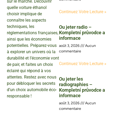
sur le marché. Découvrir
quelle voiture éthanol
Continuez Votre Lecture »
choisir implique de
connaître les aspects
techniques, les
Ou jeter radio –
Kompletní průvodce a
réglementations françaises,
informace
ainsi que les économies
potentielles. Préparez-vous
août 3, 2026
Aucun
commentaire
à explorer un univers où la
durabilité et l’économie vont
Continuez Votre Lecture »
de pair, et faites un choix
éclairé qui répond à vos
attentes. Restez avec nous
Ou jeter les
pour débloquer les secrets
radiographies –
d’un choix automobile éco-
Kompletní průvodce a
informace
responsable !
août 3, 2026
Aucun
commentaire