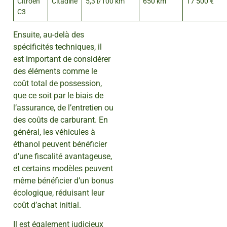
Citroën
Citadine
5,3 l/100 km
650 km
17 500 €
C3
Ensuite, au-delà des
spécificités techniques, il
est important de considérer
des éléments comme le
coût total de possession,
que ce soit par le biais de
l’assurance, de l’entretien ou
des coûts de carburant. En
général, les véhicules à
éthanol peuvent bénéficier
d’une fiscalité avantageuse,
et certains modèles peuvent
même bénéficier d’un bonus
écologique, réduisant leur
coût d’achat initial.
Il est également judicieux