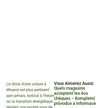
Vous Aimerez Aussi :
Le choix d’une voiture à
Quels magasins
éthanol est plus pertinent
acceptent les éco
que jamais, surtout à l’heure
chèques – Kompletní
où la transition énergétique
průvodce a informace
devient une priorité pour de