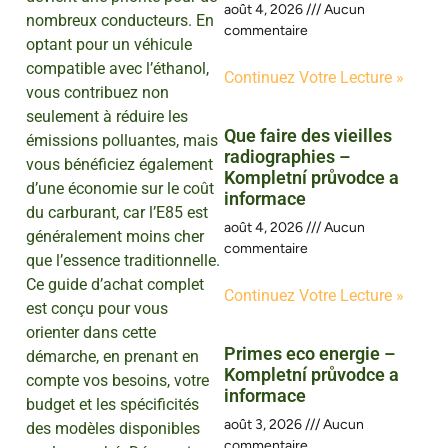
août 4, 2026
Aucun
nombreux conducteurs. En
commentaire
optant pour un véhicule
compatible avec l’éthanol,
Continuez Votre Lecture »
vous contribuez non
seulement à réduire les
Que faire des vieilles
émissions polluantes, mais
radiographies –
vous bénéficiez également
Kompletní průvodce a
d’une économie sur le coût
informace
du carburant, car l’E85 est
août 4, 2026
Aucun
généralement moins cher
commentaire
que l’essence traditionnelle.
Ce guide d’achat complet
Continuez Votre Lecture »
est conçu pour vous
orienter dans cette
Primes eco energie –
démarche, en prenant en
Kompletní průvodce a
compte vos besoins, votre
informace
budget et les spécificités
août 3, 2026
Aucun
des modèles disponibles
commentaire