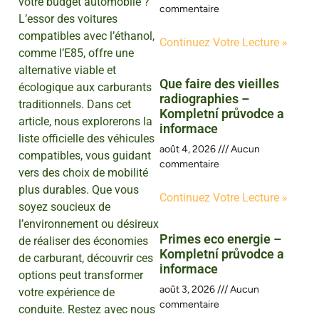
votre budget automobile ?
commentaire
L’essor des voitures
compatibles avec l’éthanol,
Continuez Votre Lecture »
comme l’E85, offre une
alternative viable et
Que faire des vieilles
écologique aux carburants
radiographies –
traditionnels. Dans cet
Kompletní průvodce a
article, nous explorerons la
informace
liste officielle des véhicules
août 4, 2026
Aucun
compatibles, vous guidant
commentaire
vers des choix de mobilité
plus durables. Que vous
Continuez Votre Lecture »
soyez soucieux de
l’environnement ou désireux
Primes eco energie –
de réaliser des économies
Kompletní průvodce a
de carburant, découvrir ces
informace
options peut transformer
août 3, 2026
Aucun
votre expérience de
commentaire
conduite. Restez avec nous