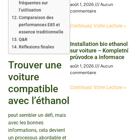
fréquentes sur
août 1, 2026
Aucun
l’utilisation
commentaire
Comparaison des
performances E85 et
Continuez Votre Lecture »
essence traditionnelle
Q&R
Installation bio ethanol
Réflexions finales
sur voiture – Kompletní
průvodce a informace
Trouver une
août 1, 2026
Aucun
commentaire
voiture
compatible
Continuez Votre Lecture »
avec l’éthanol
peut sembler un défi, mais
avec les bonnes
informations, cela devient
un processus abordable et