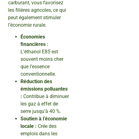
carburant, vous favorisez
les filières agricoles, ce qui
peut également stimuler
l’économie rurale.
Économies
financières :
L’éthanol E85 est
souvent moins cher
que l’essence
conventionnelle.
Réduction des
émissions polluantes
:
Contribue à diminuer
les gaz à effet de
serre jusqu’à 40 %.
Soutien à l’économie
locale :
Crée des
emplois dans les