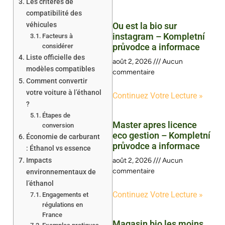
Les critères de
compatibilité des
véhicules
Ou est la bio sur
instagram – Kompletní
Facteurs à
průvodce a informace
considérer
Liste officielle des
août 2, 2026
Aucun
modèles compatibles
commentaire
Comment convertir
votre voiture à l’éthanol
Continuez Votre Lecture »
?
Étapes de
Master apres licence
conversion
eco gestion – Kompletní
Économie de carburant
průvodce a informace
: Éthanol vs essence
Impacts
août 2, 2026
Aucun
commentaire
environnementaux de
l’éthanol
Continuez Votre Lecture »
Engagements et
régulations en
France
Magasin bio les moins