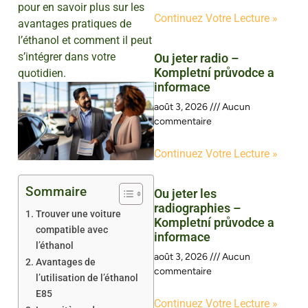
pour en savoir plus sur les
Continuez Votre Lecture »
avantages pratiques de
l’éthanol et comment il peut
s’intégrer dans votre
Ou jeter radio –
Kompletní průvodce a
quotidien.
informace
août 3, 2026
Aucun
commentaire
Continuez Votre Lecture »
Sommaire
Ou jeter les
radiographies –
Trouver une voiture
Kompletní průvodce a
compatible avec
informace
l’éthanol
août 3, 2026
Aucun
Avantages de
commentaire
l’utilisation de l’éthanol
E85
Continuez Votre Lecture »