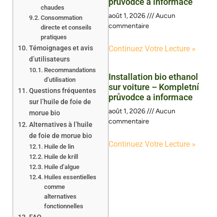
průvodce a informace
chaudes
août 1, 2026
Aucun
Consommation
commentaire
directe et conseils
pratiques
Témoignages et avis
Continuez Votre Lecture »
d’utilisateurs
Recommandations
Installation bio ethanol
d’utilisation
sur voiture – Kompletní
Questions fréquentes
průvodce a informace
sur l’huile de foie de
août 1, 2026
Aucun
morue bio
commentaire
Alternatives à l’huile
de foie de morue bio
Continuez Votre Lecture »
Huile de lin
Huile de krill
Huile d’algue
Huiles essentielles
comme
alternatives
fonctionnelles