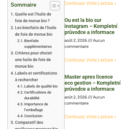
Continuez Votre Lecture »
Sommaire
Quelle est l’huile de
Ou est la bio sur
foie de morue bio ?
instagram – Kompletní
Les bienfaits de l’huile
průvodce a informace
de foie de morue bio
août 2, 2026
Aucun
Bienfaits
commentaire
supplémentaires
Critères pour choisir
une huile de foie de
Continuez Votre Lecture »
morue bio
Labels et certifications
Master apres licence
à rechercher
eco gestion – Kompletní
Labels de qualité bio
průvodce a informace
Certifications de
août 2, 2026
Aucun
durabilité
commentaire
Importance de
l’emballage
Conclusion
Continuez Votre Lecture »
Comparatif des