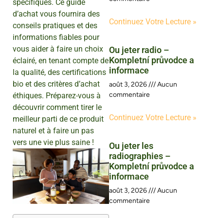
spécifiques. Ce guide
d’achat vous fournira des
Continuez Votre Lecture »
conseils pratiques et des
informations fiables pour
vous aider à faire un choix
Ou jeter radio –
Kompletní průvodce a
éclairé, en tenant compte de
informace
la qualité, des certifications
bio et des critères d’achat
août 3, 2026
Aucun
commentaire
éthiques. Préparez-vous à
découvrir comment tirer le
Continuez Votre Lecture »
meilleur parti de ce produit
naturel et à faire un pas
vers une vie plus saine !
Ou jeter les
radiographies –
Kompletní průvodce a
informace
août 3, 2026
Aucun
commentaire