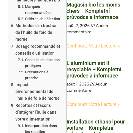
meilleures marques bio
Magasin bio les moins
Marques
chers – Kompletní
recommandées
průvodce a informace
Critères de sélection
Méthodes d’extraction
août 2, 2026
Aucun
commentaire
de l’huile de foie de
morue
Continuez Votre Lecture »
Dosage recommandé et
conseils d’utilisation
Conseils d’utilisation
L’aluminium est il
pratiques
recyclable – Kompletní
Précautions à
průvodce a informace
prendre
août 1, 2026
Aucun
Impact
commentaire
environnemental de
l’huile de foie de morue
Continuez Votre Lecture »
Recettes et façons
d’intégrer l’huile dans
votre alimentation
Installation ethanol pour
Incorporation dans
voiture – Kompletní
les recettes