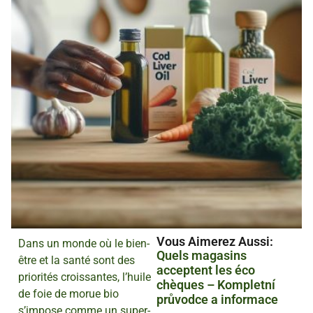
Vous Aimerez Aussi :
Dans un monde où le bien-
Quels magasins
être et la santé sont des
acceptent les éco
priorités croissantes, l’huile
chèques – Kompletní
de foie de morue bio
průvodce a informace
s’impose comme un super-