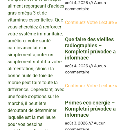
août 4, 2026
Aucun
aliment regorgeant d’acides
commentaire
gras oméga-3 et de
vitamines essentielles. Que
Continuez Votre Lecture »
vous cherchiez à renforcer
votre système immunitaire,
Que faire des vieilles
améliorer votre santé
radiographies –
cardiovasculaire ou
Kompletní průvodce a
simplement ajouter un
informace
supplément nutritif à votre
août 4, 2026
Aucun
alimentation, choisir la
commentaire
bonne huile de foie de
morue peut faire toute la
Continuez Votre Lecture »
différence. Cependant, avec
une foule d’options sur le
Primes eco energie –
marché, il peut être
Kompletní průvodce a
déroutant de déterminer
informace
laquelle est la meilleure
août 3, 2026
Aucun
pour vos besoins
commentaire