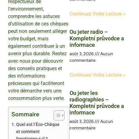
respectueux de
l’environnement,
Continuez Votre Lecture »
comprendre les astuces
d’utilisation de ces chèques
peut non seulement alléger
Ou jeter radio –
Kompletní průvodce a
votre budget, mais
informace
également contribuer à un
avenir plus durable. Restez
août 3, 2026
Aucun
commentaire
avec nous pour découvrir
des conseils pratiques et
Continuez Votre Lecture »
des informations
précieuses qui faciliteront
votre démarche vers une
Ou jeter les
consommation plus verte.
radiographies –
Kompletní průvodce a
informace
Sommaire
août 3, 2026
Aucun
Quel est l’Éco-Chèque
commentaire
et comment
fonctionne-t-il ?