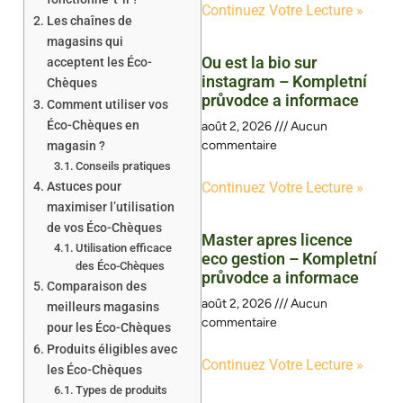
Continuez Votre Lecture »
Les chaînes de
magasins qui
Ou est la bio sur
acceptent les Éco-
instagram – Kompletní
Chèques
průvodce a informace
Comment utiliser vos
Éco-Chèques en
août 2, 2026
Aucun
commentaire
magasin ?
Conseils pratiques
Astuces pour
Continuez Votre Lecture »
maximiser l’utilisation
de vos Éco-Chèques
Master apres licence
Utilisation efficace
eco gestion – Kompletní
des Éco-Chèques
průvodce a informace
Comparaison des
août 2, 2026
Aucun
meilleurs magasins
commentaire
pour les Éco-Chèques
Produits éligibles avec
Continuez Votre Lecture »
les Éco-Chèques
Types de produits