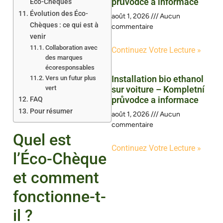
průvodce a informace
Éco-Chèques
Évolution des Éco-
août 1, 2026
Aucun
Chèques : ce qui est à
commentaire
venir
Collaboration avec
Continuez Votre Lecture »
des marques
écoresponsables
Installation bio ethanol
Vers un futur plus
vert
sur voiture – Kompletní
průvodce a informace
FAQ
Pour résumer
août 1, 2026
Aucun
commentaire
Quel est
Continuez Votre Lecture »
l’Éco-Chèque
et comment
fonctionne-t-
il ?