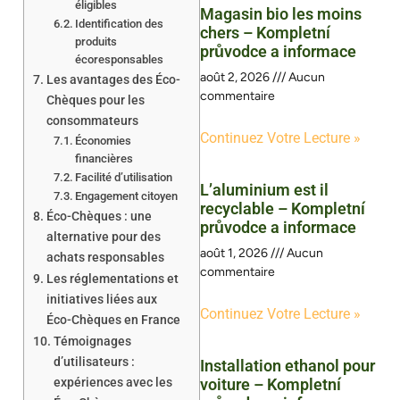
éligibles
Magasin bio les moins
Identification des
chers – Kompletní
produits
průvodce a informace
écoresponsables
août 2, 2026
Aucun
Les avantages des Éco-
commentaire
Chèques pour les
consommateurs
Continuez Votre Lecture »
Économies
financières
Facilité d’utilisation
L’aluminium est il
Engagement citoyen
recyclable – Kompletní
Éco-Chèques : une
průvodce a informace
alternative pour des
août 1, 2026
Aucun
achats responsables
commentaire
Les réglementations et
initiatives liées aux
Continuez Votre Lecture »
Éco-Chèques en France
Témoignages
d’utilisateurs :
Installation ethanol pour
expériences avec les
voiture – Kompletní