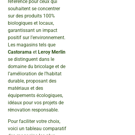
référence pour ceux qui
souhaitent se concentrer
sur des produits 100%
biologiques et locaux,
garantissant un impact
positif sur l’environnement.
Les magasins tels que
Castorama
et
Leroy Merlin
se distinguent dans le
domaine du bricolage et de
l’amélioration de l’habitat
durable, proposant des
matériaux et des
équipements écologiques,
idéaux pour vos projets de
rénovation responsable.
Pour faciliter votre choix,
voici un tableau comparatif