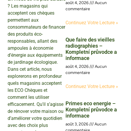
août 4, 2026
Aucun
? Les magasins qui
commentaire
acceptent ces chèques
permettent aux
Continuez Votre Lecture »
consommateurs de financer
des produits éco-
Que faire des vieilles
responsables, allant des
radiographies –
ampoules à économie
Kompletní průvodce a
d’énergie aux équipements
informace
de jardinage écologique.
août 4, 2026
Aucun
Dans cet article, nous
commentaire
explorerons en profondeur
quels magasins acceptent
Continuez Votre Lecture »
les ECO Chèques et
comment les utiliser
Primes eco energie –
efficacement. Qu’il s’agisse
Kompletní průvodce a
de rénover votre maison ou
informace
d’améliorer votre quotidien
août 3, 2026
Aucun
avec des choix plus
commentaire