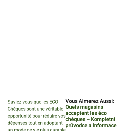
Vous Aimerez Aussi :
Saviez-vous que les ECO
Quels magasins
Chèques sont une véritable
acceptent les éco
opportunité pour réduire vos
chèques – Kompletní
dépenses tout en adoptant
průvodce a informace
un mode de vie plus durable