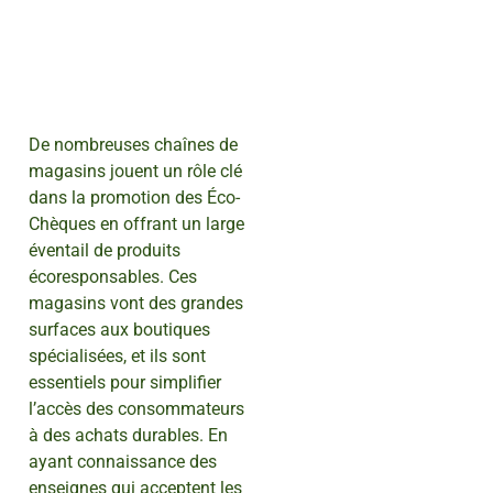
De nombreuses chaînes de
magasins jouent un rôle clé
dans la promotion des Éco-
Chèques en offrant un large
éventail de produits
écoresponsables. Ces
magasins vont des grandes
surfaces aux boutiques
spécialisées, et ils sont
essentiels pour simplifier
l’accès des consommateurs
à des achats durables. En
ayant connaissance des
enseignes qui acceptent les