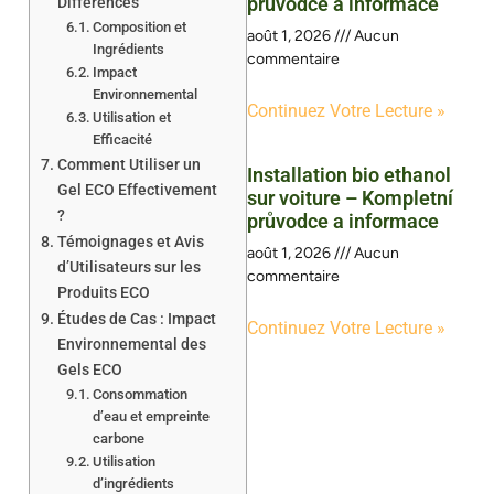
průvodce a informace
Différences
Composition et
août 1, 2026
Aucun
Ingrédients
commentaire
Impact
Environnemental
Continuez Votre Lecture »
Utilisation et
Efficacité
Comment Utiliser un
Installation bio ethanol
Gel ECO Effectivement
sur voiture – Kompletní
?
průvodce a informace
Témoignages et Avis
août 1, 2026
Aucun
d’Utilisateurs sur les
commentaire
Produits ECO
Études de Cas : Impact
Continuez Votre Lecture »
Environnemental des
Gels ECO
Consommation
d’eau et empreinte
carbone
Utilisation
d’ingrédients