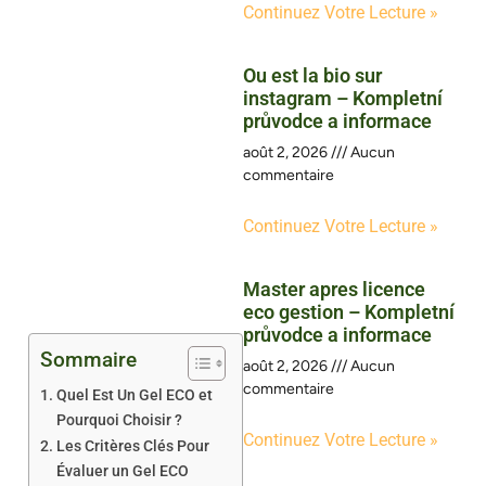
Continuez Votre Lecture »
Ou est la bio sur
instagram – Kompletní
průvodce a informace
août 2, 2026
Aucun
commentaire
Continuez Votre Lecture »
Master apres licence
eco gestion – Kompletní
průvodce a informace
Sommaire
août 2, 2026
Aucun
commentaire
Quel Est Un Gel ECO et
Pourquoi Choisir ?
Continuez Votre Lecture »
Les Critères Clés Pour
Évaluer un Gel ECO