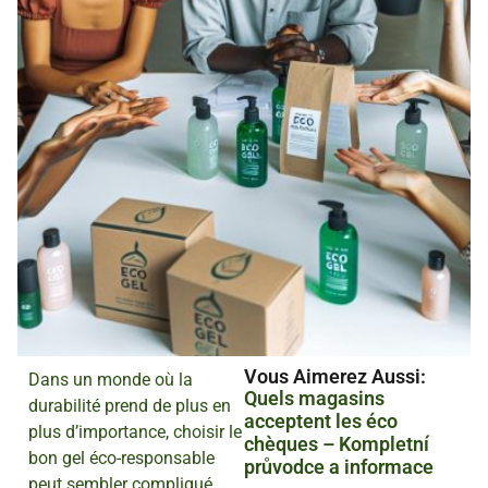
Vous Aimerez Aussi :
Dans un monde où la
Quels magasins
durabilité prend de plus en
acceptent les éco
plus d’importance, choisir le
chèques – Kompletní
bon gel éco-responsable
průvodce a informace
peut sembler compliqué.