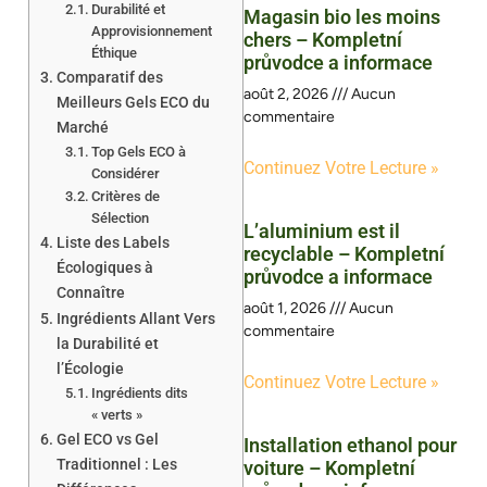
Durabilité et
Magasin bio les moins
Approvisionnement
chers – Kompletní
Éthique
průvodce a informace
Comparatif des
août 2, 2026
Aucun
Meilleurs Gels ECO du
commentaire
Marché
Top Gels ECO à
Continuez Votre Lecture »
Considérer
Critères de
Sélection
L’aluminium est il
Liste des Labels
recyclable – Kompletní
Écologiques à
průvodce a informace
Connaître
août 1, 2026
Aucun
Ingrédients Allant Vers
commentaire
la Durabilité et
l’Écologie
Continuez Votre Lecture »
Ingrédients dits
« verts »
Gel ECO vs Gel
Installation ethanol pour
Traditionnel : Les
voiture – Kompletní