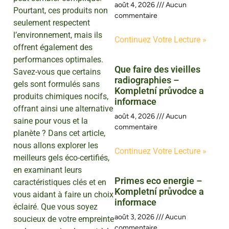
août 4, 2026
Aucun
Pourtant, ces produits non
commentaire
seulement respectent
l’environnement, mais ils
Continuez Votre Lecture »
offrent également des
performances optimales.
Que faire des vieilles
Savez-vous que certains
radiographies –
gels sont formulés sans
Kompletní průvodce a
produits chimiques nocifs,
informace
offrant ainsi une alternative
août 4, 2026
Aucun
saine pour vous et la
commentaire
planète ? Dans cet article,
nous allons explorer les
Continuez Votre Lecture »
meilleurs gels éco-certifiés,
en examinant leurs
Primes eco energie –
caractéristiques clés et en
Kompletní průvodce a
vous aidant à faire un choix
informace
éclairé. Que vous soyez
août 3, 2026
Aucun
soucieux de votre empreinte
commentaire