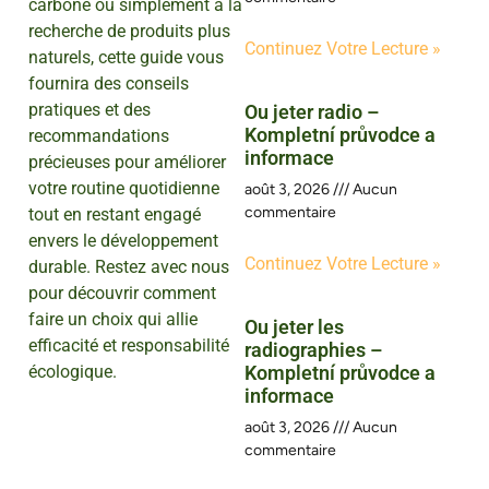
carbone ou simplement à la
recherche de produits plus
Continuez Votre Lecture »
naturels, cette guide vous
fournira des conseils
pratiques et des
Ou jeter radio –
Kompletní průvodce a
recommandations
informace
précieuses pour améliorer
votre routine quotidienne
août 3, 2026
Aucun
commentaire
tout en restant engagé
envers le développement
Continuez Votre Lecture »
durable. Restez avec nous
pour découvrir comment
faire un choix qui allie
Ou jeter les
efficacité et responsabilité
radiographies –
écologique.
Kompletní průvodce a
informace
août 3, 2026
Aucun
commentaire