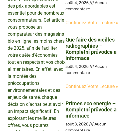
août 4, 2026
Aucun
des prix abordables est
commentaire
essentiel pour de nombreux
consommateurs. Cet article
Continuez Votre Lecture »
vous propose un
comparateur des magasins
Que faire des vieilles
bio en ligne les moins chers
radiographies –
de 2025, afin de faciliter
Kompletní průvodce a
votre quête d’économies
informace
tout en respectant vos choix
août 4, 2026
Aucun
alimentaires. En effet, avec
commentaire
la montée des
préoccupations
Continuez Votre Lecture »
environnementales et des
enjeux de santé, chaque
Primes eco energie –
décision d’achat peut avoir
Kompletní průvodce a
un impact significatif. En
informace
explorant les meilleures
août 3, 2026
Aucun
offres, vous pourrez
commentaire