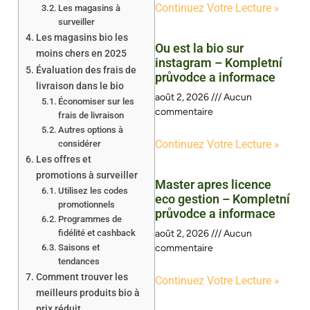
Continuez Votre Lecture »
Les magasins à
surveiller
Les magasins bio les
Ou est la bio sur
moins chers en 2025
instagram – Kompletní
Évaluation des frais de
průvodce a informace
livraison dans le bio
août 2, 2026
Aucun
Économiser sur les
commentaire
frais de livraison
Autres options à
Continuez Votre Lecture »
considérer
Les offres et
promotions à surveiller
Master apres licence
Utilisez les codes
eco gestion – Kompletní
promotionnels
průvodce a informace
Programmes de
fidélité et cashback
août 2, 2026
Aucun
Saisons et
commentaire
tendances
Comment trouver les
Continuez Votre Lecture »
meilleurs produits bio à
prix réduit