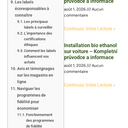
průvodce a informace
Les labels
écoresponsables à
août 1, 2026
Aucun
connaître
commentaire
Les principaux
labels à surveiller
Continuez Votre Lecture »
L’importance des
certifications
Installation bio ethanol
éthiques
sur voiture – Kompletní
Comment les labels
influencent vos
průvodce a informace
achats
août 1, 2026
Aucun
Avis et témoignages
commentaire
sur les magasins en
ligne
Continuez Votre Lecture »
Naviguer les
programmes de
fidélité pour
économiser
Fonctionnement
des programmes
de fidélité