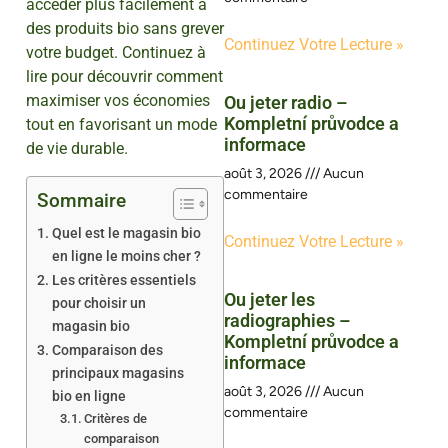
accéder plus facilement à
des produits bio sans grever
Continuez Votre Lecture »
votre budget. Continuez à
lire pour découvrir comment
maximiser vos économies
Ou jeter radio –
Kompletní průvodce a
tout en favorisant un mode
informace
de vie durable.
août 3, 2026
Aucun
commentaire
Sommaire
Quel est le magasin bio
Continuez Votre Lecture »
en ligne le moins cher ?
Les critères essentiels
Ou jeter les
pour choisir un
radiographies –
magasin bio
Kompletní průvodce a
Comparaison des
informace
principaux magasins
août 3, 2026
Aucun
bio en ligne
commentaire
Critères de
comparaison