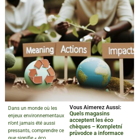
Vous Aimerez Aussi :
Dans un monde où les
Quels magasins
enjeux environnementaux
acceptent les éco
n’ont jamais été aussi
chèques – Kompletní
pressants, comprendre ce
průvodce a informace
que signifie « éco