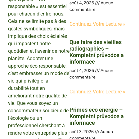
août 4, 2026
Aucun
responsable » est essentiel
commentaire
pour chacun d’entre nous.
Cela ne se limite pas à des
Continuez Votre Lecture »
gestes symboliques, mais
implique des choix éclairés
Que faire des vieilles
qui impactent notre
radiographies –
quotidien et l’avenir de notre
Kompletní průvodce a
planète. Adopter une
informace
approche éco responsable,
août 4, 2026
Aucun
c’est embrasser un mode de
commentaire
vie qui privilégie la
durabilité tout en
Continuez Votre Lecture »
améliorant notre qualité de
vie. Que vous soyez un
Primes eco energie –
consommateur soucieux de
Kompletní průvodce a
l’écologie ou un
informace
professionnel cherchant à
août 3, 2026
Aucun
rendre votre entreprise plus
commentaire