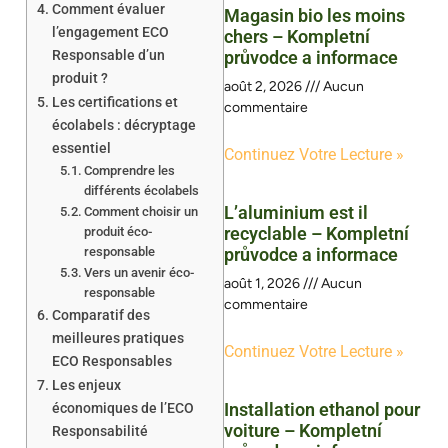
Comment évaluer
Magasin bio les moins
l’engagement ECO
chers – Kompletní
Responsable d’un
průvodce a informace
produit ?
août 2, 2026
Aucun
Les certifications et
commentaire
écolabels : décryptage
essentiel
Continuez Votre Lecture »
Comprendre les
différents écolabels
L’aluminium est il
Comment choisir un
recyclable – Kompletní
produit éco-
responsable
průvodce a informace
Vers un avenir éco-
août 1, 2026
Aucun
responsable
commentaire
Comparatif des
meilleures pratiques
Continuez Votre Lecture »
ECO Responsables
Les enjeux
Installation ethanol pour
économiques de l’ECO
voiture – Kompletní
Responsabilité