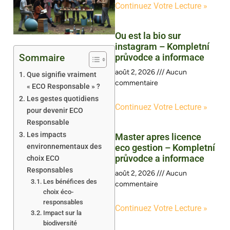
Continuez Votre Lecture »
Ou est la bio sur
instagram – Kompletní
Sommaire
průvodce a informace
août 2, 2026
Aucun
Que signifie vraiment
commentaire
« ECO Responsable » ?
Les gestes quotidiens
Continuez Votre Lecture »
pour devenir ECO
Responsable
Les impacts
Master apres licence
environnementaux des
eco gestion – Kompletní
průvodce a informace
choix ECO
Responsables
août 2, 2026
Aucun
Les bénéfices des
commentaire
choix éco-
responsables
Continuez Votre Lecture »
Impact sur la
biodiversité