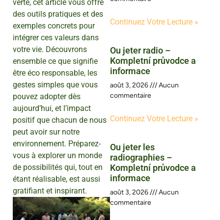
verte, cet article vous offre
des outils pratiques et des
Continuez Votre Lecture »
exemples concrets pour
intégrer ces valeurs dans
votre vie. Découvrons
Ou jeter radio –
Kompletní průvodce a
ensemble ce que signifie
informace
être éco responsable, les
gestes simples que vous
août 3, 2026
Aucun
commentaire
pouvez adopter dès
aujourd’hui, et l’impact
Continuez Votre Lecture »
positif que chacun de nous
peut avoir sur notre
environnement. Préparez-
Ou jeter les
vous à explorer un monde
radiographies –
de possibilités qui, tout en
Kompletní průvodce a
informace
étant réalisable, est aussi
gratifiant et inspirant.
août 3, 2026
Aucun
commentaire