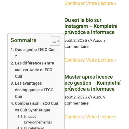
Continuez Votre Lecture »
Ou est la bio sur
instagram – Kompletní
průvodce a informace
Sommaire
août 2, 2026
Aucun
commentaire
Que signifie l’ECO Cuir
?
Continuez Votre Lecture »
Les différences entre
cuir véritable et ECO
Master apres licence
Cuir
eco gestion – Kompletní
Les avantages
průvodce a informace
écologiques de l’ECO
Cuir
août 2, 2026
Aucun
commentaire
Comparaison : ECO Cuir
vs Cuir Synthétique
Continuez Votre Lecture »
Impact
Environnemental
Durabilité et