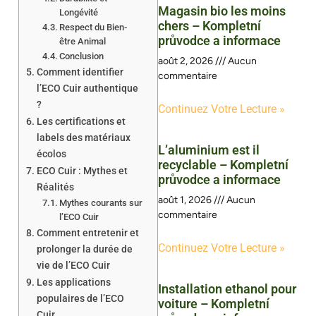
Magasin bio les moins
Longévité
chers – Kompletní
Respect du Bien-
průvodce a informace
être Animal
Conclusion
août 2, 2026
Aucun
Comment identifier
commentaire
l’ECO Cuir authentique
?
Continuez Votre Lecture »
Les certifications et
labels des matériaux
L’aluminium est il
écolos
recyclable – Kompletní
ECO Cuir : Mythes et
průvodce a informace
Réalités
août 1, 2026
Aucun
Mythes courants sur
commentaire
l’ECO Cuir
Comment entretenir et
Continuez Votre Lecture »
prolonger la durée de
vie de l’ECO Cuir
Les applications
Installation ethanol pour
populaires de l’ECO
voiture – Kompletní
Cuir