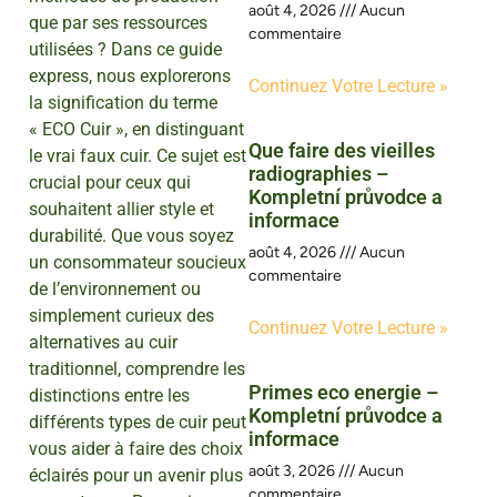
août 4, 2026
Aucun
que par ses ressources
commentaire
utilisées ? Dans ce guide
express, nous explorerons
Continuez Votre Lecture »
la signification du terme
« ECO Cuir », en distinguant
Que faire des vieilles
le vrai faux cuir. Ce sujet est
radiographies –
crucial pour ceux qui
Kompletní průvodce a
souhaitent allier style et
informace
durabilité. Que vous soyez
août 4, 2026
Aucun
un consommateur soucieux
commentaire
de l’environnement ou
simplement curieux des
Continuez Votre Lecture »
alternatives au cuir
traditionnel, comprendre les
Primes eco energie –
distinctions entre les
Kompletní průvodce a
différents types de cuir peut
informace
vous aider à faire des choix
août 3, 2026
Aucun
éclairés pour un avenir plus
commentaire