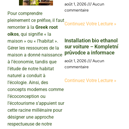
août 1, 2026
Aucun
commentaire
Pour comprendre
pleinement ce préfixe, il faut
Continuez Votre Lecture »
remonter à la
Greek root
oikos
, qui signifie « la
Installation bio ethanol
maison » ou « l’habitat ».
sur voiture – Kompletní
Gérer les ressources de la
průvodce a informace
maison a donné naissance
août 1, 2026
Aucun
à l’économie, tandis que
commentaire
l’étude de notre habitat
naturel a conduit à
Continuez Votre Lecture »
l’écologie. Ainsi, des
concepts modernes comme
l’écoconception ou
l’écotourisme s’appuient sur
cette racine millénaire pour
désigner une approche
respectueuse de notre