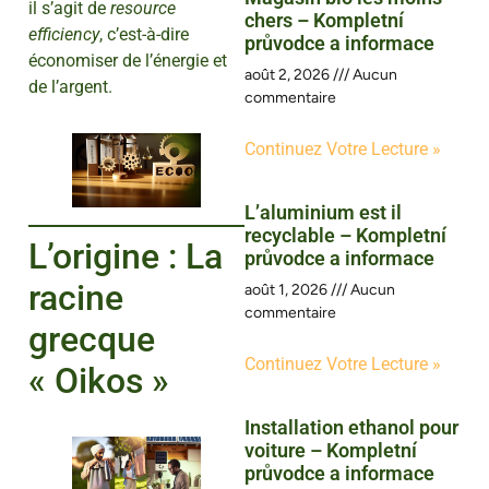
il s’agit de
resource
chers – Kompletní
efficiency
, c’est-à-dire
průvodce a informace
économiser de l’énergie et
août 2, 2026
Aucun
de l’argent.
commentaire
Continuez Votre Lecture »
L’aluminium est il
recyclable – Kompletní
L’origine : La
průvodce a informace
racine
août 1, 2026
Aucun
commentaire
grecque
Continuez Votre Lecture »
« Oikos »
Installation ethanol pour
voiture – Kompletní
průvodce a informace