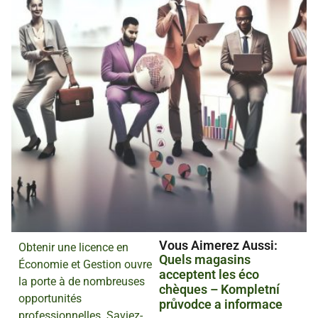
Vous Aimerez Aussi :
Obtenir une licence en
Quels magasins
Économie et Gestion ouvre
acceptent les éco
la porte à de nombreuses
chèques – Kompletní
opportunités
průvodce a informace
professionnelles. Saviez-