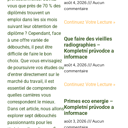
août 4, 2026
Aucun
vous que près de 70 % des
commentaire
diplômés trouvent un
emploi dans les six mois
Continuez Votre Lecture »
suivant leur obtention de
diplôme ? Cependant, face
Que faire des vieilles
à une offre variée de
radiographies –
débouchés, il peut être
Kompletní průvodce a
difficile de faire le bon
informace
choix. Que vous envisagiez
août 4, 2026
Aucun
de poursuivre vos études ou
commentaire
d’entrer directement sur le
marché du travail, il est
Continuez Votre Lecture »
essentiel de comprendre
quelles carrières vous
Primes eco energie –
correspondent le mieux.
Kompletní průvodce a
Dans cet article, nous allons
informace
explorer sept débouchés
août 3, 2026
Aucun
passionnants pour les
commentaire