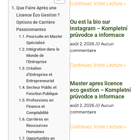
Continuez Votre Lecture »
Que Faire Après une
Licence Éco Gestion ?
Ou est la bio sur
Options de Carrière
instagram – Kompletní
Passionnantes
průvodce a informace
Poursuite en Master
Spécialisé
août 2, 2026
Aucun
Intégration dans le
commentaire
Monde de
l’Entreprise
Continuez Votre Lecture »
Création
d’Entreprise et
Entrepreneuriat
Master apres licence
Secteur Public et
eco gestion – Kompletní
Fonction Publique
průvodce a informace
Professions en
août 2, 2026
Aucun
Finance et
commentaire
Comptabilité
Carrières en
Ressources
Continuez Votre Lecture »
Humaines
Opportunités en