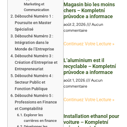
Magasin bio les moins
Marketing et
chers – Kompletní
Communication
průvodce a informace
Débouché Numéro 1 :
Poursuite en Master
août 2, 2026
Aucun
Spécialisé
commentaire
Débouché Numéro 2 :
Intégration dans le
Continuez Votre Lecture »
Monde de l’Entreprise
Débouché Numéro 3 :
L’aluminium est il
Création d’Entreprise et
recyclable – Kompletní
Entrepreneuriat
průvodce a informace
Débouché Numéro 4 :
août 1, 2026
Aucun
Secteur Public et
commentaire
Fonction Publique
Débouché Numéro 5 :
Continuez Votre Lecture »
Professions en Finance
et Comptabilité
Explorer les
Installation ethanol pour
carrières en finance
voiture – Kompletní
Développer les