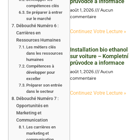
průvodce a informace
compétences clés
août 1, 2026
Aucun
Se préparer à entrer
commentaire
sur le marché
Débouché Numéro 6 :
Continuez Votre Lecture »
Carrières en
Ressources Humaines
Les métiers clés
Installation bio ethanol
dans les ressources
sur voiture – Kompletní
humaines
průvodce a informace
Compétences à
août 1, 2026
Aucun
développer pour
commentaire
exceller
Préparer son entrée
dans le secteur
Continuez Votre Lecture »
Débouché Numéro 7 :
Opportunités en
Marketing et
Communication
Les carrières en
marketing et
communication