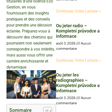
titulaires d’une licence Éco
Gestion, en vous
Continuez Votre Lecture »
fournissant des insights
pratiques et des conseils
pour prendre une décision
Ou jeter radio –
Kompletní průvodce a
éclairée. Préparez-vous à
informace
découvrir des chemins qui
pourraient non seulement
août 3, 2026
Aucun
commentaire
correspondre à vos intérêts,
mais aussi vous offrir une
Continuez Votre Lecture »
carrière enrichissante et
dynamique.
Ou jeter les
radiographies –
Kompletní průvodce a
informace
août 3, 2026
Aucun
commentaire
Sommaire