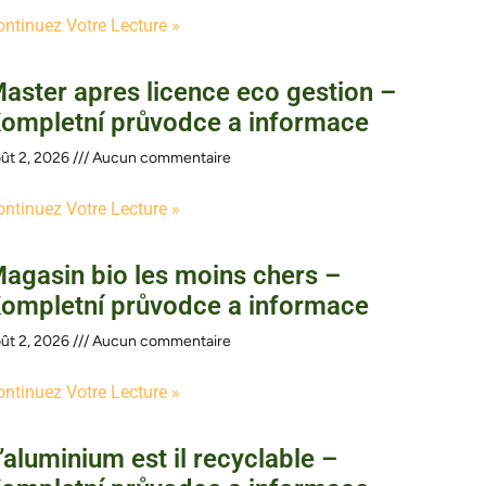
ontinuez Votre Lecture »
aster apres licence eco gestion –
ompletní průvodce a informace
ût 2, 2026
Aucun commentaire
ontinuez Votre Lecture »
agasin bio les moins chers –
ompletní průvodce a informace
ût 2, 2026
Aucun commentaire
ontinuez Votre Lecture »
’aluminium est il recyclable –