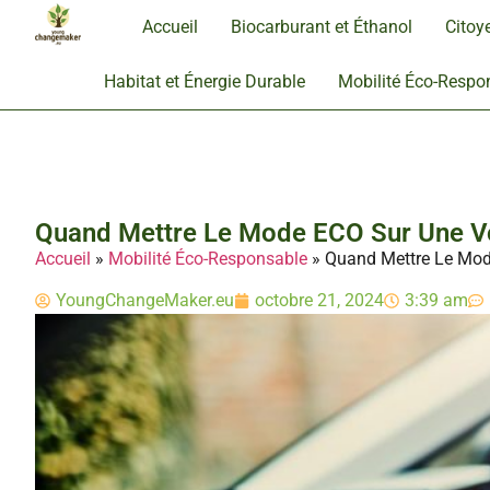
Accueil
Biocarburant et Éthanol
Citoy
Habitat et Énergie Durable
Mobilité Éco-Respo
Quand Mettre Le Mode ECO Sur Une V
Accueil
»
Mobilité Éco-Responsable
»
Quand Mettre Le Mod
YoungChangeMaker.eu
octobre 21, 2024
3:39 am