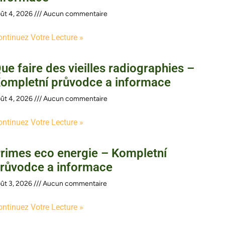
ût 4, 2026
Aucun commentaire
ontinuez Votre Lecture »
ue faire des vieilles radiographies –
ompletní průvodce a informace
ût 4, 2026
Aucun commentaire
ontinuez Votre Lecture »
rimes eco energie – Kompletní
růvodce a informace
ût 3, 2026
Aucun commentaire
ontinuez Votre Lecture »