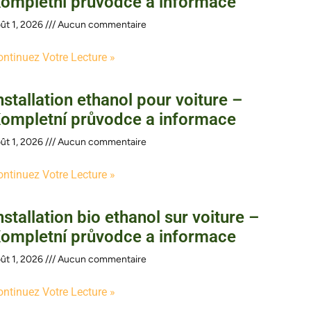
ompletní průvodce a informace
ût 1, 2026
Aucun commentaire
ontinuez Votre Lecture »
nstallation ethanol pour voiture –
ompletní průvodce a informace
ût 1, 2026
Aucun commentaire
ontinuez Votre Lecture »
nstallation bio ethanol sur voiture –
ompletní průvodce a informace
ût 1, 2026
Aucun commentaire
ontinuez Votre Lecture »