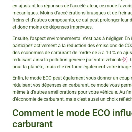
en ajustant les réponses de l’accélérateur, ce mode favori
mécaniques. Moins d’accélérations brusques et de freinage
freins et d’autres composants, ce qui peut prolonger leur d
et donc moins de dépenses imprévues.
Ensuite, l’aspect environnemental n’est pas à négliger. E
participez activement à la réduction des émissions de CO
des économies de carburant de l’ordre de 5 à 10 % en ajust
réduisant ainsi la pollution générée par votre véhicule
[2]
. 
pour la planète, mais elle renforce également votre imag
Enfin, le mode ECO peut également vous donner un coup d
réduisant vos dépenses en carburant, ce mode vous permet
même à d’autres améliorations pour votre véhicule. Au fin
d’économie de carburant, mais c’est aussi un choix réfléc
Comment le mode ECO influ
carburant