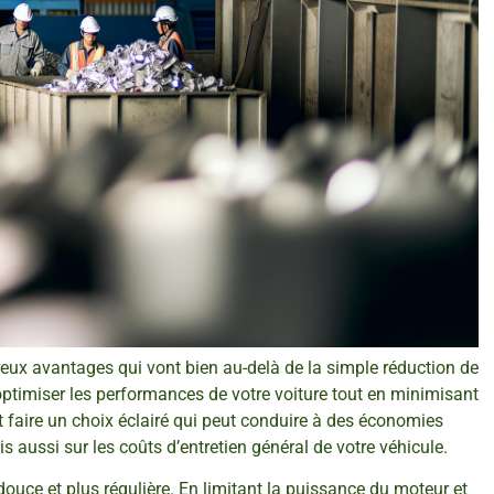
ux avantages qui vont bien au-delà de la simple réduction de
timiser les performances de votre voiture tout en minimisant
t faire un choix éclairé qui peut conduire à des économies
 aussi sur les coûts d’entretien général de votre véhicule.
ouce et plus régulière. En limitant la puissance du moteur et