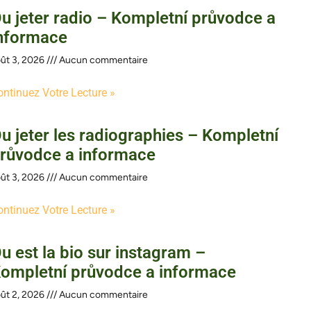
u jeter radio – Kompletní průvodce a
nformace
ût 3, 2026
Aucun commentaire
ontinuez Votre Lecture »
u jeter les radiographies – Kompletní
růvodce a informace
ût 3, 2026
Aucun commentaire
ontinuez Votre Lecture »
u est la bio sur instagram –
ompletní průvodce a informace
ût 2, 2026
Aucun commentaire