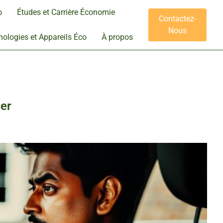
o
Études et Carrière Économie
Contactez-
Nous
ologies et Appareils Éco
À propos
er