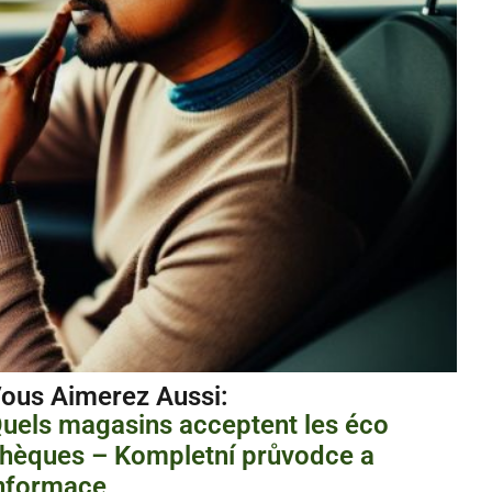
ous Aimerez Aussi :
uels magasins acceptent les éco
hèques – Kompletní průvodce a
nformace