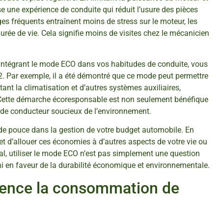
se une expérience de conduite qui réduit l’usure des pièces
s fréquents entraînent moins de stress sur le moteur, les
urée de vie. Cela signifie moins de visites chez le mécanicien
n intégrant le mode ECO dans vos habitudes de conduite, vous
2. Par exemple, il a été démontré que ce mode peut permettre
ant la climatisation et d’autres systèmes auxiliaires,
Cette démarche écoresponsable est non seulement bénéfique
e de conducteur soucieux de l’environnement.
e pouce dans la gestion de votre budget automobile. En
 d’allouer ces économies à d’autres aspects de votre vie ou
al, utiliser le mode ECO n’est pas simplement une question
hi en faveur de la durabilité économique et environnementale.
ence la consommation de