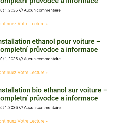
ompletní průvodce a informace
ût 1, 2026
Aucun commentaire
ontinuez Votre Lecture »
nstallation ethanol pour voiture –
ompletní průvodce a informace
ût 1, 2026
Aucun commentaire
ontinuez Votre Lecture »
nstallation bio ethanol sur voiture –
ompletní průvodce a informace
ût 1, 2026
Aucun commentaire
ontinuez Votre Lecture »