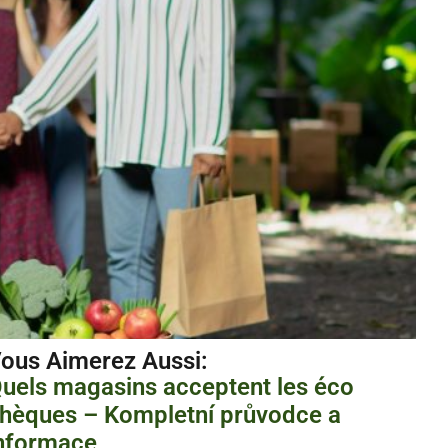
ous Aimerez Aussi :
uels magasins acceptent les éco
hèques – Kompletní průvodce a
nformace