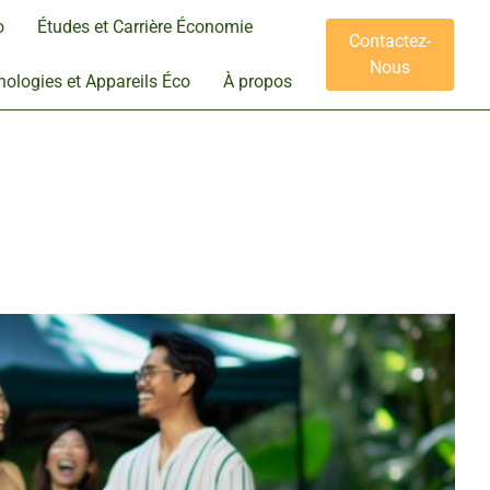
o
Études et Carrière Économie
Contactez-
Nous
ologies et Appareils Éco
À propos