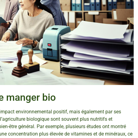
de manger bio
 impact environnemental positif, mais également par ses
l’agriculture biologique sont souvent plus nutritifs et
bien-être général. Par exemple, plusieurs études ont montré
 une concentration plus élevée de vitamines et de minéraux, ce