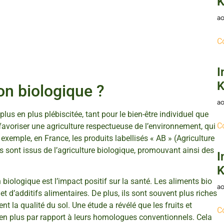
K
ao
C
I
K
on biologique ?
ao
us en plus plébiscitée, tant pour le bien-être individuel que
C
t favoriser une agriculture respectueuse de l’environnement, qui
r exemple, en France, les produits labellisés « AB » (Agriculture
 sont issus de l’agriculture biologique, promouvant ainsi des
I
K
biologique est l’impact positif sur la santé. Les aliments bio
ao
 d’additifs alimentaires. De plus, ils sont souvent plus riches
t la qualité du sol. Une étude a révélé que les fruits et
C
en plus par rapport à leurs homologues conventionnels. Cela