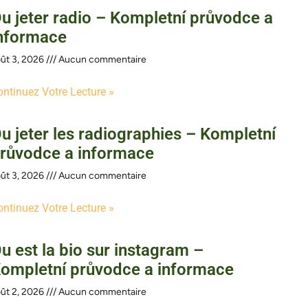
u jeter radio – Kompletní průvodce a
nformace
ût 3, 2026
Aucun commentaire
ontinuez Votre Lecture »
u jeter les radiographies – Kompletní
růvodce a informace
ût 3, 2026
Aucun commentaire
ontinuez Votre Lecture »
u est la bio sur instagram –
ompletní průvodce a informace
ût 2, 2026
Aucun commentaire