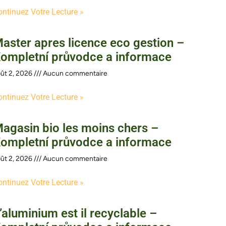
ontinuez Votre Lecture »
aster apres licence eco gestion –
ompletní průvodce a informace
ût 2, 2026
Aucun commentaire
ontinuez Votre Lecture »
agasin bio les moins chers –
ompletní průvodce a informace
ût 2, 2026
Aucun commentaire
ontinuez Votre Lecture »
’aluminium est il recyclable –