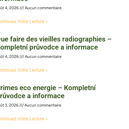
ût 4, 2026
Aucun commentaire
ontinuez Votre Lecture »
ue faire des vieilles radiographies –
ompletní průvodce a informace
ût 4, 2026
Aucun commentaire
ontinuez Votre Lecture »
rimes eco energie – Kompletní
růvodce a informace
ût 3, 2026
Aucun commentaire
ontinuez Votre Lecture »