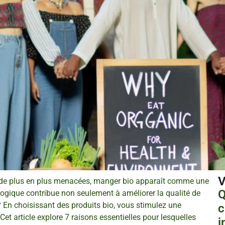
V
t de plus en plus menacées, manger bio apparaît comme une
Q
logique contribue non seulement à améliorer la qualité de
 ? En choisissant des produits bio, vous stimulez une
c
 Cet article explore 7 raisons essentielles pour lesquelles
i