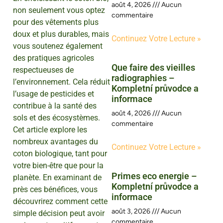
août 4, 2026
Aucun
non seulement vous optez
commentaire
pour des vêtements plus
doux et plus durables, mais
Continuez Votre Lecture »
vous soutenez également
des pratiques agricoles
Que faire des vieilles
respectueuses de
radiographies –
l’environnement. Cela réduit
Kompletní průvodce a
l’usage de pesticides et
informace
contribue à la santé des
août 4, 2026
Aucun
sols et des écosystèmes.
commentaire
Cet article explore les
nombreux avantages du
Continuez Votre Lecture »
coton biologique, tant pour
votre bien-être que pour la
Primes eco energie –
planète. En examinant de
Kompletní průvodce a
près ces bénéfices, vous
informace
découvrirez comment cette
août 3, 2026
Aucun
simple décision peut avoir
commentaire