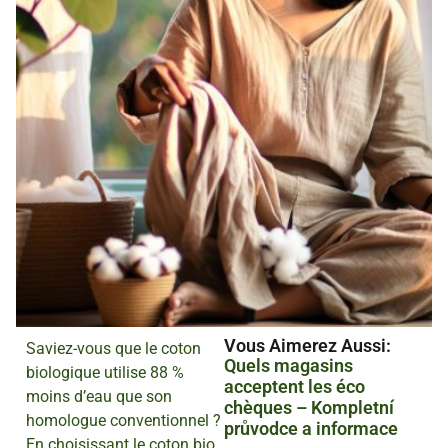
Vous Aimerez Aussi :
Saviez-vous que le coton
Quels magasins
biologique utilise 88 %
acceptent les éco
moins d’eau que son
chèques – Kompletní
homologue conventionnel ?
průvodce a informace
En choisissant le coton bio,