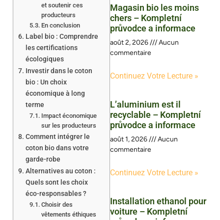
et soutenir ces
Magasin bio les moins
producteurs
chers – Kompletní
En conclusion
průvodce a informace
Label bio : Comprendre
août 2, 2026
Aucun
les certifications
commentaire
écologiques
Investir dans le coton
Continuez Votre Lecture »
bio : Un choix
économique à long
L’aluminium est il
terme
recyclable – Kompletní
Impact économique
průvodce a informace
sur les producteurs
Comment intégrer le
août 1, 2026
Aucun
coton bio dans votre
commentaire
garde-robe
Alternatives au coton :
Continuez Votre Lecture »
Quels sont les choix
éco-responsables ?
Installation ethanol pour
Choisir des
voiture – Kompletní
vêtements éthiques