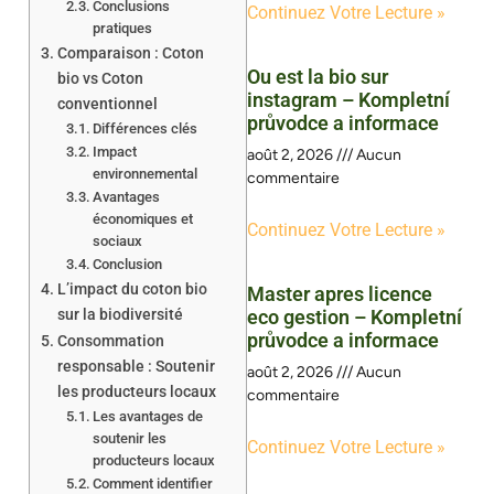
Conclusions
Continuez Votre Lecture »
pratiques
Comparaison : Coton
Ou est la bio sur
bio vs Coton
instagram – Kompletní
conventionnel
průvodce a informace
Différences clés
Impact
août 2, 2026
Aucun
environnemental
commentaire
Avantages
économiques et
Continuez Votre Lecture »
sociaux
Conclusion
L’impact du coton bio
Master apres licence
sur la biodiversité
eco gestion – Kompletní
průvodce a informace
Consommation
responsable : Soutenir
août 2, 2026
Aucun
les producteurs locaux
commentaire
Les avantages de
soutenir les
Continuez Votre Lecture »
producteurs locaux
Comment identifier