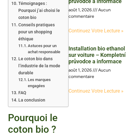
průvodce a informace
Témoignages :
août 1, 2026
Aucun
Pourquoi j’ai choisi le
commentaire
coton bio
Conseils pratiques
Continuez Votre Lecture »
pour un shopping
éthique
Astuces pour un
Installation bio ethanol
achat responsable
sur voiture – Kompletní
Le coton bio dans
průvodce a informace
l’industrie de la mode
août 1, 2026
Aucun
durable
commentaire
Les marques
engagées
Continuez Votre Lecture »
FAQ
La conclusion
Pourquoi le
coton bio ?