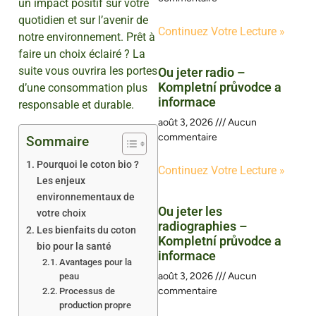
un impact positif sur votre
quotidien et sur l’avenir de
Continuez Votre Lecture »
notre environnement. Prêt à
faire un choix éclairé ? La
suite vous ouvrira les portes
Ou jeter radio –
Kompletní průvodce a
d’une consommation plus
informace
responsable et durable.
août 3, 2026
Aucun
commentaire
Sommaire
Pourquoi le coton bio ?
Continuez Votre Lecture »
Les enjeux
environnementaux de
Ou jeter les
votre choix
radiographies –
Les bienfaits du coton
Kompletní průvodce a
bio pour la santé
informace
Avantages pour la
août 3, 2026
Aucun
peau
commentaire
Processus de
production propre