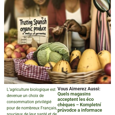
Vous Aimerez Aussi :
L’agriculture biologique est
Quels magasins
devenue un choix de
acceptent les éco
consommation privilégié
chèques – Kompletní
pour de nombreux Français,
průvodce a informace
soucieux de leur santé et de