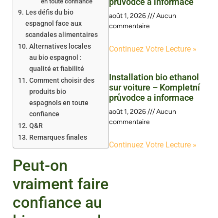
průvodce a informace
en toute confiance
Les défis du bio
août 1, 2026
Aucun
espagnol face aux
commentaire
scandales alimentaires
Alternatives locales
Continuez Votre Lecture »
au bio espagnol :
qualité et fiabilité
Installation bio ethanol
Comment choisir des
sur voiture – Kompletní
produits bio
průvodce a informace
espagnols en toute
août 1, 2026
Aucun
confiance
commentaire
Q&R
Remarques finales
Continuez Votre Lecture »
Peut-on
vraiment faire
confiance au