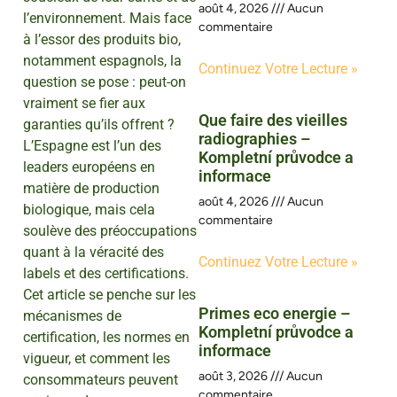
août 4, 2026
Aucun
l’environnement. Mais face
commentaire
à l’essor des produits bio,
notamment espagnols, la
Continuez Votre Lecture »
question se pose : peut-on
vraiment se fier aux
Que faire des vieilles
garanties qu’ils offrent ?
radiographies –
L’Espagne est l’un des
Kompletní průvodce a
leaders européens en
informace
matière de production
août 4, 2026
Aucun
biologique, mais cela
commentaire
soulève des préoccupations
quant à la véracité des
Continuez Votre Lecture »
labels et des certifications.
Cet article se penche sur les
Primes eco energie –
mécanismes de
Kompletní průvodce a
certification, les normes en
informace
vigueur, et comment les
août 3, 2026
Aucun
consommateurs peuvent
commentaire