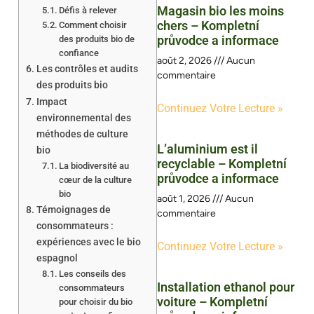
Magasin bio les moins
Défis à relever
chers – Kompletní
Comment choisir
průvodce a informace
des produits bio de
confiance
août 2, 2026
Aucun
Les contrôles et audits
commentaire
des produits bio
Impact
Continuez Votre Lecture »
environnemental des
méthodes de culture
L’aluminium est il
bio
recyclable – Kompletní
La biodiversité au
průvodce a informace
cœur de la culture
bio
août 1, 2026
Aucun
Témoignages de
commentaire
consommateurs :
expériences avec le bio
Continuez Votre Lecture »
espagnol
Les conseils des
Installation ethanol pour
consommateurs
voiture – Kompletní
pour choisir du bio