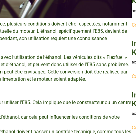
K
ao
nce, plusieurs conditions doivent être respectées, notamment
C
tuelle du moteur. L’éthanol, spécifiquement l’E85, devient de
ependant, son utilisation requiert une connaissance
I
K
avec l’utilisation de l’éthanol. Les véhicules dits « Flexfuel »
ao
 d’éthanol, et peuvent donc utiliser de l’E85 sans problème.
n peut être envisagée. Cette conversion doit être réalisée par
C
alimentation et le moteur soient adaptés.
I
K
 utiliser l’E85. Cela implique que le constructeur ou un centre
ao
d’éthanol, car cela peut influencer les conditions de votre
C
’éthanol doivent passer un contrôle technique, comme tous les