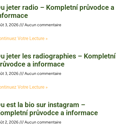
u jeter radio – Kompletní průvodce a
nformace
ût 3, 2026
Aucun commentaire
ontinuez Votre Lecture »
u jeter les radiographies – Kompletní
růvodce a informace
ût 3, 2026
Aucun commentaire
ontinuez Votre Lecture »
u est la bio sur instagram –
ompletní průvodce a informace
ût 2, 2026
Aucun commentaire