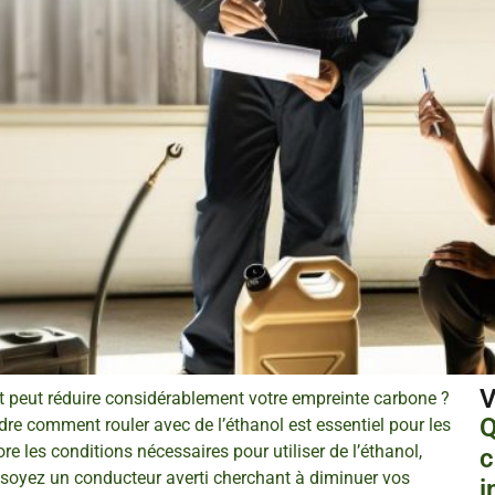
V
nt peut réduire considérablement votre empreinte carbone ?
Q
re comment rouler avec de l’éthanol est essentiel pour les
e les conditions nécessaires pour utiliser de l’éthanol,
c
s soyez un conducteur averti cherchant à diminuer vos
i