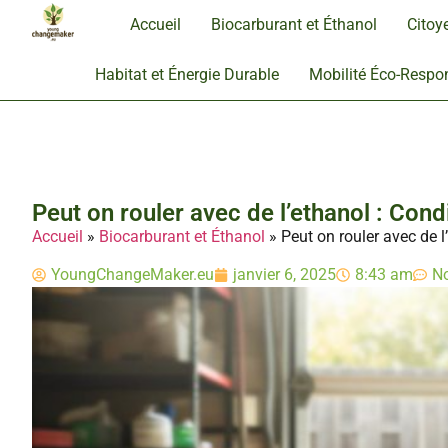
Accueil
Biocarburant et Éthanol
Citoy
Habitat et Énergie Durable
Mobilité Éco-Respo
Peut on rouler avec de l’ethanol : Cond
Accueil
»
Biocarburant et Éthanol
»
Peut on rouler avec de l
YoungChangeMaker.eu
janvier 6, 2025
8:43 am
N