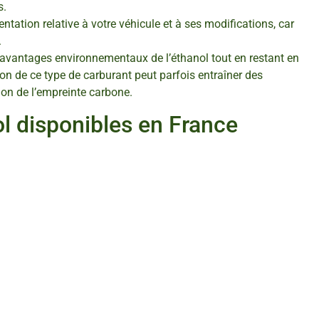
s.
tation relative à votre véhicule et à ses modifications, car
.
 avantages environnementaux de l’éthanol tout en restant en
tion de ce type de carburant peut parfois entraîner des
ion de l’empreinte carbone.
ol disponibles en France