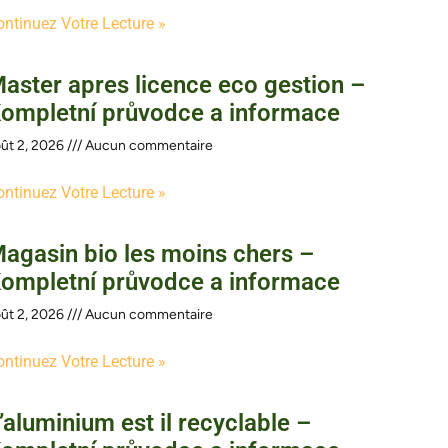
ontinuez Votre Lecture »
aster apres licence eco gestion –
ompletní průvodce a informace
ût 2, 2026
Aucun commentaire
ontinuez Votre Lecture »
agasin bio les moins chers –
ompletní průvodce a informace
ût 2, 2026
Aucun commentaire
ontinuez Votre Lecture »
’aluminium est il recyclable –