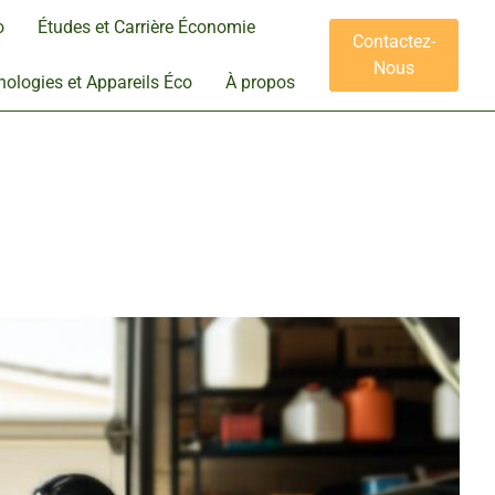
o
Études et Carrière Économie
Contactez-
Nous
ologies et Appareils Éco
À propos