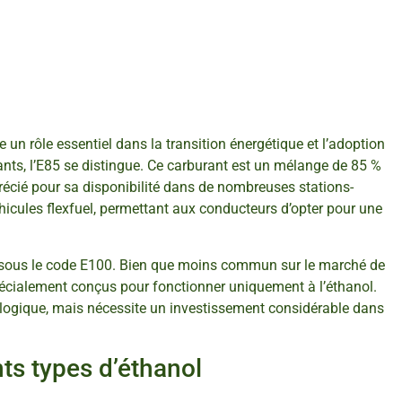
 un rôle essentiel dans la transition énergétique et l’adoption
ants, l’E85 se distingue. Ce carburant est un mélange de 85 %
précié pour sa disponibilité dans de nombreuses stations-
éhicules flexfuel, permettant aux conducteurs d’opter pour une
né sous le code E100. Bien que moins commun sur le marché de
spécialement conçus pour fonctionner uniquement à l’éthanol.
cologique, mais nécessite un investissement considérable dans
nts types d’éthanol