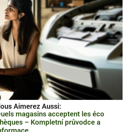
ous Aimerez Aussi :
uels magasins acceptent les éco
hèques – Kompletní průvodce a
nformace