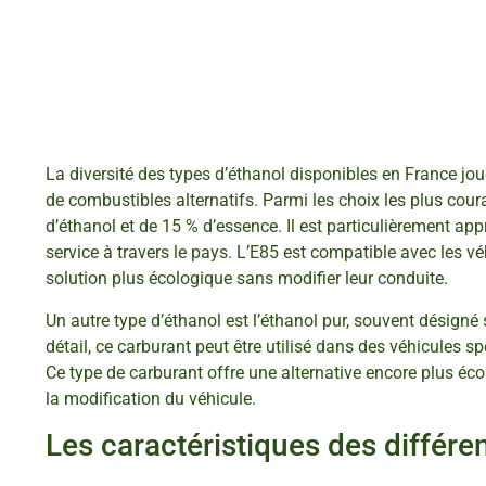
La diversité des types d’éthanol disponibles en France joue
de combustibles alternatifs. Parmi les choix les plus cour
d’éthanol et de 15 % d’essence. Il est particulièrement ap
service à travers le pays. L’E85 est compatible avec les v
solution plus écologique sans modifier leur conduite.
Un autre type d’éthanol est l’éthanol pur, souvent désig
détail, ce carburant peut être utilisé dans des véhicules 
Ce type de carburant offre une alternative encore plus é
la modification du véhicule.
Les caractéristiques des différe