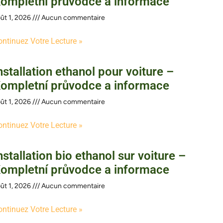
ompletní průvodce a informace
ût 1, 2026
Aucun commentaire
ontinuez Votre Lecture »
nstallation ethanol pour voiture –
ompletní průvodce a informace
ût 1, 2026
Aucun commentaire
ontinuez Votre Lecture »
nstallation bio ethanol sur voiture –
ompletní průvodce a informace
ût 1, 2026
Aucun commentaire
ontinuez Votre Lecture »