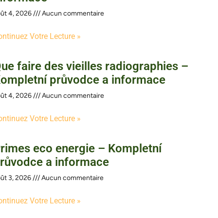
ût 4, 2026
Aucun commentaire
ontinuez Votre Lecture »
ue faire des vieilles radiographies –
ompletní průvodce a informace
ût 4, 2026
Aucun commentaire
ontinuez Votre Lecture »
rimes eco energie – Kompletní
růvodce a informace
ût 3, 2026
Aucun commentaire
ontinuez Votre Lecture »