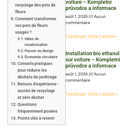
voiture – Kompletní
recyclage des pots de
průvodce a informace
fleurs
août 1, 2026
Aucun
Comment transformer
commentaire
vos pots de fleurs
usagés ?
Continuez Votre Lecture »
Idées de
revalorisation
Passer au design
Installation bio ethanol
Économie circulaire
sur voiture – Kompletní
Conseils pratiques
průvodce a informace
pour réduire les
août 1, 2026
Aucun
déchets de jardinage
commentaire
Retours d’expérience :
succès de recyclage
Continuez Votre Lecture »
et zéro déchet
Questions
fréquemment posées
Points clés à retenir