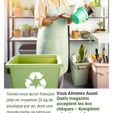
Vous Aimerez Aussi :
Saviez-vous qu’un français
Quels magasins
jette en moyenne 20 kg de
acceptent les éco
plastique par an, dont une
chèques – Kompletní
grande partie se retrouve