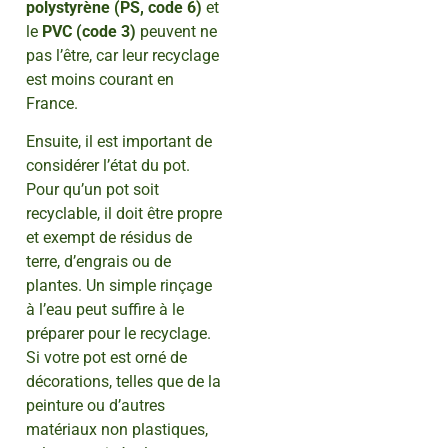
polystyrène (PS, code 6)
et
le
PVC (code 3)
peuvent ne
pas l’être, car leur recyclage
est moins courant en
France.
Ensuite, il est important de
considérer l’état du pot.
Pour qu’un pot soit
recyclable, il doit être propre
et exempt de résidus de
terre, d’engrais ou de
plantes. Un simple rinçage
à l’eau peut suffire à le
préparer pour le recyclage.
Si votre pot est orné de
décorations, telles que de la
peinture ou d’autres
matériaux non plastiques,