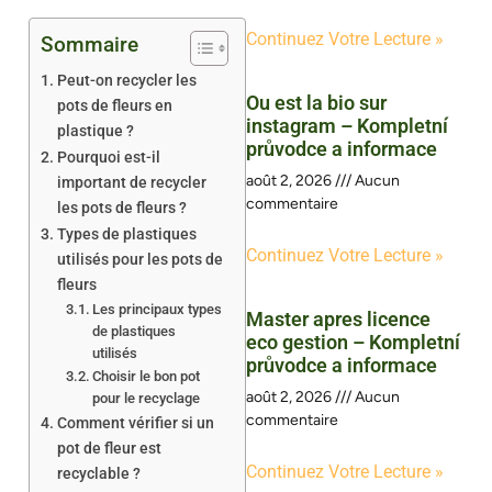
Continuez Votre Lecture »
Sommaire
Peut-on recycler les
Ou est la bio sur
pots de fleurs en
instagram – Kompletní
plastique ?
průvodce a informace
Pourquoi est-il
août 2, 2026
Aucun
important de recycler
commentaire
les pots de fleurs ?
Types de plastiques
Continuez Votre Lecture »
utilisés pour les pots de
fleurs
Les principaux types
Master apres licence
de plastiques
eco gestion – Kompletní
utilisés
průvodce a informace
Choisir le bon pot
août 2, 2026
Aucun
pour le recyclage
commentaire
Comment vérifier si un
pot de fleur est
Continuez Votre Lecture »
recyclable ?