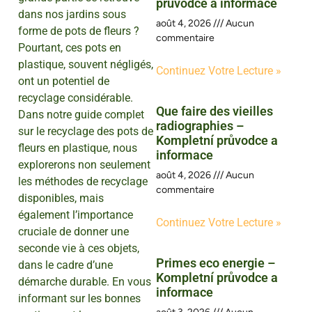
průvodce a informace
dans nos jardins sous
août 4, 2026
Aucun
forme de pots de fleurs ?
commentaire
Pourtant, ces pots en
plastique, souvent négligés,
Continuez Votre Lecture »
ont un potentiel de
recyclage considérable.
Que faire des vieilles
Dans notre guide complet
radiographies –
sur le recyclage des pots de
Kompletní průvodce a
fleurs en plastique, nous
informace
explorerons non seulement
août 4, 2026
Aucun
les méthodes de recyclage
commentaire
disponibles, mais
également l’importance
Continuez Votre Lecture »
cruciale de donner une
seconde vie à ces objets,
Primes eco energie –
dans le cadre d’une
Kompletní průvodce a
démarche durable. En vous
informace
informant sur les bonnes