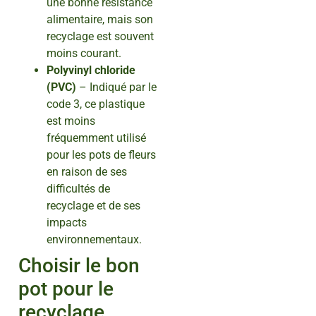
une bonne résistance
alimentaire, mais son
recyclage est souvent
moins courant.
Polyvinyl chloride
(PVC)
– Indiqué par le
code 3, ce plastique
est moins
fréquemment utilisé
pour les pots de fleurs
en raison de ses
difficultés de
recyclage et de ses
impacts
environnementaux.
Choisir le bon
pot pour le
recyclage