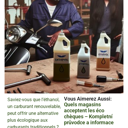
Vous Aimerez Aussi :
Saviez-vous que l’éthanol,
Quels magasins
un carburant renouvelable,
acceptent les éco
peut offrir une alternative
chèques – Kompletní
plus écologique aux
průvodce a informace
carburants traditionnels ?