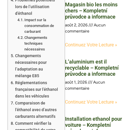
Problèmes potentiels
Magasin bio les moins
lors de l’utilisation
chers – Kompletní
d’éthanol
průvodce a informace
Impact sur la
août 2, 2026
Aucun
consommation de
commentaire
carburant
Changements
techniques
Continuez Votre Lecture »
nécessaires
Changements
L’aluminium est il
nécessaires pour
recyclable – Kompletní
l’adaptation au
průvodce a informace
mélange E85
août 1, 2026
Aucun
Réglementations
commentaire
françaises sur l’éthanol
dans les véhicules
Continuez Votre Lecture »
Comparaison de
l’éthanol avec d’autres
carburants alternatifs
Installation ethanol pour
Comment vérifier la
voiture – Kompletní