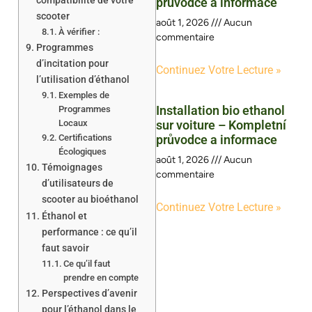
compatibilité de votre
průvodce a informace
scooter
août 1, 2026
Aucun
À vérifier :
commentaire
Programmes
d’incitation pour
Continuez Votre Lecture »
l’utilisation d’éthanol
Exemples de
Installation bio ethanol
Programmes
Locaux
sur voiture – Kompletní
Certifications
průvodce a informace
Écologiques
août 1, 2026
Aucun
Témoignages
commentaire
d’utilisateurs de
scooter au bioéthanol
Continuez Votre Lecture »
Éthanol et
performance : ce qu’il
faut savoir
Ce qu’il faut
prendre en compte
Perspectives d’avenir
pour l’éthanol dans le