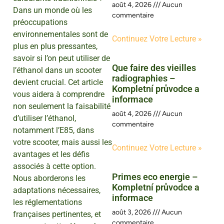
août 4, 2026
Aucun
Dans un monde où les
commentaire
préoccupations
environnementales sont de
Continuez Votre Lecture »
plus en plus pressantes,
savoir si l’on peut utiliser de
Que faire des vieilles
l’éthanol dans un scooter
radiographies –
devient crucial. Cet article
Kompletní průvodce a
vous aidera à comprendre
informace
non seulement la faisabilité
août 4, 2026
Aucun
d’utiliser l’éthanol,
commentaire
notamment l’E85, dans
votre scooter, mais aussi les
Continuez Votre Lecture »
avantages et les défis
associés à cette option.
Primes eco energie –
Nous aborderons les
Kompletní průvodce a
adaptations nécessaires,
informace
les réglementations
août 3, 2026
Aucun
françaises pertinentes, et
commentaire