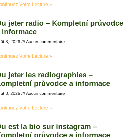
ontinuez Votre Lecture »
u jeter radio – Kompletní průvodce
 informace
ût 3, 2026
Aucun commentaire
ontinuez Votre Lecture »
u jeter les radiographies –
ompletní průvodce a informace
ût 3, 2026
Aucun commentaire
ontinuez Votre Lecture »
u est la bio sur instagram –
ompletní průvodce a informace