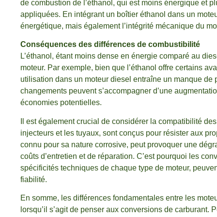
de combustion de l’éthanol, qui est moins énergique et plu
appliquées. En intégrant un boîtier éthanol dans un moteu
énergétique, mais également l’intégrité mécanique du mo
Conséquences des différences de combustibilité
L’éthanol, étant moins dense en énergie comparé au dies
moteur. Par exemple, bien que l’éthanol offre certains av
utilisation dans un moteur diesel entraîne un manque de
changements peuvent s’accompagner d’une augmentation d
économies potentielles.
Il est également crucial de considérer la compatibilité d
injecteurs et les tuyaux, sont conçus pour résister aux prop
connu pour sa nature corrosive, peut provoquer une dégr
coûts d’entretien et de réparation. C’est pourquoi les conv
spécificités techniques de chaque type de moteur, peuv
fiabilité.
En somme, les différences fondamentales entre les moteurs
lorsqu’il s’agit de penser aux conversions de carburant. Po