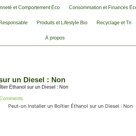
nneté et Comportement Éco
Consommation et Finances Éc
-Responsable
Produits et Lifestyle Bio
Recyclage et Tri
À propos
 sur un Diesel : Non
îtier Éthanol sur un Diesel : Non
 Comments