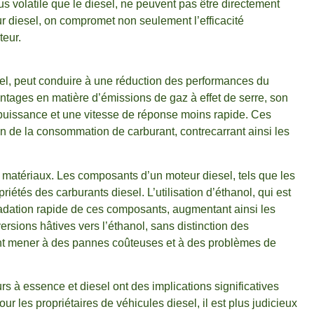
s volatile que le diesel, ne peuvent pas être directement
r diesel, on compromet non seulement l’efficacité
teur.
el, peut conduire à une réduction des performances du
antages en matière d’émissions de gaz à effet de serre, son
 puissance et une vitesse de réponse moins rapide. Ces
e la consommation de carburant, contrecarrant ainsi les
es matériaux. Les composants d’un moteur diesel, tels que les
riétés des carburants diesel. L’utilisation d’éthanol, qui est
adation rapide de ces composants, augmentant ainsi les
ersions hâtives vers l’éthanol, sans distinction des
ent mener à des pannes coûteuses et à des problèmes de
 à essence et diesel ont des implications significatives
ur les propriétaires de véhicules diesel, il est plus judicieux