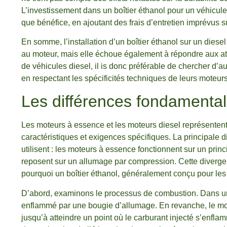
L’investissement dans un boîtier éthanol pour un véhicule
que bénéfice, en ajoutant des frais d’entretien imprévus s
En somme, l’installation d’un boîtier éthanol sur un die
au moteur, mais elle échoue également à répondre aux atte
de véhicules diesel, il is donc préférable de chercher d’au
en respectant les spécificités techniques de leurs moteurs
Les différences fondamental
Les moteurs à essence et les moteurs diesel représenten
caractéristiques et exigences spécifiques. La principale d
utilisent : les moteurs à essence fonctionnent sur un prin
reposent sur un allumage par compression. Cette diverge
pourquoi un boîtier éthanol, généralement conçu pour les
D’abord, examinons le processus de combustion. Dans un
enflammé par une bougie d’allumage. En revanche, le mote
jusqu’à atteindre un point où le carburant injecté s’enfla