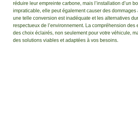
réduire leur empreinte carbone, mais l’installation d’un b
impraticable, elle peut également causer des dommages à 
une telle conversion est inadéquate et les alternatives du
respectueux de l’environnement. La compréhension des enje
des choix éclairés, non seulement pour votre véhicule, m
des solutions viables et adaptées à vos besoins.