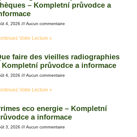
hèques – Kompletní průvodce a
nformace
ût 4, 2026
Aucun commentaire
ontinuez Votre Lecture »
ue faire des vieilles radiographies
 Kompletní průvodce a informace
ût 4, 2026
Aucun commentaire
ontinuez Votre Lecture »
rimes eco energie – Kompletní
růvodce a informace
ût 3, 2026
Aucun commentaire