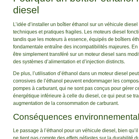
diesel
L’idée d’installer un boîtier éthanol sur un véhicule dies
techniques et pratiques fragiles. Les moteurs diesel fon
tandis que les moteurs à essence, équipés de boîtiers éth
fondamentale entraîne des incompatibilités majeures. En e
être simplement transféré sur un moteur diesel sans modific
des systèmes d’alimentation et d’injection distincts.
De plus, l’utilisation d’éthanol dans un moteur diesel peu
corrosives de l’éthanol peuvent endommager les composant
pompes à carburant, qui ne sont pas conçus pour gérer ce 
énergétique inférieure à celle du diesel, ce qui peut se t
augmentation de la consommation de carburant.
Conséquences environnemental
Le passage à l’éthanol pour un véhicule diesel, bien qu’
ne tient pas compte des effets néfastes sur la durabilité d