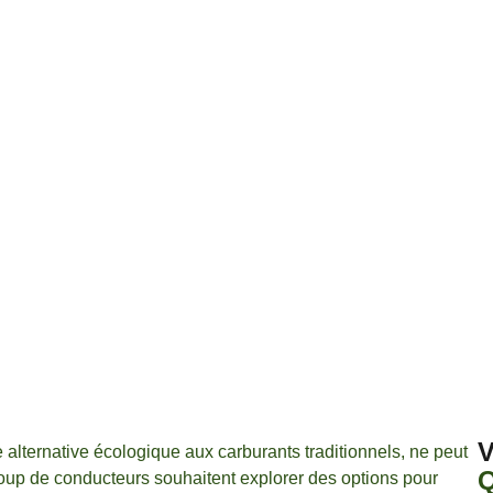
V
lternative écologique aux carburants traditionnels, ne peut
Q
coup de conducteurs souhaitent explorer des options pour