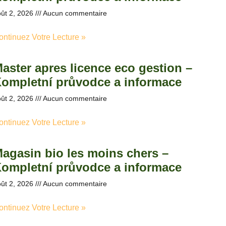
ût 2, 2026
Aucun commentaire
ontinuez Votre Lecture »
aster apres licence eco gestion –
ompletní průvodce a informace
ût 2, 2026
Aucun commentaire
ontinuez Votre Lecture »
agasin bio les moins chers –
ompletní průvodce a informace
ût 2, 2026
Aucun commentaire
ontinuez Votre Lecture »