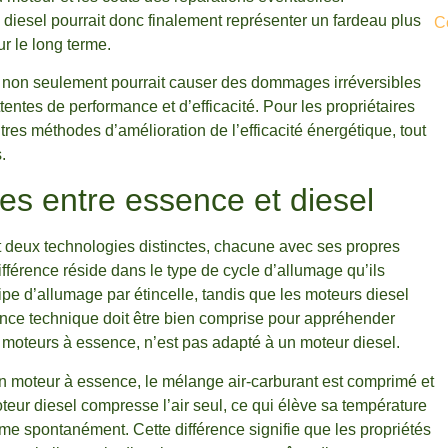
 diesel pourrait donc finalement représenter un fardeau plus
C
ur le long terme.
sel non seulement pourrait causer des dommages irréversibles
ntes de performance et d’efficacité. Pour les propriétaires
tres méthodes d’amélioration de l’efficacité énergétique, tout
.
es entre essence et diesel
t deux technologies distinctes, chacune avec ses propres
ifférence réside dans le type de cycle d’allumage qu’ils
cipe d’allumage par étincelle, tandis que les moteurs diesel
nce technique doit être bien comprise pour appréhender
 moteurs à essence, n’est pas adapté à un moteur diesel.
 moteur à essence, le mélange air-carburant est comprimé et
ur diesel compresse l’air seul, ce qui élève sa température
mme spontanément. Cette différence signifie que les propriétés