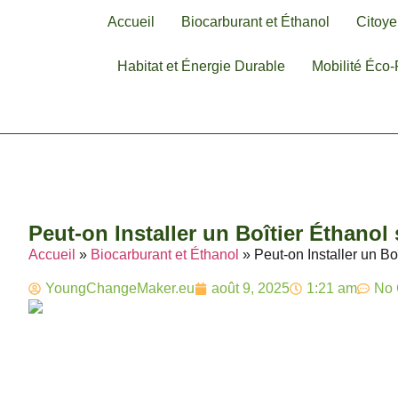
Accueil
Biocarburant et Éthanol
Citoye
Habitat et Énergie Durable
Mobilité Éco
Peut-on Installer un Boîtier Éthanol
Accueil
»
Biocarburant et Éthanol
»
Peut-on Installer un Bo
YoungChangeMaker.eu
août 9, 2025
1:21 am
No