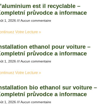
’aluminium est il recyclable –
ompletní průvodce a informace
ût 1, 2026
Aucun commentaire
ontinuez Votre Lecture »
nstallation ethanol pour voiture –
ompletní průvodce a informace
ût 1, 2026
Aucun commentaire
ontinuez Votre Lecture »
nstallation bio ethanol sur voiture –
ompletní průvodce a informace
ût 1, 2026
Aucun commentaire