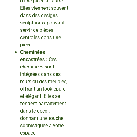
d’une pièce à l’autre.
Elles viennent souvent
dans des designs
sculpturaux pouvant
servir de pièces
centrales dans une
pièce.
Cheminées
encastrées :
Ces
cheminées sont
intégrées dans des
murs ou des meubles,
offrant un look épuré
et élégant. Elles se
fondent parfaitement
dans le décor,
donnant une touche
sophistiquée à votre
espace.