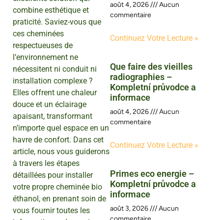
août 4, 2026
Aucun
combine esthétique et
commentaire
praticité. Saviez-vous que
ces cheminées
Continuez Votre Lecture »
respectueuses de
l’environnement ne
Que faire des vieilles
nécessitent ni conduit ni
radiographies –
installation complexe ?
Kompletní průvodce a
Elles offrent une chaleur
informace
douce et un éclairage
août 4, 2026
Aucun
apaisant, transformant
commentaire
n’importe quel espace en un
havre de confort. Dans cet
Continuez Votre Lecture »
article, nous vous guiderons
à travers les étapes
Primes eco energie –
détaillées pour installer
Kompletní průvodce a
votre propre cheminée bio
informace
éthanol, en prenant soin de
août 3, 2026
Aucun
vous fournir toutes les
commentaire