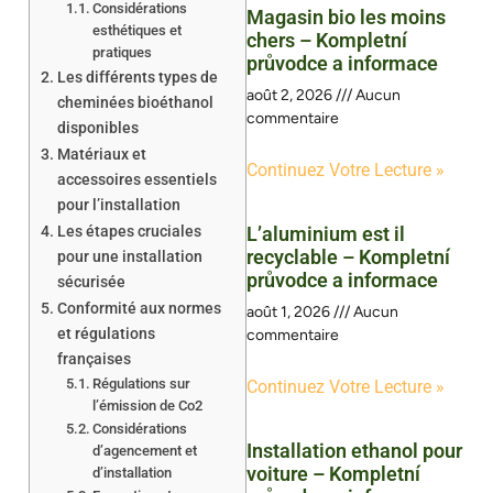
Considérations
Magasin bio les moins
esthétiques et
chers – Kompletní
pratiques
průvodce a informace
Les différents types de
août 2, 2026
Aucun
cheminées bioéthanol
commentaire
disponibles
Matériaux et
Continuez Votre Lecture »
accessoires essentiels
pour l’installation
Les étapes cruciales
L’aluminium est il
recyclable – Kompletní
pour une installation
průvodce a informace
sécurisée
Conformité aux normes
août 1, 2026
Aucun
et régulations
commentaire
françaises
Régulations sur
Continuez Votre Lecture »
l’émission de Co2
Considérations
Installation ethanol pour
d’agencement et
voiture – Kompletní
d’installation