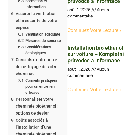
průvodce a informace
Formation et
Information
août 1, 2026
Aucun
Assurer la ventilation
commentaire
et la sécurité de votre
espace
Continuez Votre Lecture »
Ventilation adéquate
Mesures de sécurité
Considérations
Installation bio ethanol
écologiques
sur voiture – Kompletní
Conseils d’entretien et
průvodce a informace
de nettoyage de votre
août 1, 2026
Aucun
cheminée
commentaire
Conseils pratiques
pour un entretien
Continuez Votre Lecture »
efficace
Personnaliser votre
cheminée bioéthanol :
options de design
Coûts associés à
l’installation d’une
cheminée bioéthanol