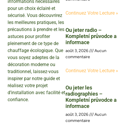
informations nécessaires
pour un choix éclairé et
Continuez Votre Lecture »
sécurisé. Vous découvrirez
les meilleures pratiques, les
précautions à prendre et les
Ou jeter radio –
Kompletní průvodce a
astuces pour profiter
informace
pleinement de ce type de
chauffage écologique. Que
août 3, 2026
Aucun
commentaire
vous soyez adeptes de la
décoration moderne ou
Continuez Votre Lecture »
traditionnel, laissez-vous
inspirer par notre guide et
réalisez votre projet
Ou jeter les
d’installation avec facilité et
radiographies –
confiance.
Kompletní průvodce a
informace
août 3, 2026
Aucun
commentaire