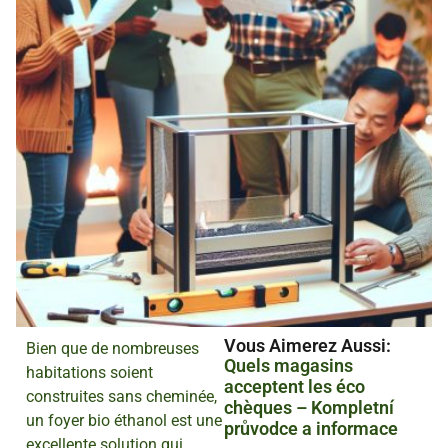
Vous Aimerez Aussi :
Bien que de nombreuses
Quels magasins
habitations soient
acceptent les éco
construites sans cheminée,
chèques – Kompletní
un foyer bio éthanol est une
průvodce a informace
excellente solution qui