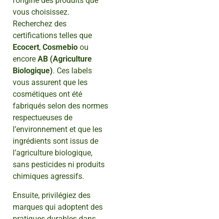
l’origine des produits que
vous choisissez.
Recherchez des
certifications telles que
Ecocert
,
Cosmebio
ou
encore
AB (Agriculture
Biologique)
. Ces labels
vous assurent que les
cosmétiques ont été
fabriqués selon des normes
respectueuses de
l’environnement et que les
ingrédients sont issus de
l’agriculture biologique,
sans pesticides ni produits
chimiques agressifs.
Ensuite, privilégiez des
marques qui adoptent des
pratiques durables dans