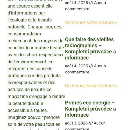
août 4, 2026
Aucun
une source essentielle
commentaire
d’informations sur
l’écologie et la beauté
Continuez Votre Lecture »
naturelle. Chaque jour, des
consommateurs
Que faire des vieilles
recherchent des moyens de
radiographies –
concilier leur routine beauté
Kompletní průvodce a
avec des choix respectueux
informace
de l’environnement. En
août 4, 2026
Aucun
intégrant des conseils
commentaire
pratiques sur des produits
écoresponsables et des
Continuez Votre Lecture »
astuces de beauté, ce
magazine s’engage à rendre
Primes eco energie –
la beauté durable
Kompletní průvodce a
accessible à toutes.
informace
Imaginez pouvoir prendre
août 3, 2026
Aucun
soin de votre peau tout en
commentaire