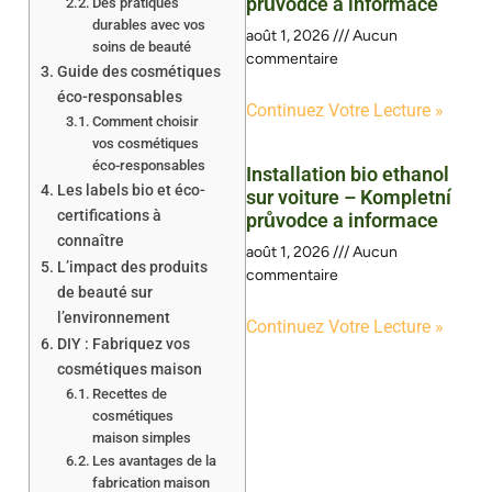
průvodce a informace
Des pratiques
durables avec vos
août 1, 2026
Aucun
soins de beauté
commentaire
Guide des cosmétiques
éco-responsables
Continuez Votre Lecture »
Comment choisir
vos cosmétiques
éco-responsables
Installation bio ethanol
Les labels bio et éco-
sur voiture – Kompletní
certifications à
průvodce a informace
connaître
août 1, 2026
Aucun
L’impact des produits
commentaire
de beauté sur
l’environnement
Continuez Votre Lecture »
DIY : Fabriquez vos
cosmétiques maison
Recettes de
cosmétiques
maison simples
Les avantages de la
fabrication maison