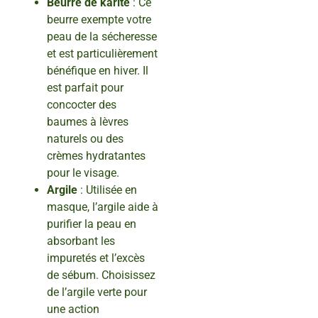
Beurre de karité
: Ce
beurre exempte votre
peau de la sécheresse
et est particulièrement
bénéfique en hiver. Il
est parfait pour
concocter des
baumes à lèvres
naturels ou des
crèmes hydratantes
pour le visage.
Argile
: Utilisée en
masque, l’argile aide à
purifier la peau en
absorbant les
impuretés et l’excès
de sébum. Choisissez
de l’argile verte pour
une action