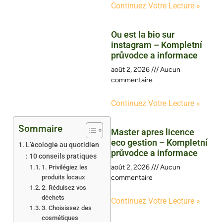
Continuez Votre Lecture »
Ou est la bio sur
instagram – Kompletní
průvodce a informace
août 2, 2026
Aucun
commentaire
Continuez Votre Lecture »
Sommaire
Master apres licence
eco gestion – Kompletní
L’écologie au quotidien
průvodce a informace
: 10 conseils pratiques
août 2, 2026
Aucun
1. Privilégiez les
produits locaux
commentaire
2. Réduisez vos
déchets
Continuez Votre Lecture »
3. Choisissez des
cosmétiques