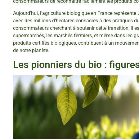
consommateurs de reconnaître facilement les produits c
Aujourd’hui, l’agriculture biologique en France représente 
avec des millions d’hectares consacrés à des pratiques du
consommateurs cherchant à soutenir cette transition, il es
supermarchés, les marchés fermiers, et même dans les gr
produits certifiés biologiques, contribuent à un mouvemen
de notre planète.
Les pionniers du bio : figur