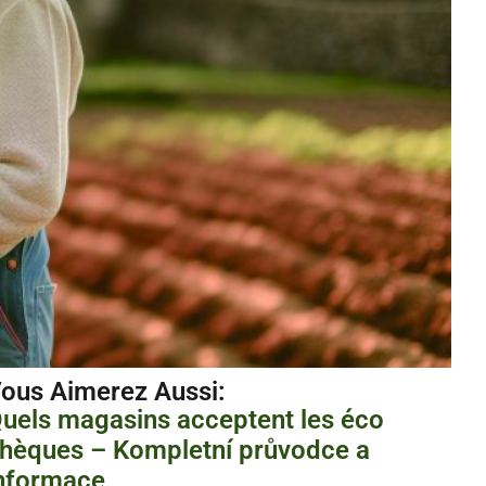
ous Aimerez Aussi :
uels magasins acceptent les éco
hèques – Kompletní průvodce a
nformace