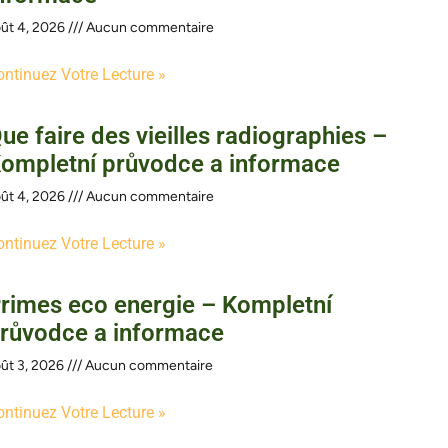
ût 4, 2026
Aucun commentaire
ontinuez Votre Lecture »
ue faire des vieilles radiographies –
ompletní průvodce a informace
ût 4, 2026
Aucun commentaire
ontinuez Votre Lecture »
rimes eco energie – Kompletní
růvodce a informace
ût 3, 2026
Aucun commentaire
ontinuez Votre Lecture »