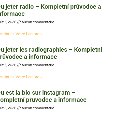
u jeter radio – Kompletní průvodce a
nformace
ût 3, 2026
Aucun commentaire
ontinuez Votre Lecture »
u jeter les radiographies – Kompletní
růvodce a informace
ût 3, 2026
Aucun commentaire
ontinuez Votre Lecture »
u est la bio sur instagram –
ompletní průvodce a informace
ût 2, 2026
Aucun commentaire