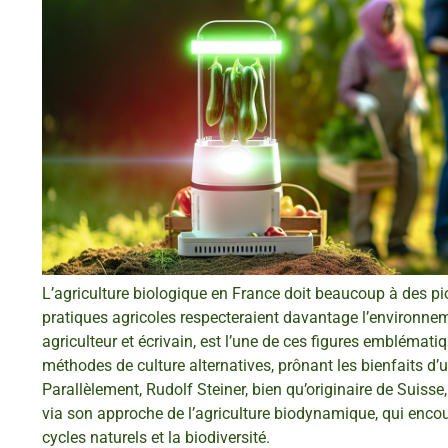
L’agriculture biologique en France doit beaucoup à des pio
pratiques agricoles respecteraient davantage l’environne
agriculteur et écrivain, est l’une de ces figures embléma
méthodes de culture alternatives, prônant les bienfaits d’
Parallèlement, Rudolf Steiner, bien qu’originaire de Suisse
via son approche de l’agriculture biodynamique, qui enco
cycles naturels et la biodiversité.