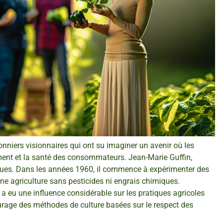
nniers visionnaires qui ont su imaginer un avenir où les
ment et la santé des consommateurs. Jean-Marie Guffin,
tiques. Dans les années 1960, il commence à expérimenter des
une agriculture sans pesticides ni engrais chimiques.
, a eu une influence considérable sur les pratiques agricoles
urage des méthodes de culture basées sur le respect des