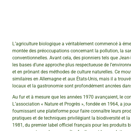
L’agriculture biologique a véritablement commencé à ém
montée des préoccupations concernant la pollution, la sa
conventionnelles. Avant cela, des pionniers tels que Jean-
les bases d’une approche plus respectueuse de l’environn
et en prônant des méthodes de culture naturelles. Ce mo
similaires en Allemagne et aux États-Unis, mais il a trouvé
locaux et la gastronomie sont profondément ancrées dans 
Au fur et à mesure que les années 1970 avançaient, le con
L’association « Nature et Progrès », fondée en 1964, a joué 
fournissant une plateforme pour faire connaître leurs pro
pratiques et de techniques privilégiant la biodiversité et 
1981, du premier label officiel français pour les produits b