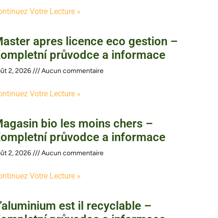
ontinuez Votre Lecture »
aster apres licence eco gestion –
ompletní průvodce a informace
ût 2, 2026
Aucun commentaire
ontinuez Votre Lecture »
agasin bio les moins chers –
ompletní průvodce a informace
ût 2, 2026
Aucun commentaire
ontinuez Votre Lecture »
’aluminium est il recyclable –