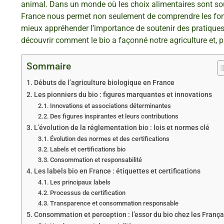
animal. Dans un monde où les choix alimentaires sont souv
France nous permet non seulement de comprendre les fon
mieux appréhender l’importance de soutenir des pratique
découvrir comment le bio a façonné notre agriculture et, p
Sommaire
Débuts de l’agriculture biologique en France
Les pionniers du bio : figures marquantes et innovations
Innovations et associations déterminantes
Des figures inspirantes et leurs contributions
L’évolution de la réglementation bio : lois et normes clé
Évolution des normes et des certifications
Labels et certifications bio
Consommation et responsabilité
Les labels bio en France : étiquettes et certifications
Les principaux labels
Processus de certification
Transparence et consommation responsable
Consommation et perception : l’essor du bio chez les França