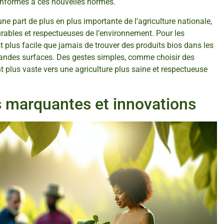
onformes à ces nouvelles normes.
une part de plus en plus importante de l’agriculture nationale,
rables et respectueuses de l’environnement. Pour les
t plus facile que jamais de trouver des produits bios dans les
andes surfaces. Des gestes simples, comme choisir des
t plus vaste vers une agriculture plus saine et respectueuse
es marquantes et innovations