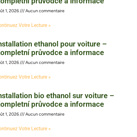
ompletní průvodce a informace
ût 1, 2026
Aucun commentaire
ontinuez Votre Lecture »
nstallation ethanol pour voiture –
ompletní průvodce a informace
ût 1, 2026
Aucun commentaire
ontinuez Votre Lecture »
nstallation bio ethanol sur voiture –
ompletní průvodce a informace
ût 1, 2026
Aucun commentaire
ontinuez Votre Lecture »