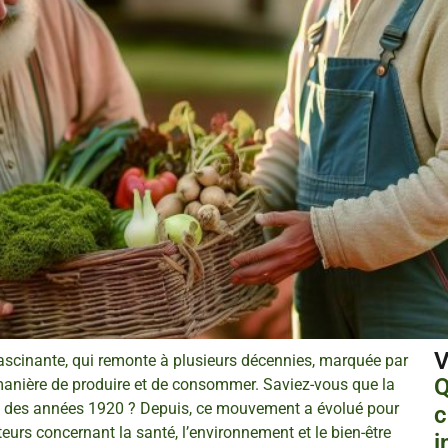
V
 fascinante, qui remonte à plusieurs décennies, marquée par
Q
 manière de produire et de consommer. Saviez-vous que la
date des années 1920 ? Depuis, ce mouvement a évolué pour
c
s concernant la santé, l’environnement et le bien-être
i