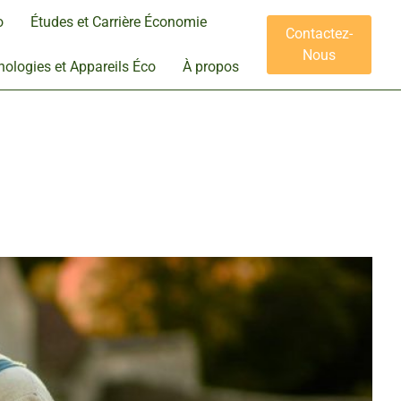
o
Études et Carrière Économie
Contactez-
Nous
ologies et Appareils Éco
À propos