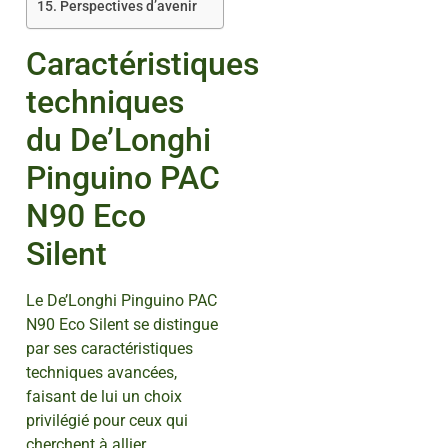
Perspectives d’avenir
Caractéristiques
techniques
du De’Longhi
Pinguino PAC
N90 Eco
Silent
Le De’Longhi Pinguino PAC
N90 Eco Silent se distingue
par ses caractéristiques
techniques avancées,
faisant de lui un choix
privilégié pour ceux qui
cherchent à allier