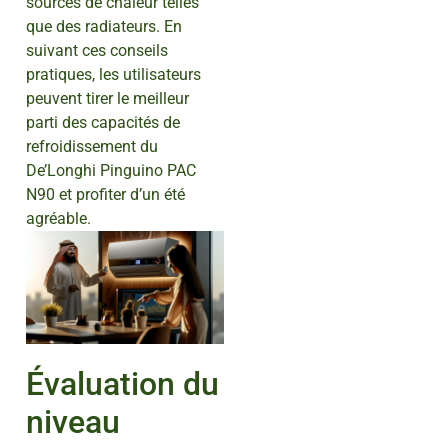
sources de chaleur telles
que des radiateurs. En
suivant ces conseils
pratiques, les utilisateurs
peuvent tirer le meilleur
parti des capacités de
refroidissement du
De’Longhi Pinguino PAC
N90 et profiter d’un été
agréable.
Évaluation du
niveau