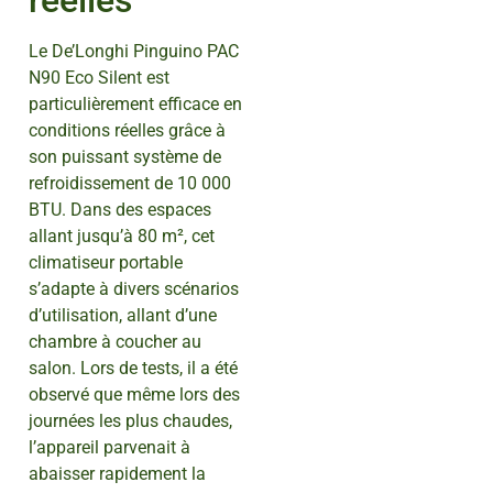
réelles
Le De’Longhi Pinguino PAC
N90 Eco Silent est
particulièrement efficace en
conditions réelles grâce à
son puissant système de
refroidissement de 10 000
BTU. Dans des espaces
allant jusqu’à 80 m², cet
climatiseur portable
s’adapte à divers scénarios
d’utilisation, allant d’une
chambre à coucher au
salon. Lors de tests, il a été
observé que même lors des
journées les plus chaudes,
l’appareil parvenait à
abaisser rapidement la