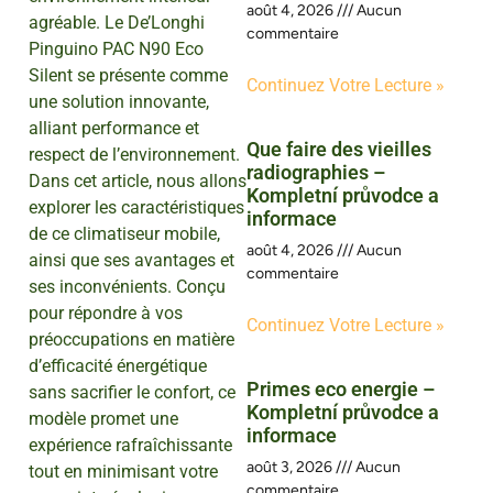
août 4, 2026
Aucun
agréable. Le De’Longhi
commentaire
Pinguino PAC N90 Eco
Silent se présente comme
Continuez Votre Lecture »
une solution innovante,
alliant performance et
Que faire des vieilles
respect de l’environnement.
radiographies –
Dans cet article, nous allons
Kompletní průvodce a
explorer les caractéristiques
informace
de ce climatiseur mobile,
août 4, 2026
Aucun
ainsi que ses avantages et
commentaire
ses inconvénients. Conçu
pour répondre à vos
Continuez Votre Lecture »
préoccupations en matière
d’efficacité énergétique
Primes eco energie –
sans sacrifier le confort, ce
Kompletní průvodce a
modèle promet une
informace
expérience rafraîchissante
août 3, 2026
Aucun
tout en minimisant votre
commentaire