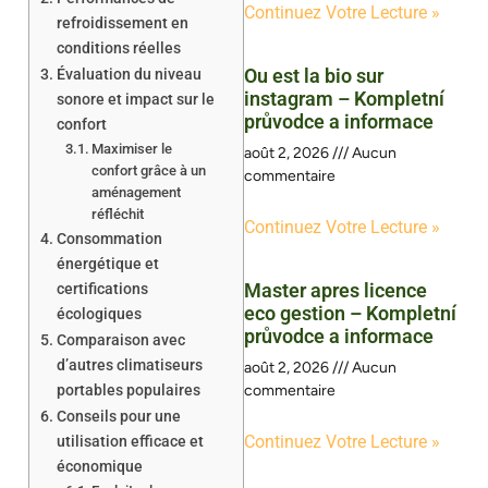
Continuez Votre Lecture »
refroidissement en
conditions réelles
Ou est la bio sur
Évaluation du niveau
instagram – Kompletní
sonore et impact sur le
průvodce a informace
confort
Maximiser le
août 2, 2026
Aucun
confort grâce à un
commentaire
aménagement
réfléchit
Continuez Votre Lecture »
Consommation
énergétique et
Master apres licence
certifications
eco gestion – Kompletní
écologiques
průvodce a informace
Comparaison avec
d’autres climatiseurs
août 2, 2026
Aucun
portables populaires
commentaire
Conseils pour une
Continuez Votre Lecture »
utilisation efficace et
économique