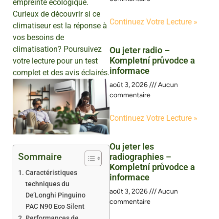
empreinte écologique.
Curieux de découvrir si ce
Continuez Votre Lecture »
climatiseur est la réponse à
vos besoins de
climatisation? Poursuivez
Ou jeter radio –
Kompletní průvodce a
votre lecture pour un test
informace
complet et des avis éclairés.
août 3, 2026
Aucun
commentaire
Continuez Votre Lecture »
Ou jeter les
Sommaire
radiographies –
Kompletní průvodce a
Caractéristiques
informace
techniques du
août 3, 2026
Aucun
De’Longhi Pinguino
commentaire
PAC N90 Eco Silent
Performances de