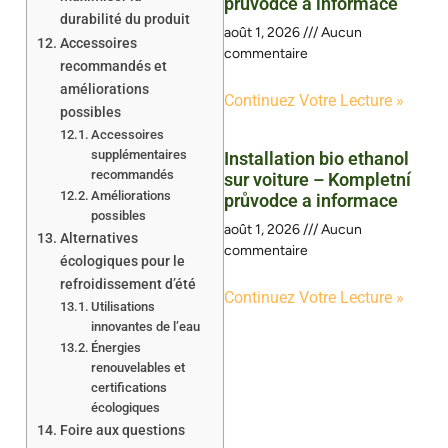
průvodce a informace
durabilité du produit
août 1, 2026
Aucun
Accessoires
commentaire
recommandés et
améliorations
Continuez Votre Lecture »
possibles
Accessoires
supplémentaires
Installation bio ethanol
recommandés
sur voiture – Kompletní
Améliorations
průvodce a informace
possibles
août 1, 2026
Aucun
Alternatives
commentaire
écologiques pour le
refroidissement d’été
Continuez Votre Lecture »
Utilisations
innovantes de l’eau
Énergies
renouvelables et
certifications
écologiques
Foire aux questions