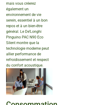
mais vous créerez
également un
environnement de vie
serein, essentiel à un bon
repos et à un bien-être
général. Le De’Longhi
Pinguino PAC N90 Eco
Silent montre que la
technologie moderne peut
allier performance de
refroidissement et respect
du confort acoustique.
Consommation