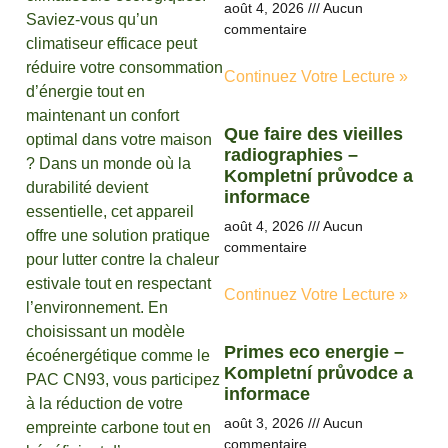
août 4, 2026
Aucun
Saviez-vous qu’un
commentaire
climatiseur efficace peut
réduire votre consommation
Continuez Votre Lecture »
d’énergie tout en
maintenant un confort
Que faire des vieilles
optimal dans votre maison
radiographies –
? Dans un monde où la
Kompletní průvodce a
durabilité devient
informace
essentielle, cet appareil
août 4, 2026
Aucun
offre une solution pratique
commentaire
pour lutter contre la chaleur
estivale tout en respectant
Continuez Votre Lecture »
l’environnement. En
choisissant un modèle
Primes eco energie –
écoénergétique comme le
Kompletní průvodce a
PAC CN93, vous participez
informace
à la réduction de votre
août 3, 2026
Aucun
empreinte carbone tout en
commentaire