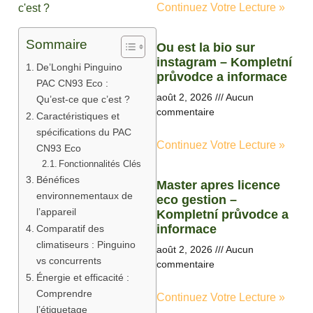
Continuez Votre Lecture »
Sommaire
Ou est la bio sur
instagram – Kompletní
De’Longhi Pinguino
průvodce a informace
PAC CN93 Eco :
août 2, 2026
Aucun
Qu’est-ce que c’est ?
commentaire
Caractéristiques et
spécifications du PAC
Continuez Votre Lecture »
CN93 Eco
Fonctionnalités Clés
Bénéfices
Master apres licence
environnementaux de
eco gestion –
l’appareil
Kompletní průvodce a
informace
Comparatif des
climatiseurs : Pinguino
août 2, 2026
Aucun
vs concurrents
commentaire
Énergie et efficacité :
Comprendre
Continuez Votre Lecture »
l’étiquetage