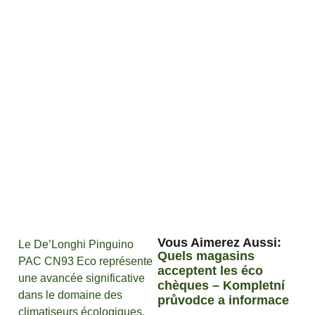
Vous Aimerez Aussi :
Le De’Longhi Pinguino
Quels magasins
PAC CN93 Eco représente
acceptent les éco
une avancée significative
chèques – Kompletní
dans le domaine des
průvodce a informace
climatiseurs écologiques.