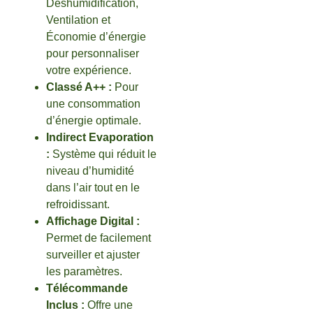
Déshumidification,
Ventilation et
Économie d’énergie
pour personnaliser
votre expérience.
Classé A++ :
Pour
une consommation
d’énergie optimale.
Indirect Evaporation
:
Système qui réduit le
niveau d’humidité
dans l’air tout en le
refroidissant.
Affichage Digital :
Permet de facilement
surveiller et ajuster
les paramètres.
Télécommande
Inclus :
Offre une