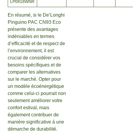
LP0818WNR
En résumé, si le De’Longhi
Pinguino PAC CN93 Eco
présente des avantages
indéniables en termes
d’efficacité et de respect de
l’environnement, il est
crucial de considérer vos
besoins spécifiques et de
comparer les alternatives
sur le marché. Opter pour
un modèle écoénergétique
comme celui-ci pourrait non
seulement améliorer votre
confort estival, mais
également contribuer de
manière significative à une
démarche de durabilité.