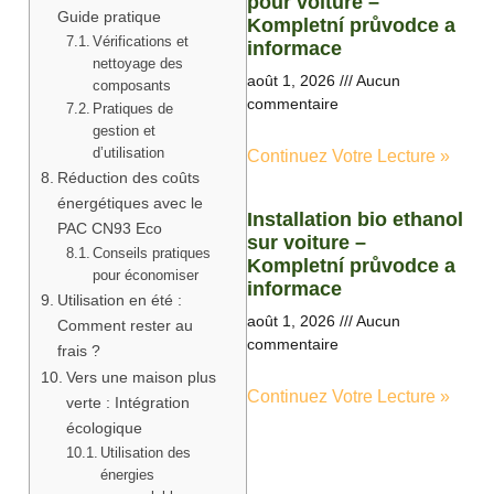
pour voiture –
Guide pratique
Kompletní průvodce a
Vérifications et
informace
nettoyage des
août 1, 2026
Aucun
composants
commentaire
Pratiques de
gestion et
d’utilisation
Continuez Votre Lecture »
Réduction des coûts
énergétiques avec le
Installation bio ethanol
PAC CN93 Eco
sur voiture –
Conseils pratiques
Kompletní průvodce a
pour économiser
informace
Utilisation en été :
août 1, 2026
Aucun
Comment rester au
commentaire
frais ?
Vers une maison plus
Continuez Votre Lecture »
verte : Intégration
écologique
Utilisation des
énergies