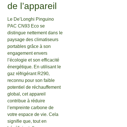
de l’appareil
Le De’Longhi Pinguino
PAC CN93 Eco se
distingue nettement dans le
paysage des climatiseurs
portables grâce à son
engagement envers
l’écologie et son efficacité
énergétique. En utilisant le
gaz réfrigérant R290,
reconnu pour son faible
potentiel de réchauffement
global, cet appareil
contribue à réduire
l’empreinte carbone de
votre espace de vie. Cela
signifie que, tout en