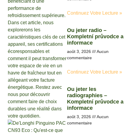
bénéficiant d’une
performance de
Continuez Votre Lecture »
refroidissement supérieure.
Dans cet article, nous
explorerons les
Ou jeter radio –
Kompletní průvodce a
caractéristiques clés de cet
informace
appareil, ses certifications
écoresponsables et
août 3, 2026
Aucun
commentaire
comment il peut transformer
votre espace de vie en un
Continuez Votre Lecture »
havre de fraîcheur tout en
allégeant votre facture
énergétique. Restez avec
Ou jeter les
nous pour découvrir
radiographies –
Kompletní průvodce a
comment faire de choix
informace
durables une réalité dans
votre quotidien.
août 3, 2026
Aucun
commentaire