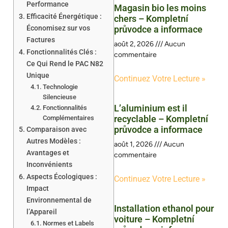
Performance
Magasin bio les moins
Efficacité Énergétique :
chers – Kompletní
Économisez sur vos
průvodce a informace
Factures
août 2, 2026
Aucun
Fonctionnalités Clés :
commentaire
Ce Qui Rend le PAC N82
Unique
Continuez Votre Lecture »
Technologie
Silencieuse
L’aluminium est il
Fonctionnalités
recyclable – Kompletní
Complémentaires
průvodce a informace
Comparaison avec
Autres Modèles :
août 1, 2026
Aucun
Avantages et
commentaire
Inconvénients
Aspects Écologiques :
Continuez Votre Lecture »
Impact
Environnemental de
Installation ethanol pour
l’Appareil
voiture – Kompletní
Normes et Labels