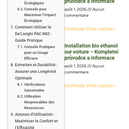
průvodce a informace
Écologiques
Conseils pour
août 1, 2026
Aucun
Maximiser l’Impact
commentaire
Écologique
Comment Utiliser le
Continuez Votre Lecture »
De’Longhi PAC N82 :
Guide Pratique
Installation bio ethanol
Conseils Pratiques
sur voiture – Kompletní
pour un Usage
průvodce a informace
Efficace
Entretien et Durabilité :
août 1, 2026
Aucun
Assurer une Longévité
commentaire
Optimale
Vérifications
Continuez Votre Lecture »
Saisonnales
Utilisation
Responsables des
Ressources
Astuces d’Utilisation :
Maximiser le Confort et
l’Efficacité