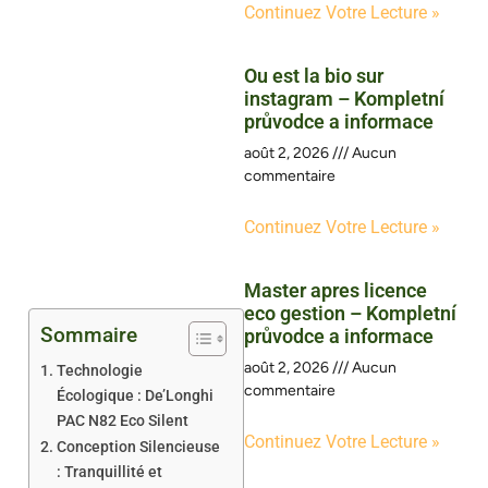
Continuez Votre Lecture »
Ou est la bio sur
instagram – Kompletní
průvodce a informace
août 2, 2026
Aucun
commentaire
Continuez Votre Lecture »
Master apres licence
eco gestion – Kompletní
Sommaire
průvodce a informace
août 2, 2026
Aucun
Technologie
commentaire
Écologique : De’Longhi
PAC N82 Eco Silent
Continuez Votre Lecture »
Conception Silencieuse
: Tranquillité et