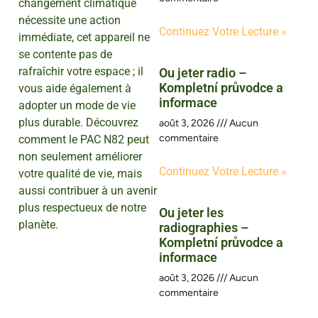
changement climatique
nécessite une action
Continuez Votre Lecture »
immédiate, cet appareil ne
se contente pas de
rafraîchir votre espace ; il
Ou jeter radio –
Kompletní průvodce a
vous aide également à
informace
adopter un mode de vie
plus durable. Découvrez
août 3, 2026
Aucun
commentaire
comment le PAC N82 peut
non seulement améliorer
Continuez Votre Lecture »
votre qualité de vie, mais
aussi contribuer à un avenir
plus respectueux de notre
Ou jeter les
planète.
radiographies –
Kompletní průvodce a
informace
août 3, 2026
Aucun
commentaire