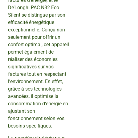
factures d’énergie, et le
De’Longhi PAC N82 Eco
Silent se distingue par son
efficacité énergétique
exceptionnelle. Conçu non
seulement pour offrir un
confort optimal, cet appareil
permet également de
réaliser des économies
significatives sur vos
factures tout en respectant
l’environnement. En effet,
grâce à ses technologies
avancées, il optimise la
consommation d’énergie en
ajustant son
fonctionnement selon vos
besoins spécifiques.
La première stratégie pour