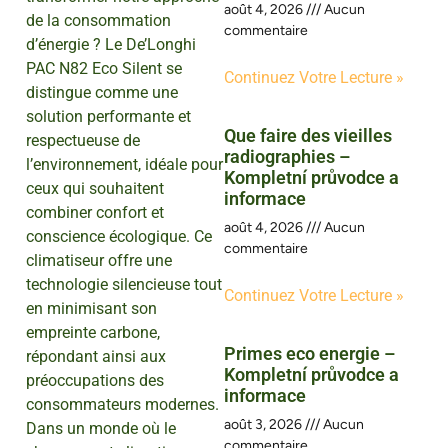
août 4, 2026
Aucun
de la consommation
commentaire
d’énergie ? Le De’Longhi
PAC N82 Eco Silent se
Continuez Votre Lecture »
distingue comme une
solution performante et
Que faire des vieilles
respectueuse de
radiographies –
l’environnement, idéale pour
Kompletní průvodce a
ceux qui souhaitent
informace
combiner confort et
août 4, 2026
Aucun
conscience écologique. Ce
commentaire
climatiseur offre une
technologie silencieuse tout
Continuez Votre Lecture »
en minimisant son
empreinte carbone,
Primes eco energie –
répondant ainsi aux
Kompletní průvodce a
préoccupations des
informace
consommateurs modernes.
août 3, 2026
Aucun
Dans un monde où le
commentaire