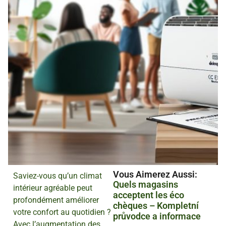
Vous Aimerez Aussi :
Saviez-vous qu’un climat
Quels magasins
intérieur agréable peut
acceptent les éco
profondément améliorer
chèques – Kompletní
votre confort au quotidien ?
průvodce a informace
Avec l’augmentation des