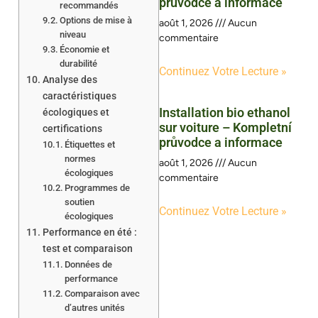
průvodce a informace
recommandés
Options de mise à
août 1, 2026
Aucun
niveau
commentaire
Économie et
durabilité
Continuez Votre Lecture »
Analyse des
caractéristiques
Installation bio ethanol
écologiques et
sur voiture – Kompletní
certifications
průvodce a informace
Étiquettes et
normes
août 1, 2026
Aucun
écologiques
commentaire
Programmes de
soutien
Continuez Votre Lecture »
écologiques
Performance en été :
test et comparaison
Données de
performance
Comparaison avec
d’autres unités