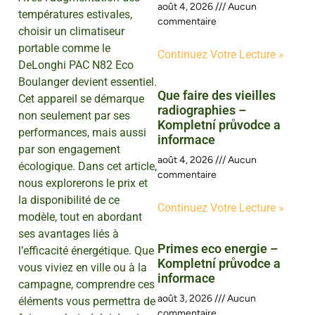
août 4, 2026
Aucun
températures estivales,
commentaire
choisir un climatiseur
portable comme le
Continuez Votre Lecture »
DeLonghi PAC N82 Eco
Boulanger devient essentiel.
Que faire des vieilles
Cet appareil se démarque
radiographies –
non seulement par ses
Kompletní průvodce a
performances, mais aussi
informace
par son engagement
août 4, 2026
Aucun
écologique. Dans cet article,
commentaire
nous explorerons le prix et
la disponibilité de ce
Continuez Votre Lecture »
modèle, tout en abordant
ses avantages liés à
Primes eco energie –
l’efficacité énergétique. Que
Kompletní průvodce a
vous viviez en ville ou à la
informace
campagne, comprendre ces
août 3, 2026
Aucun
éléments vous permettra de
commentaire