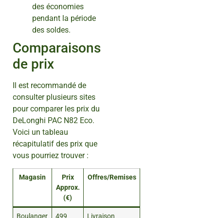
des économies
pendant la période
des soldes.
Comparaisons
de prix
Il est recommandé de
consulter plusieurs sites
pour comparer les prix du
DeLonghi PAC N82 Eco.
Voici un tableau
récapitulatif des prix que
vous pourriez trouver :
Magasin
Prix
Offres/Remises
Approx.
(€)
Boulanger
499
Livraison