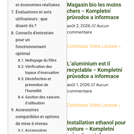
Magasin bio les moins
et économies réalisées
chers – Kompletní
Évaluations et avis
průvodce a informace
utilisateurs : que
disent-ils ?
août 2, 2026
Aucun
commentaire
Conseils d’entretien
pour un
Continuez Votre Lecture »
fonctionnement
optimal
Nettoyage du filtre
L’aluminium est il
Vérification des
recyclable – Kompletní
tuyaux d’évacuation
průvodce a informace
Désinfection et
août 1, 2026
Aucun
prévention de
l’humidité
commentaire
Gestion des saisons
d’utilisation
Continuez Votre Lecture »
Accessoires
compatibles et options
Installation ethanol pour
de mise à niveau
voiture – Kompletní
Accessoires