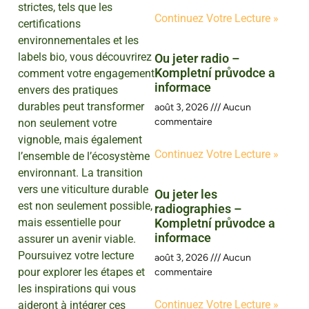
strictes, tels que les
Continuez Votre Lecture »
certifications
environnementales et les
labels bio, vous découvrirez
Ou jeter radio –
Kompletní průvodce a
comment votre engagement
informace
envers des pratiques
durables peut transformer
août 3, 2026
Aucun
commentaire
non seulement votre
vignoble, mais également
Continuez Votre Lecture »
l’ensemble de l’écosystème
environnant. La transition
vers une viticulture durable
Ou jeter les
est non seulement possible,
radiographies –
mais essentielle pour
Kompletní průvodce a
informace
assurer un avenir viable.
Poursuivez votre lecture
août 3, 2026
Aucun
pour explorer les étapes et
commentaire
les inspirations qui vous
Continuez Votre Lecture »
aideront à intégrer ces