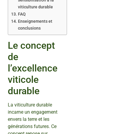
sensibilisation à la
viticulture durable
FAQ
Enseignements et
conclusions
Le concept
de
l’excellence
viticole
durable
La viticulture durable
incarne un engagement
envers la terre et les
générations futures. Ce
concept repose sur