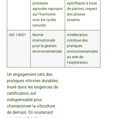
pratiques
spécifiques à base
agricoles reposant
de plantes, respect
sur l’harmonie
des phases
avec les cycles
lunaires.
naturels.
ISO 14001
Norme
Amélioration
internationale
continue des
pour la gestion
pratiques
environnementale.
environnementales
au sein de
l’exploitation.
Un engagement vers des
pratiques viticoles durables,
muré dans les exigences de
certification, est
indispensable pour
championner la viticulture
de demain. En soutenant