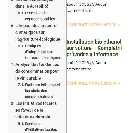
août 1, 2026
Aucun
dans la durabilité
commentaire
Exemples de
cépages durables
Continuez Votre Lecture »
L’impact des facteurs
climatiques sur
l’agriculture écologique
Installation bio ethanol
Pratiques
sur voiture – Kompletní
d’adaptation aux
průvodce a informace
facteurs climatiques
août 1, 2026
Aucun
Analyse des tendances
commentaire
de consommation pour
le vin durable
Continuez Votre Lecture »
Facteurs influençant
les choix des
consommateurs
Les initiatives locales
en faveur de la
viticulture durable
Exemples
d’initiatives locales