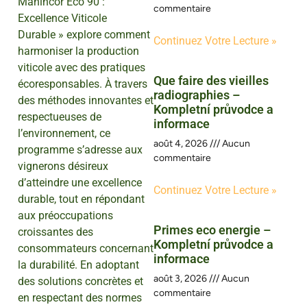
Manincor Eco 90 :
commentaire
Excellence Viticole
Durable » explore comment
Continuez Votre Lecture »
harmoniser la production
viticole avec des pratiques
Que faire des vieilles
écoresponsables. À travers
radiographies –
des méthodes innovantes et
Kompletní průvodce a
respectueuses de
informace
l’environnement, ce
août 4, 2026
Aucun
programme s’adresse aux
commentaire
vignerons désireux
d’atteindre une excellence
Continuez Votre Lecture »
durable, tout en répondant
aux préoccupations
Primes eco energie –
croissantes des
Kompletní průvodce a
consommateurs concernant
informace
la durabilité. En adoptant
août 3, 2026
Aucun
des solutions concrètes et
commentaire
en respectant des normes