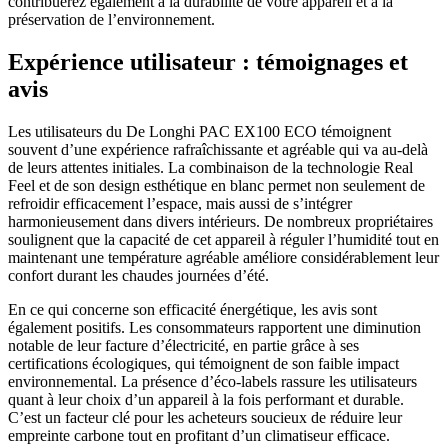
contribuerez également à la durabilité de votre appareil et à la
préservation de l’environnement.
Expérience utilisateur : témoignages et
avis
Les utilisateurs du De Longhi PAC EX100 ECO témoignent
souvent d’une expérience rafraîchissante et agréable qui va au-delà
de leurs attentes initiales. La combinaison de la technologie Real
Feel et de son design esthétique en blanc permet non seulement de
refroidir efficacement l’espace, mais aussi de s’intégrer
harmonieusement dans divers intérieurs. De nombreux propriétaires
soulignent que la capacité de cet appareil à réguler l’humidité tout en
maintenant une température agréable améliore considérablement leur
confort durant les chaudes journées d’été.
En ce qui concerne son efficacité énergétique, les avis sont
également positifs. Les consommateurs rapportent une diminution
notable de leur facture d’électricité, en partie grâce à ses
certifications écologiques, qui témoignent de son faible impact
environnemental. La présence d’éco-labels rassure les utilisateurs
quant à leur choix d’un appareil à la fois performant et durable.
C’est un facteur clé pour les acheteurs soucieux de réduire leur
empreinte carbone tout en profitant d’un climatiseur efficace.