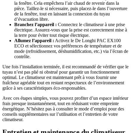
la fenêtre. Cela empêchera l’air chaud de revenir dans la
pièce. Taillez-le si nécessaire, puis placez-le dans l’ouverture
de la fenêtre, tout en laissant la connexion du tuyau
d’évacuation libre.
Branchez l’appareil :
Connectez le climatiseur à une prise
électrique. Assurez-vous que la prise est correctement mise à
la terre pour éviter tout risque électrique.
Allumez l’appareil :
Activez le De Longhi PAC EX100
ECO et sélectionnez vos préférences de température et de
mode (refroidissement, déshumidification, etc.) via l’écran de
contrôle.
Une fois l’installation terminée, il est recommandé de vérifier que le
tuyau n’est pas plié ni obstrué pour garantir un fonctionnement
optimal. Le climatiseur est maintenant prêt à vous fournir une
fraîcheur agréable tout en restant respectueux de l’environnement
grâce à ses caractéristiques éco-responsables.
Avec ces étapes simples, vous pouvez profiter d’un espace intérieur
frais presque instantanément, tout en réduisant votre empreinte
énergétique. N’hésitez pas à consulter le mode d’emploi pour des
conseils supplémentaires sur l’utilisation et l’entretien de votre
climatiseur.
Entretien et maintenance du climatiseur