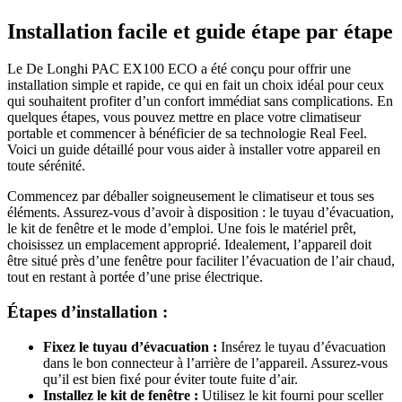
Installation facile et guide étape par étape
Le De Longhi PAC EX100 ECO a été conçu pour offrir une
installation simple et rapide, ce qui en fait un choix idéal pour ceux
qui souhaitent profiter d’un confort immédiat sans complications. En
quelques étapes, vous pouvez mettre en place votre climatiseur
portable et commencer à bénéficier de sa technologie Real Feel.
Voici un guide détaillé pour vous aider à installer votre appareil en
toute sérénité.
Commencez par déballer soigneusement le climatiseur et tous ses
éléments. Assurez-vous d’avoir à disposition : le tuyau d’évacuation,
le kit de fenêtre et le mode d’emploi. Une fois le matériel prêt,
choisissez un emplacement approprié. Idealement, l’appareil doit
être situé près d’une fenêtre pour faciliter l’évacuation de l’air chaud,
tout en restant à portée d’une prise électrique.
Étapes d’installation :
Fixez le tuyau d’évacuation :
Insérez le tuyau d’évacuation
dans le bon connecteur à l’arrière de l’appareil. Assurez-vous
qu’il est bien fixé pour éviter toute fuite d’air.
Installez le kit de fenêtre :
Utilisez le kit fourni pour sceller