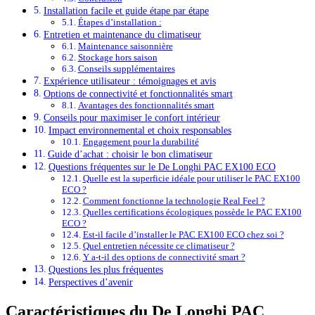
Installation facile et guide étape par étape
Étapes d’installation :
Entretien et maintenance du climatiseur
Maintenance saisonnière
Stockage hors saison
Conseils supplémentaires
Expérience utilisateur : témoignages et avis
Options de connectivité et fonctionnalités smart
Avantages des fonctionnalités smart
Conseils pour maximiser le confort intérieur
Impact environnemental et choix responsables
Engagement pour la durabilité
Guide d’achat : choisir le bon climatiseur
Questions fréquentes sur le De Longhi PAC EX100 ECO
Quelle est la superficie idéale pour utiliser le PAC EX100
ECO ?
Comment fonctionne la technologie Real Feel ?
Quelles certifications écologiques possède le PAC EX100
ECO ?
Est-il facile d’installer le PAC EX100 ECO chez soi ?
Quel entretien nécessite ce climatiseur ?
Y a-t-il des options de connectivité smart ?
Questions les plus fréquentes
Perspectives d’avenir
Caractéristiques du De Longhi PAC