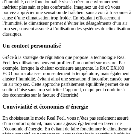
d’humidité, cette fonctionnalité vise à créer un environnement
intérieur plus sain et plus confortable. Imaginez un été où vous
pouvez apprécier une sensation de fraîcheur sans avoir à frissonner à
cause d’une climatisation trop froide. En régulant efficacement
l’humidité, le climatiseur permet d’éviter les désagréments d’un air
trop sec, souvent associé à l’utilisation des systèmes de climatisation
classiques.
Un confort personnalisé
Grâce à la stratégie de régulation que propose la technologie Real
Feel, les utilisateurs peuvent profiter d’un confort sur mesure. Par
exemple, lorsque la chaleur extérieure augmente, le PAC EX100
ECO pourra abaisser non seulement la température, mais également
ajuster l’humidité, évitant ainsi une sensation d’inconfort causée par
un air trop sec. Cette approche parfaitement équilibrée permet de se
sentir à l’aise sans trop solliciter l’appareil, ce qui peut conduire à
des économies sur la facture d’électricité.
Convivialité et économies d’énergie
En choisissant le mode Real Feel, vous n’êtes pas seulement assuré
d’un confort optimal, mais vous agissez également en faveur de
l’économie d’énergie. En évitant de faire fonctionner le climatiseur à