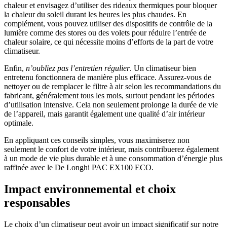
chaleur et envisagez d’utiliser des rideaux thermiques pour bloquer
la chaleur du soleil durant les heures les plus chaudes. En
complément, vous pouvez utiliser des dispositifs de contrôle de la
lumière comme des stores ou des volets pour réduire l’entrée de
chaleur solaire, ce qui nécessite moins d’efforts de la part de votre
climatiseur.
Enfin,
n’oubliez pas l’entretien régulier
. Un climatiseur bien
entretenu fonctionnera de manière plus efficace. Assurez-vous de
nettoyer ou de remplacer le filtre à air selon les recommandations du
fabricant, généralement tous les mois, surtout pendant les périodes
d’utilisation intensive. Cela non seulement prolonge la durée de vie
de l’appareil, mais garantit également une qualité d’air intérieur
optimale.
En appliquant ces conseils simples, vous maximiserez non
seulement le confort de votre intérieur, mais contribuerez également
à un mode de vie plus durable et à une consommation d’énergie plus
raffinée avec le De Longhi PAC EX100 ECO.
Impact environnemental et choix
responsables
Le choix d’un climatiseur peut avoir un impact significatif sur notre