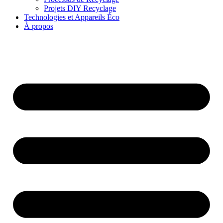
Projets DIY Recyclage
Technologies et Appareils Éco
À propos