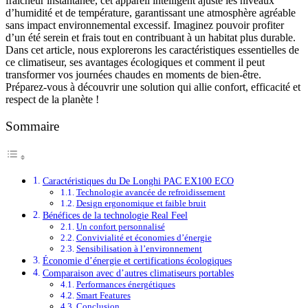
fraîcheur instantanée, cet appareil intelligent ajuste les niveaux
d’humidité et de température, garantissant une atmosphère agréable
sans impact environnemental excessif. Imaginez pouvoir profiter
d’un été serein et frais tout en contribuant à un habitat plus durable.
Dans cet article, nous explorerons les caractéristiques essentielles de
ce climatiseur, ses avantages écologiques et comment il peut
transformer vos journées chaudes en moments de bien-être.
Préparez-vous à découvrir une solution qui allie confort, efficacité et
respect de la planète !
Sommaire
Caractéristiques du De Longhi PAC EX100 ECO
Technologie avancée de refroidissement
Design ergonomique et faible bruit
Bénéfices de la technologie Real Feel
Un confort personnalisé
Convivialité et économies d’énergie
Sensibilisation à l’environnement
Économie d’énergie et certifications écologiques
Comparaison avec d’autres climatiseurs portables
Performances énergétiques
Smart Features
Conclusion