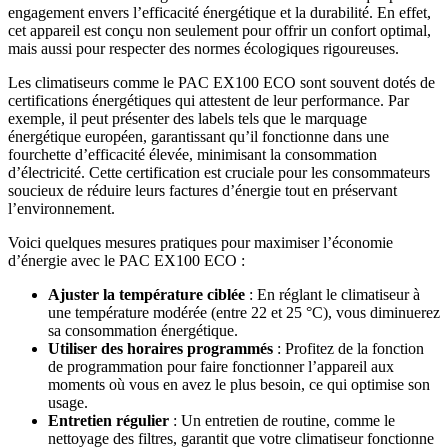
engagement envers l’efficacité énergétique et la durabilité. En effet,
cet appareil est conçu non seulement pour offrir un confort optimal,
mais aussi pour respecter des normes écologiques rigoureuses.
Les climatiseurs comme le PAC EX100 ECO sont souvent dotés de
certifications énergétiques qui attestent de leur performance. Par
exemple, il peut présenter des labels tels que le marquage
énergétique européen, garantissant qu’il fonctionne dans une
fourchette d’efficacité élevée, minimisant la consommation
d’électricité. Cette certification est cruciale pour les consommateurs
soucieux de réduire leurs factures d’énergie tout en préservant
l’environnement.
Voici quelques mesures pratiques pour maximiser l’économie
d’énergie avec le PAC EX100 ECO :
Ajuster la température ciblée
: En réglant le climatiseur à
une température modérée (entre 22 et 25 °C), vous diminuerez
sa consommation énergétique.
Utiliser des horaires programmés
: Profitez de la fonction
de programmation pour faire fonctionner l’appareil aux
moments où vous en avez le plus besoin, ce qui optimise son
usage.
Entretien régulier
: Un entretien de routine, comme le
nettoyage des filtres, garantit que votre climatiseur fonctionne