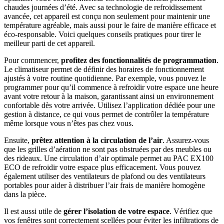
chaudes journées d’été. Avec sa technologie de refroidissement
avancée, cet appareil est conçu non seulement pour maintenir une
température agréable, mais aussi pour le faire de manière efficace et
éco-responsable. Voici quelques conseils pratiques pour tirer le
meilleur parti de cet appareil.
Pour commencer,
profitez des fonctionnalités de programmation
.
Le climatiseur permet de définir des horaires de fonctionnement
ajustés à votre routine quotidienne. Par exemple, vous pouvez le
programmer pour qu’il commence à refroidir votre espace une heure
avant votre retour à la maison, garantissant ainsi un environnement
confortable dès votre arrivée. Utilisez l’application dédiée pour une
gestion à distance, ce qui vous permet de contrôler la température
même lorsque vous n’êtes pas chez vous.
Ensuite,
prêtez attention à la circulation de l’air
. Assurez-vous
que les grilles d’aération ne sont pas obstruées par des meubles ou
des rideaux. Une circulation d’air optimale permet au PAC EX100
ECO de refroidir votre espace plus efficacement. Vous pouvez
également utiliser des ventilateurs de plafond ou des ventilateurs
portables pour aider à distribuer l’air frais de manière homogène
dans la pièce.
Il est aussi utile de
gérer l’isolation de votre espace
. Vérifiez que
vos fenêtres sont correctement scellées pour éviter les infiltrations de