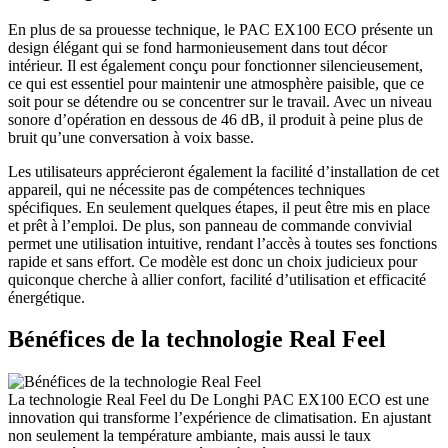
En plus de sa prouesse technique, le PAC EX100 ECO présente un
design élégant qui se fond harmonieusement dans tout décor
intérieur. Il est également conçu pour fonctionner silencieusement,
ce qui est essentiel pour maintenir une atmosphère paisible, que ce
soit pour se détendre ou se concentrer sur le travail. Avec un niveau
sonore d’opération en dessous de 46 dB, il produit à peine plus de
bruit qu’une conversation à voix basse.
Les utilisateurs apprécieront également la facilité d’installation de cet
appareil, qui ne nécessite pas de compétences techniques
spécifiques. En seulement quelques étapes, il peut être mis en place
et prêt à l’emploi. De plus, son panneau de commande convivial
permet une utilisation intuitive, rendant l’accès à toutes ses fonctions
rapide et sans effort. Ce modèle est donc un choix judicieux pour
quiconque cherche à allier confort, facilité d’utilisation et efficacité
énergétique.
Bénéfices de la technologie Real Feel
La technologie Real Feel du De Longhi PAC EX100 ECO est une
innovation qui transforme l’expérience de climatisation. En ajustant
non seulement la température ambiante, mais aussi le taux