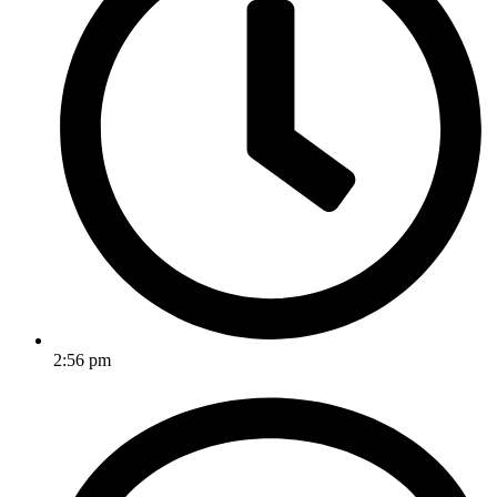
2:56 pm