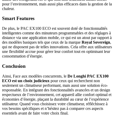
pour l’environnement, mais aussi plus efficaces dans la gestion de la
chaleur.
Smart Features
De plus, le PAC EX100 ECO est souvent doté de fonctionnalités
intelligentes comme des minuteurs programmables et des réglages à
distance via une application mobile, ce qui est un atout par rapport à
des modèles basiques tels que ceux de la marque
Royal Sovereign
,
qui ne disposent pas de telles innovations. Cela offre aux utilisateurs
une flexibilité accrue pour gérer leur confort tout en optimisant leur
consommation d’énergie.
Conclusion
Ainsi, Face aux modèles concurrents, le
De Longhi PAC EX100
ECO est un choix judicieux
pour ceux qui recherchent non
seulement un climatiseur performant, mais aussi une solution éco-
responsable. En intégrant des fonctionnalités avancées et un design
respectueux de l’environnement, cet appareil allie confort optimal et
économies d’énergie, plaçant la durabilité au cœur de l’expérience
utilisateur. Quand vous choisissez votre climatiseur, réfléchissez à
vos besoins spécifiques et n’hésitez pas à comparer ces aspects
essentiels avant de faire votre choix final.