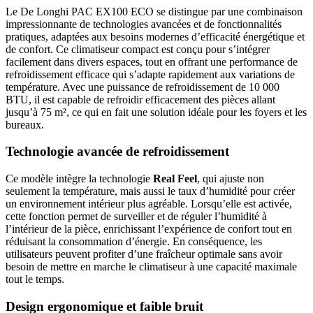
Le De Longhi PAC EX100 ECO se distingue par une combinaison
impressionnante de technologies avancées et de fonctionnalités
pratiques, adaptées aux besoins modernes d’efficacité énergétique et
de confort. Ce climatiseur compact est conçu pour s’intégrer
facilement dans divers espaces, tout en offrant une performance de
refroidissement efficace qui s’adapte rapidement aux variations de
température. Avec une puissance de refroidissement de 10 000
BTU, il est capable de refroidir efficacement des pièces allant
jusqu’à 75 m², ce qui en fait une solution idéale pour les foyers et les
bureaux.
Technologie avancée de refroidissement
Ce modèle intègre la technologie
Real Feel
, qui ajuste non
seulement la température, mais aussi le taux d’humidité pour créer
un environnement intérieur plus agréable. Lorsqu’elle est activée,
cette fonction permet de surveiller et de réguler l’humidité à
l’intérieur de la pièce, enrichissant l’expérience de confort tout en
réduisant la consommation d’énergie. En conséquence, les
utilisateurs peuvent profiter d’une fraîcheur optimale sans avoir
besoin de mettre en marche le climatiseur à une capacité maximale
tout le temps.
Design ergonomique et faible bruit