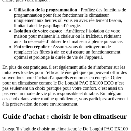
Utilisation de la programmation
: Profitez des fonctions de
programmation pour faire fonctionner le climatiseur
uniquement aux heures où vous en avez réellement besoin,
limitant ainsi le gaspillage d’énergie.
Isolation de votre espace
: Améliorez l’isolation de votre
maison pour maintenir la chaleur ou la fraîcheur, réduisant
ainsi la nécessité d’utiliser le climatiseur à pleine puissance.
Entretien régulier
: Assurez-vous de nettoyer ou de
remplacer les filtres à air, ce qui assure un fonctionnement
optimal et prolonge la durée de vie de l’appareil.
En plus de ces pratiques, il est également utile de s’informer sur les
initiatives locales pour l’efficacité énergétique qui peuvent offrir des
subventions pour l’achat d’appareils économes en énergie. Opter
pour un climatiseur comme le De Longhi PAC EX100 ECO n’est
pas seulement un choix pratique pour votre confort, c’est aussi un
pas vers un mode de vie plus responsable et durable. En intégrant
ces choix dans votre routine quotidienne, vous participez activement
à la préservation de notre environnement.
Guide d’achat : choisir le bon climatiseur
Lorsqu’il s’agit de choisir un climatiseur, le De Longhi PAC EX100