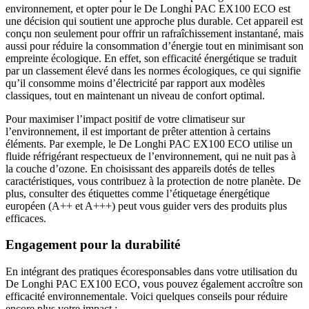
environnement, et opter pour le De Longhi PAC EX100 ECO est
une décision qui soutient une approche plus durable. Cet appareil est
conçu non seulement pour offrir un rafraîchissement instantané, mais
aussi pour réduire la consommation d’énergie tout en minimisant son
empreinte écologique. En effet, son efficacité énergétique se traduit
par un classement élevé dans les normes écologiques, ce qui signifie
qu’il consomme moins d’électricité par rapport aux modèles
classiques, tout en maintenant un niveau de confort optimal.
Pour maximiser l’impact positif de votre climatiseur sur
l’environnement, il est important de prêter attention à certains
éléments. Par exemple, le De Longhi PAC EX100 ECO utilise un
fluide réfrigérant respectueux de l’environnement, qui ne nuit pas à
la couche d’ozone. En choisissant des appareils dotés de telles
caractéristiques, vous contribuez à la protection de notre planète. De
plus, consulter des étiquettes comme l’étiquetage énergétique
européen (A++ et A+++) peut vous guider vers des produits plus
efficaces.
Engagement pour la durabilité
En intégrant des pratiques écoresponsables dans votre utilisation du
De Longhi PAC EX100 ECO, vous pouvez également accroître son
efficacité environnementale. Voici quelques conseils pour réduire
encore plus votre impact :