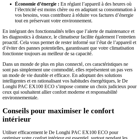
Économie d’énergie :
En réglant l’appareil à des heures où
l’électricité est moins chère ou en adaptant sa consommation à
vos besoins, vous contribuez à réduire vos factures d’énergie
tout en préservant votre environnement.
En intégrant des fonctionnalités telles que l’alerte de maintenance et
les diagnostics à distance, le climatiseur facilite également l’entretien
proactif. Cela vous permet de rester informé sur l’état de l’appareil et
d’éviter des pannes potentielles, garantissant que votre climatisation
fonctionne toujours au meilleur de sa capacité.
Dans un monde de plus en plus connecté, ces caractéristiques ne
sont pas simplement une commodité, elles représentent un pas vers
un mode de vie durable et efficace. En adoptant des solutions
intelligentes et en rationalisant vos habitudes énergétiques, le De
Longhi PAC EX100 ECO s’impose comme un choix judicieux pour
ceux qui souhaitent allier confort moderne et responsabilité
environnementale.
Conseils pour maximiser le confort
intérieur
Utiliser efficacement le De Longhi PAC EX100 ECO pour
optimiser votre confort intérieur est essentiel, surtout pendant les