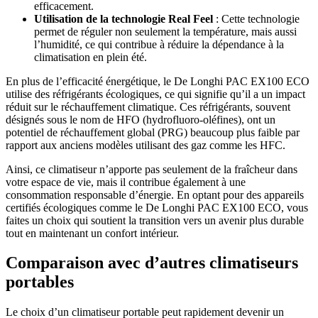
efficacement.
Utilisation de la technologie Real Feel
: Cette technologie
permet de réguler non seulement la température, mais aussi
l’humidité, ce qui contribue à réduire la dépendance à la
climatisation en plein été.
En plus de l’efficacité énergétique, le De Longhi PAC EX100 ECO
utilise des réfrigérants écologiques, ce qui signifie qu’il a un impact
réduit sur le réchauffement climatique. Ces réfrigérants, souvent
désignés sous le nom de HFO (hydrofluoro-oléfines), ont un
potentiel de réchauffement global (PRG) beaucoup plus faible par
rapport aux anciens modèles utilisant des gaz comme les HFC.
Ainsi, ce climatiseur n’apporte pas seulement de la fraîcheur dans
votre espace de vie, mais il contribue également à une
consommation responsable d’énergie. En optant pour des appareils
certifiés écologiques comme le De Longhi PAC EX100 ECO, vous
faites un choix qui soutient la transition vers un avenir plus durable
tout en maintenant un confort intérieur.
Comparaison avec d’autres climatiseurs
portables
Le choix d’un climatiseur portable peut rapidement devenir un