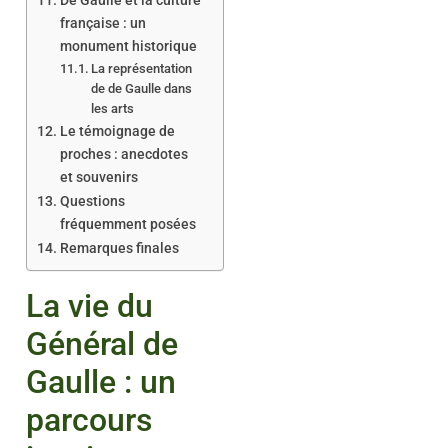
De Gaulle et la culture
française : un
monument historique
La représentation
de de Gaulle dans
les arts
Le témoignage de
proches : anecdotes
et souvenirs
Questions
fréquemment posées
Remarques finales
La vie du
Général de
Gaulle : un
parcours