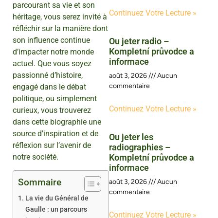
parcourant sa vie et son
Continuez Votre Lecture »
héritage, vous serez invité à
réfléchir sur la manière dont
son influence continue
Ou jeter radio –
Kompletní průvodce a
d’impacter notre monde
informace
actuel. Que vous soyez
passionné d’histoire,
août 3, 2026
Aucun
commentaire
engagé dans le débat
politique, ou simplement
Continuez Votre Lecture »
curieux, vous trouverez
dans cette biographie une
source d’inspiration et de
Ou jeter les
réflexion sur l’avenir de
radiographies –
notre société.
Kompletní průvodce a
informace
Sommaire
août 3, 2026
Aucun
commentaire
La vie du Général de
Gaulle : un parcours
Continuez Votre Lecture »