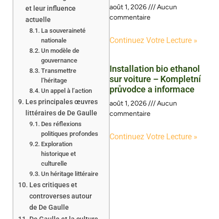
août 1, 2026
Aucun
et leur influence
commentaire
actuelle
La souveraineté
Continuez Votre Lecture »
nationale
Un modèle de
gouvernance
Installation bio ethanol
Transmettre
sur voiture – Kompletní
l’héritage
průvodce a informace
Un appel à l’action
Les principales œuvres
août 1, 2026
Aucun
littéraires de De Gaulle
commentaire
Des réflexions
politiques profondes
Continuez Votre Lecture »
Exploration
historique et
culturelle
Un héritage littéraire
Les critiques et
controverses autour
de De Gaulle