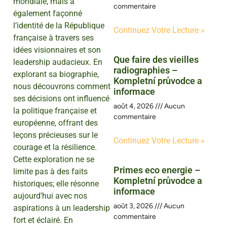
mondiale, mais a
commentaire
également façonné
l’identité de la République
Continuez Votre Lecture »
française à travers ses
idées visionnaires et son
Que faire des vieilles
leadership audacieux. En
radiographies –
explorant sa biographie,
Kompletní průvodce a
nous découvrons comment
informace
ses décisions ont influencé
août 4, 2026
Aucun
la politique française et
commentaire
européenne, offrant des
leçons précieuses sur le
Continuez Votre Lecture »
courage et la résilience.
Cette exploration ne se
Primes eco energie –
limite pas à des faits
Kompletní průvodce a
historiques; elle résonne
informace
aujourd’hui avec nos
août 3, 2026
Aucun
aspirations à un leadership
commentaire
fort et éclairé. En