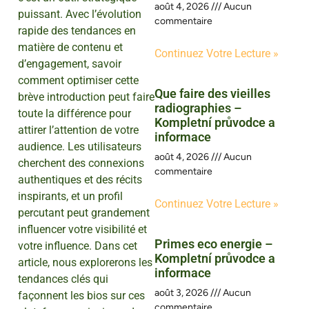
août 4, 2026
Aucun
puissant. Avec l’évolution
commentaire
rapide des tendances en
matière de contenu et
Continuez Votre Lecture »
d’engagement, savoir
comment optimiser cette
Que faire des vieilles
brève introduction peut faire
radiographies –
toute la différence pour
Kompletní průvodce a
attirer l’attention de votre
informace
audience. Les utilisateurs
août 4, 2026
Aucun
cherchent des connexions
commentaire
authentiques et des récits
inspirants, et un profil
Continuez Votre Lecture »
percutant peut grandement
influencer votre visibilité et
Primes eco energie –
votre influence. Dans cet
Kompletní průvodce a
article, nous explorerons les
informace
tendances clés qui
août 3, 2026
Aucun
façonnent les bios sur ces
commentaire