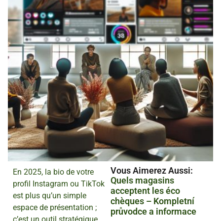
Vous Aimerez Aussi :
En 2025, la bio de votre
Quels magasins
profil Instagram ou TikTok
acceptent les éco
est plus qu’un simple
chèques – Kompletní
espace de présentation ;
průvodce a informace
c’est un outil stratégique