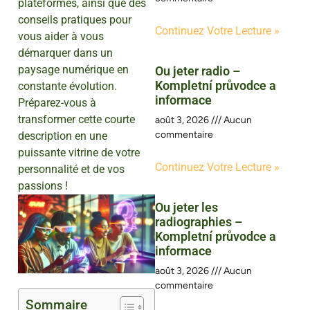
plateformes, ainsi que des
conseils pratiques pour
Continuez Votre Lecture »
vous aider à vous
démarquer dans un
paysage numérique en
Ou jeter radio –
Kompletní průvodce a
constante évolution.
informace
Préparez-vous à
transformer cette courte
août 3, 2026
Aucun
commentaire
description en une
puissante vitrine de votre
Continuez Votre Lecture »
personnalité et de vos
passions !
Ou jeter les
radiographies –
Kompletní průvodce a
informace
août 3, 2026
Aucun
commentaire
Sommaire