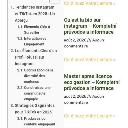
Continuez Votre Lecture »
Tendances Instagram
et TikTok en 2025 : Un
Ou est la bio sur
Aperçu
instagram – Kompletní
Éléments Clés à
průvodce a informace
Surveiller
Interaction et
août 2, 2026
Aucun
Engagement
commentaire
Les Éléments Clés d’un
Profil Réussi sur
Continuez Votre Lecture »
Instagram
Optimisation de la
Master apres licence
diversité des
eco gestion – Kompletní
contenus
průvodce a informace
Construisez une
communauté
août 2, 2026
Aucun
engagée
commentaire
Stratégies Gagnantes
pour TikTok en 2025
Continuez Votre Lecture »
Produisez du
contenu engageant