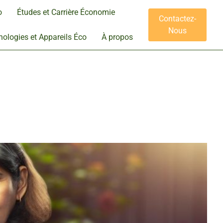
o
Études et Carrière Économie
Contactez-
Nous
ologies et Appareils Éco
À propos