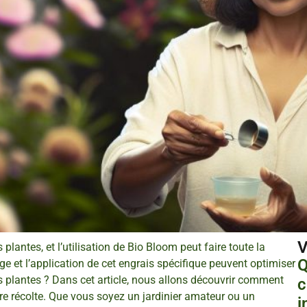
V
 plantes, et l’utilisation de Bio Bloom peut faire toute la
Q
e et l’application de cet engrais spécifique peuvent optimiser
os plantes ? Dans cet article, nous allons découvrir comment
c
re récolte. Que vous soyez un jardinier amateur ou un
i