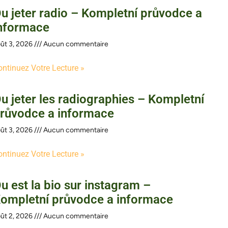
u jeter radio – Kompletní průvodce a
nformace
ût 3, 2026
Aucun commentaire
ontinuez Votre Lecture »
u jeter les radiographies – Kompletní
růvodce a informace
ût 3, 2026
Aucun commentaire
ontinuez Votre Lecture »
u est la bio sur instagram –
ompletní průvodce a informace
ût 2, 2026
Aucun commentaire