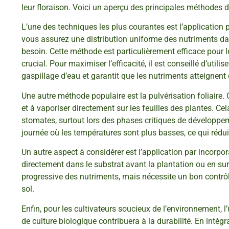
leur floraison. Voici un aperçu des principales méthodes d
L’une des techniques les plus courantes est l’application pa
vous assurez une distribution uniforme des nutriments dan
besoin. Cette méthode est particulièrement efficace pour le
crucial. Pour maximiser l’efficacité, il est conseillé d’util
gaspillage d’eau et garantit que les nutriments atteignent 
Une autre méthode populaire est la pulvérisation foliaire
et à vaporiser directement sur les feuilles des plantes. C
stomates, surtout lors des phases critiques de développeme
journée où les températures sont plus basses, ce qui réduit
Un autre aspect à considérer est l’application par incorp
directement dans le substrat avant la plantation ou en sur
progressive des nutriments, mais nécessite un bon contrô
sol.
Enfin, pour les cultivateurs soucieux de l’environnement, 
de culture biologique contribuera à la durabilité. En inté