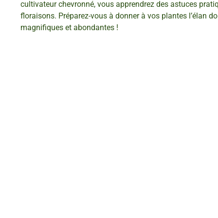
cultivateur chevronné, vous apprendrez des astuces pratiqu
floraisons. Préparez-vous à donner à vos plantes l’élan don
magnifiques et abondantes !