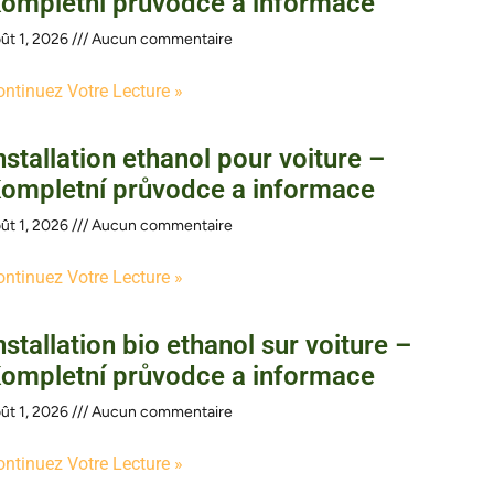
ompletní průvodce a informace
ût 1, 2026
Aucun commentaire
ontinuez Votre Lecture »
nstallation ethanol pour voiture –
ompletní průvodce a informace
ût 1, 2026
Aucun commentaire
ontinuez Votre Lecture »
nstallation bio ethanol sur voiture –
ompletní průvodce a informace
ût 1, 2026
Aucun commentaire
ontinuez Votre Lecture »