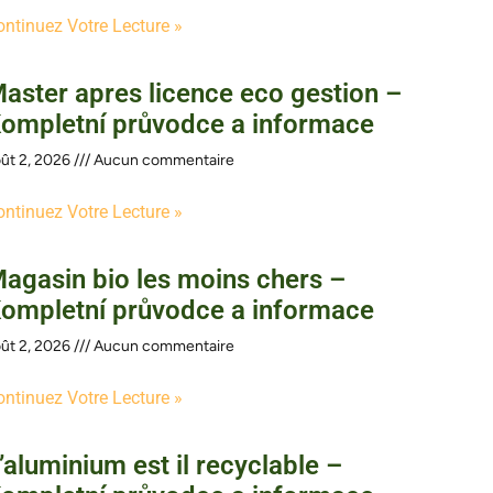
ontinuez Votre Lecture »
aster apres licence eco gestion –
ompletní průvodce a informace
ût 2, 2026
Aucun commentaire
ontinuez Votre Lecture »
agasin bio les moins chers –
ompletní průvodce a informace
ût 2, 2026
Aucun commentaire
ontinuez Votre Lecture »
’aluminium est il recyclable –