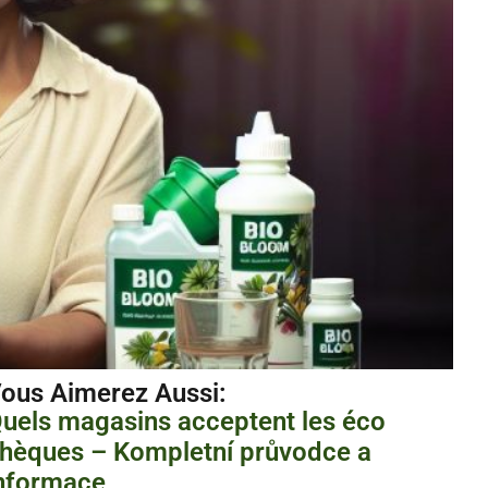
ous Aimerez Aussi :
uels magasins acceptent les éco
hèques – Kompletní průvodce a
nformace