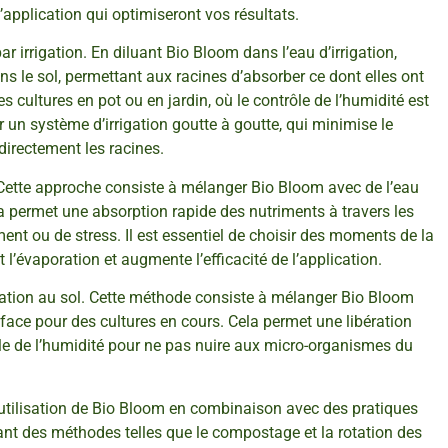
’application qui optimiseront vos résultats.
r irrigation. En diluant Bio Bloom dans l’eau d’irrigation,
s le sol, permettant aux racines d’absorber ce dont elles ont
s cultures en pot ou en jardin, où le contrôle de l’humidité est
iser un système d’irrigation goutte à goutte, qui minimise le
directement les racines.
. Cette approche consiste à mélanger Bio Bloom avec de l’eau
ela permet une absorption rapide des nutriments à travers les
nt ou de stress. Il est essentiel de choisir des moments de la
 l’évaporation et augmente l’efficacité de l’application.
oration au sol. Cette méthode consiste à mélanger Bio Bloom
face pour des cultures en cours. Cela permet une libération
le de l’humidité pour ne pas nuire aux micro-organismes du
l’utilisation de Bio Bloom en combinaison avec des pratiques
grant des méthodes telles que le compostage et la rotation des