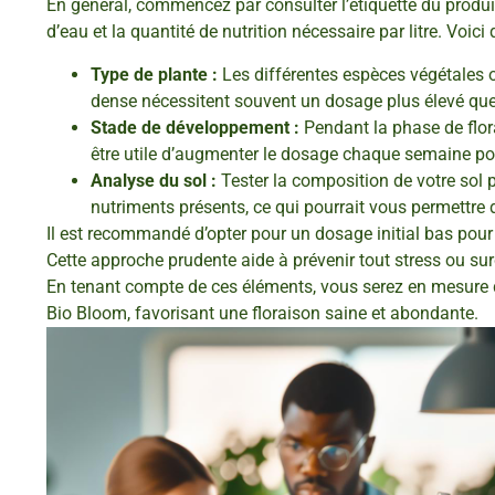
En général, commencez par consulter l’étiquette du produit
d’eau et la quantité de nutrition nécessaire par litre. Voic
Type de plante :
Les différentes espèces végétales o
dense nécessitent souvent un dosage plus élevé que 
Stade de développement :
Pendant la phase de flora
être utile d’augmenter le dosage chaque semaine p
Analyse du sol :
Tester la composition de votre sol p
nutriments présents, ce qui pourrait vous permettre
Il est recommandé d’opter pour un dosage initial bas pour
Cette approche prudente aide à prévenir tout stress ou surc
En tenant compte de ces éléments, vous serez en mesure 
Bio Bloom, favorisant une floraison saine et abondante.