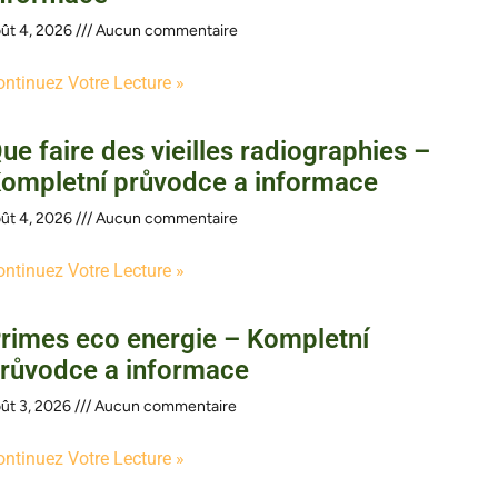
ût 4, 2026
Aucun commentaire
ontinuez Votre Lecture »
ue faire des vieilles radiographies –
ompletní průvodce a informace
ût 4, 2026
Aucun commentaire
ontinuez Votre Lecture »
rimes eco energie – Kompletní
růvodce a informace
ût 3, 2026
Aucun commentaire
ontinuez Votre Lecture »