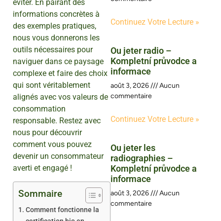
éviter. En pairant des
informations concrètes à
Continuez Votre Lecture »
des exemples pratiques,
nous vous donnerons les
outils nécessaires pour
Ou jeter radio –
Kompletní průvodce a
naviguer dans ce paysage
informace
complexe et faire des choix
qui sont véritablement
août 3, 2026
Aucun
commentaire
alignés avec vos valeurs de
consommation
Continuez Votre Lecture »
responsable. Restez avec
nous pour découvrir
comment vous pouvez
Ou jeter les
devenir un consommateur
radiographies –
averti et engagé !
Kompletní průvodce a
informace
Sommaire
août 3, 2026
Aucun
commentaire
Comment fonctionne la