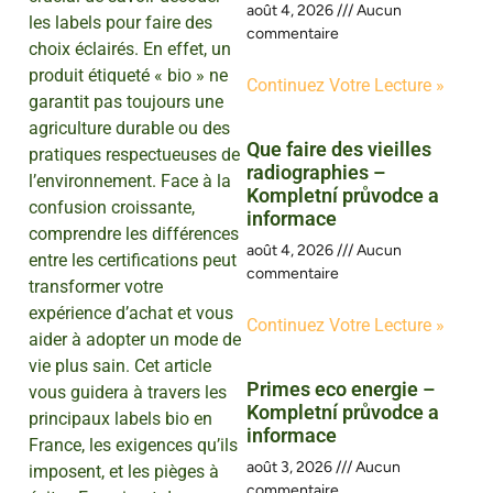
août 4, 2026
Aucun
les labels pour faire des
commentaire
choix éclairés. En effet, un
produit étiqueté « bio » ne
Continuez Votre Lecture »
garantit pas toujours une
agriculture durable ou des
Que faire des vieilles
pratiques respectueuses de
radiographies –
l’environnement. Face à la
Kompletní průvodce a
confusion croissante,
informace
comprendre les différences
août 4, 2026
Aucun
entre les certifications peut
commentaire
transformer votre
expérience d’achat et vous
Continuez Votre Lecture »
aider à adopter un mode de
vie plus sain. Cet article
Primes eco energie –
vous guidera à travers les
Kompletní průvodce a
principaux labels bio en
informace
France, les exigences qu’ils
août 3, 2026
Aucun
imposent, et les pièges à
commentaire