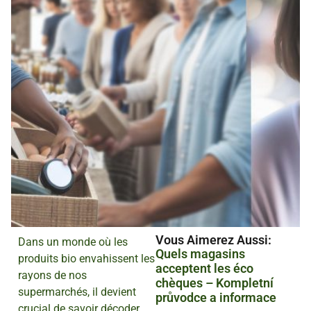
Vous Aimerez Aussi :
Dans un monde où les
Quels magasins
produits bio envahissent les
acceptent les éco
rayons de nos
chèques – Kompletní
supermarchés, il devient
průvodce a informace
crucial de savoir décoder