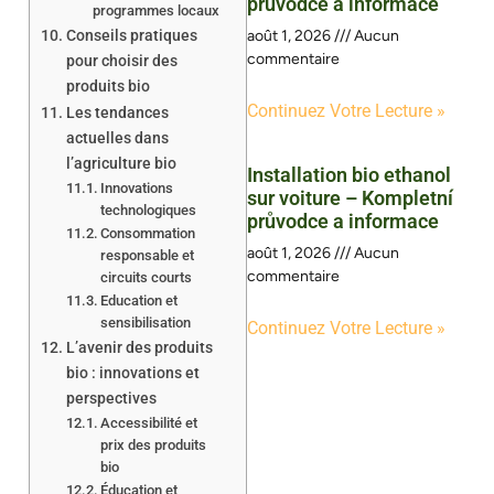
průvodce a informace
programmes locaux
Conseils pratiques
août 1, 2026
Aucun
commentaire
pour choisir des
produits bio
Continuez Votre Lecture »
Les tendances
actuelles dans
l’agriculture bio
Installation bio ethanol
Innovations
sur voiture – Kompletní
technologiques
průvodce a informace
Consommation
août 1, 2026
Aucun
responsable et
commentaire
circuits courts
Education et
sensibilisation
Continuez Votre Lecture »
L’avenir des produits
bio : innovations et
perspectives
Accessibilité et
prix des produits
bio
Éducation et