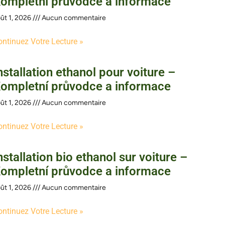
ompletní průvodce a informace
ût 1, 2026
Aucun commentaire
ontinuez Votre Lecture »
nstallation ethanol pour voiture –
ompletní průvodce a informace
ût 1, 2026
Aucun commentaire
ontinuez Votre Lecture »
nstallation bio ethanol sur voiture –
ompletní průvodce a informace
ût 1, 2026
Aucun commentaire
ontinuez Votre Lecture »