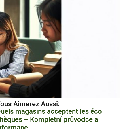
ous Aimerez Aussi :
uels magasins acceptent les éco
hèques – Kompletní průvodce a
nformace