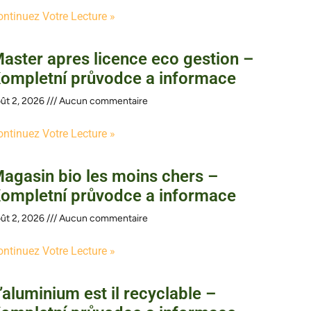
ontinuez Votre Lecture »
aster apres licence eco gestion –
ompletní průvodce a informace
ût 2, 2026
Aucun commentaire
ontinuez Votre Lecture »
agasin bio les moins chers –
ompletní průvodce a informace
ût 2, 2026
Aucun commentaire
ontinuez Votre Lecture »
’aluminium est il recyclable –