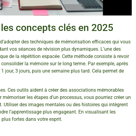
les concepts clés en 2025
el d’adopter des techniques de mémorisation efficaces qui vous
dant vos séances de révision plus dynamiques. L’une des
ue de la répétition espacée. Cette méthode consiste à revoir
 à consolider la mémoire sur le long terme. Par exemple, après
 1 jour, 3 jours, puis une semaine plus tard. Cela permet de
ques. Ces outils aident à créer des associations mémorables
our mémoriser les étapes d’un processus, vous pourriez créer un
. Utiliser des images mentales ou des histoires qui intègrent
dre l’apprentissage plus engageant. En visualisant les
plus fortes dans votre esprit.