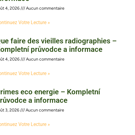
ût 4, 2026
Aucun commentaire
ontinuez Votre Lecture »
ue faire des vieilles radiographies –
ompletní průvodce a informace
ût 4, 2026
Aucun commentaire
ontinuez Votre Lecture »
rimes eco energie – Kompletní
růvodce a informace
ût 3, 2026
Aucun commentaire
ontinuez Votre Lecture »