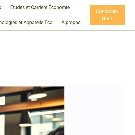
o
Études et Carrière Économie
Contactez-
Nous
ologies et Appareils Éco
À propos