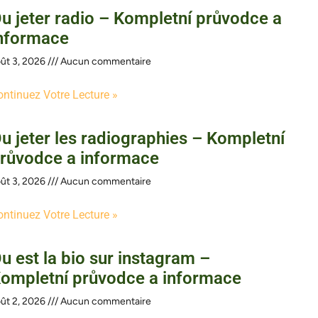
u jeter radio – Kompletní průvodce a
nformace
ût 3, 2026
Aucun commentaire
ontinuez Votre Lecture »
u jeter les radiographies – Kompletní
růvodce a informace
ût 3, 2026
Aucun commentaire
ontinuez Votre Lecture »
u est la bio sur instagram –
ompletní průvodce a informace
ût 2, 2026
Aucun commentaire