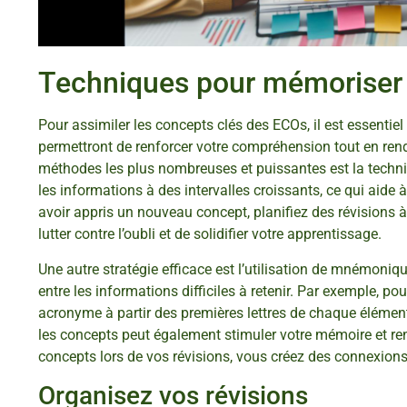
Techniques pour mémoriser 
Pour assimiler les concepts clés des ECOs, il est essenti
permettront de renforcer votre compréhension tout en ren
méthodes les plus nombreuses et puissantes est la techniq
les informations à des intervalles croissants, ce qui aide
avoir appris un nouveau concept, planifiez des révisions à
lutter contre l’oubli et de solidifier votre apprentissage.
Une autre stratégie efficace est l’utilisation de mnémoni
entre les informations difficiles à retenir. Par exemple, p
acronyme à partir des premières lettres de chaque élément
les concepts peut également stimuler votre mémoire et ren
concepts lors de vos révisions, vous créez des connexions 
Organisez vos révisions