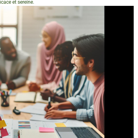
cace et sereine.