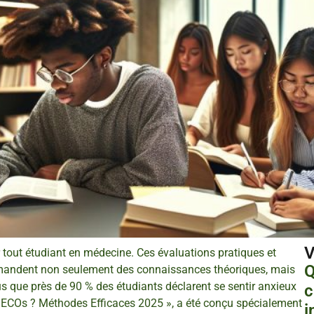
V
 tout étudiant en médecine. Ces évaluations pratiques et
Q
 demandent non seulement des connaissances théoriques, mais
s que près de 90 % des étudiants déclarent se sentir anxieux
c
 ECOs ? Méthodes Efficaces 2025 », a été conçu spécialement
i