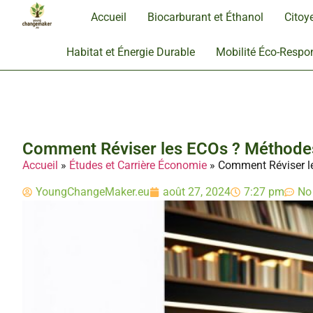
Accueil
Biocarburant et Éthanol
Citoy
Habitat et Énergie Durable
Mobilité Éco-Respo
Comment Réviser les ECOs ? Méthodes
Accueil
»
Études et Carrière Économie
»
Comment Réviser l
YoungChangeMaker.eu
août 27, 2024
7:27 pm
No