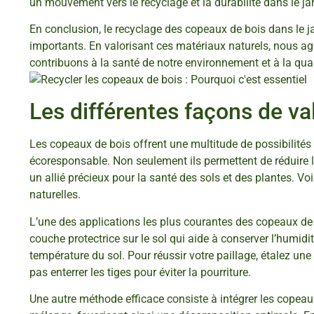
un mouvement vers le recyclage et la durabilité dans le ja
En conclusion, le recyclage des copeaux de bois dans le j
importants. En valorisant ces matériaux naturels, nous 
contribuons à la santé de notre environnement et à la qual
Les différentes façons de va
Les copeaux de bois offrent une multitude de possibilités 
écoresponsable. Non seulement ils permettent de réduire les
un allié précieux pour la santé des sols et des plantes. V
naturelles.
L’une des applications les plus courantes des copeaux de b
couche protectrice sur le sol qui aide à conserver l’humidi
température du sol. Pour réussir votre paillage, étalez un
pas enterrer les tiges pour éviter la pourriture.
Une autre méthode efficace consiste à intégrer les copea