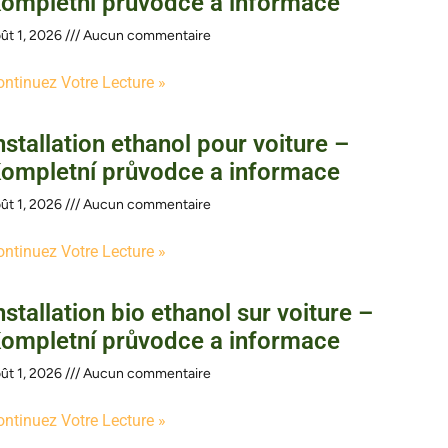
ompletní průvodce a informace
ût 1, 2026
Aucun commentaire
ontinuez Votre Lecture »
nstallation ethanol pour voiture –
ompletní průvodce a informace
ût 1, 2026
Aucun commentaire
ontinuez Votre Lecture »
nstallation bio ethanol sur voiture –
ompletní průvodce a informace
ût 1, 2026
Aucun commentaire
ontinuez Votre Lecture »