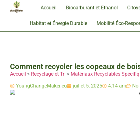
Accueil
Biocarburant et Éthanol
Citoy
Habitat et Énergie Durable
Mobilité Éco-Respo
Comment recycler les copeaux de bois :
Accueil
»
Recyclage et Tri
»
Matériaux Recyclables Spécifi
YoungChangeMaker.eu
juillet 5, 2025
4:14 am
No