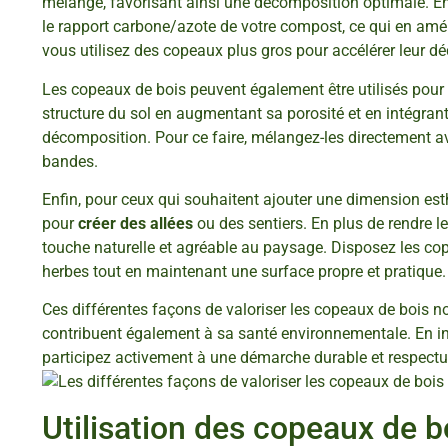
mélange, favorisant ainsi une décomposition optimale. E
le rapport carbone/azote de votre compost, ce qui en améli
vous utilisez des copeaux plus gros pour accélérer leur d
Les copeaux de bois peuvent également être utilisés pour
structure du sol en augmentant sa porosité et en intégrant
décomposition. Pour ce faire, mélangez-les directement ave
bandes.
Enfin, pour ceux qui souhaitent ajouter une dimension esthé
pour
créer des allées
ou des sentiers. En plus de rendre l
touche naturelle et agréable au paysage. Disposez les co
herbes tout en maintenant une surface propre et pratique.
Ces différentes façons de valoriser les copeaux de bois n
contribuent également à sa santé environnementale. En int
participez activement à une démarche durable et respectu
Utilisation des copeaux de b