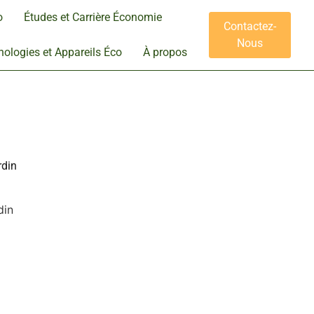
o
Études et Carrière Économie
Contactez-
Nous
ologies et Appareils Éco
À propos
rdin