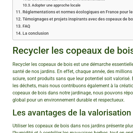
Adopter une approche locale
Réglementations et normes écologiques en France pour le
Témoignages et projets inspirants avec des copeaux de bo
FAQ
La conclusion
Recycler les copeaux de bois
Recycler les copeaux de bois est une démarche essentielle
santé de nos jardins. En effet, chaque année, des millions
sciure, sont produits sans que leur potentiel soit valoris
les déchets, mais nous contribuons également à la création
copeaux de bois dans notre jardinage, nous pouvons répon
global pour un environnement durable et respectueux.
Les avantages de la valorisatio
Utiliser les copeaux de bois dans nos jardins présente plu
l’humidité et à contrôler les mauvaises herbes, tout en en