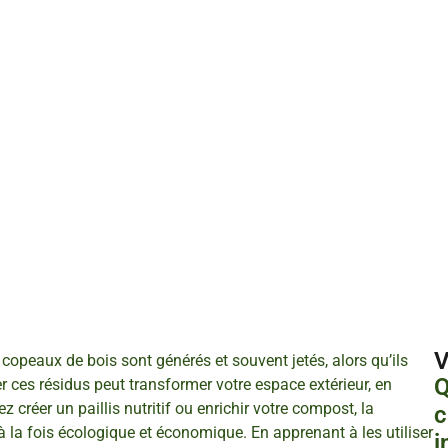
V
opeaux de bois sont générés et souvent jetés, alors qu’ils
Q
er ces résidus peut transformer votre espace extérieur, en
z créer un paillis nutritif ou enrichir votre compost, la
c
 la fois écologique et économique. En apprenant à les utiliser
i