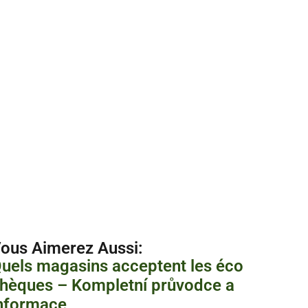
ous Aimerez Aussi :
uels magasins acceptent les éco
hèques – Kompletní průvodce a
nformace