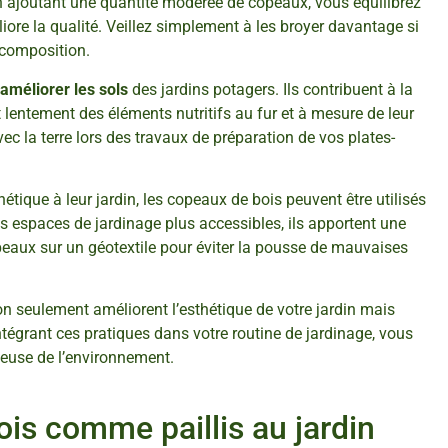
n ajoutant une quantité modérée de copeaux, vous équilibrez
ore la qualité. Veillez simplement à les broyer davantage si
écomposition.
améliorer les sols
des jardins potagers. Ils contribuent à la
 lentement des éléments nutritifs au fur et à mesure de leur
c la terre lors des travaux de préparation de vos plates-
tique à leur jardin, les copeaux de bois peuvent être utilisés
es espaces de jardinage plus accessibles, ils apportent une
peaux sur un géotextile pour éviter la pousse de mauvaises
on seulement améliorent l’esthétique de votre jardin mais
égrant ces pratiques dans votre routine de jardinage, vous
euse de l’environnement.
ois comme paillis au jardin