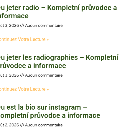
u jeter radio – Kompletní průvodce a
nformace
ût 3, 2026
Aucun commentaire
ontinuez Votre Lecture »
u jeter les radiographies – Kompletní
růvodce a informace
ût 3, 2026
Aucun commentaire
ontinuez Votre Lecture »
u est la bio sur instagram –
ompletní průvodce a informace
ût 2, 2026
Aucun commentaire