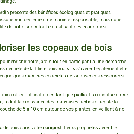
rdinage.
ardin présente des bénéfices écologiques et pratiques
agissons non seulement de manière responsable, mais nous
ité de notre jardin tout en réalisant des économies.
loriser les copeaux de bois
pour enrichir notre jardin tout en participant à une démarche
 déchets de la filière bois, mais ils s’avèrent également être
oici quelques manières concrètes de valoriser ces ressources
ois est leur utilisation en tant que
paillis
. Ils constituent une
té, réduit la croissance des mauvaises herbes et régule la
e couche de 5 à 10 cm autour de vos plantes, en veillant à ne
ux de bois dans votre
compost
. Leurs propriétés aèrent le