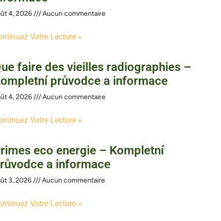
ût 4, 2026
Aucun commentaire
ontinuez Votre Lecture »
ue faire des vieilles radiographies –
ompletní průvodce a informace
ût 4, 2026
Aucun commentaire
ontinuez Votre Lecture »
rimes eco energie – Kompletní
růvodce a informace
ût 3, 2026
Aucun commentaire
ontinuez Votre Lecture »