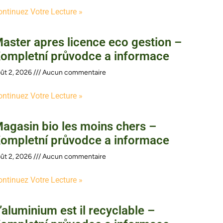
ontinuez Votre Lecture »
aster apres licence eco gestion –
ompletní průvodce a informace
ût 2, 2026
Aucun commentaire
ontinuez Votre Lecture »
agasin bio les moins chers –
ompletní průvodce a informace
ût 2, 2026
Aucun commentaire
ontinuez Votre Lecture »
’aluminium est il recyclable –