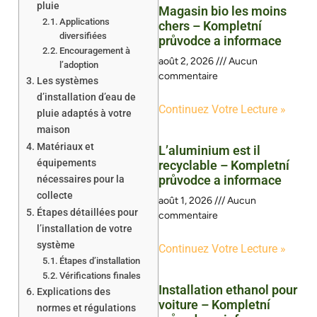
pluie
Magasin bio les moins
Applications
chers – Kompletní
diversifiées
průvodce a informace
Encouragement à
août 2, 2026
Aucun
l’adoption
commentaire
Les systèmes
d’installation d’eau de
Continuez Votre Lecture »
pluie adaptés à votre
maison
Matériaux et
L’aluminium est il
équipements
recyclable – Kompletní
průvodce a informace
nécessaires pour la
collecte
août 1, 2026
Aucun
Étapes détaillées pour
commentaire
l’installation de votre
système
Continuez Votre Lecture »
Étapes d’installation
Vérifications finales
Installation ethanol pour
Explications des
voiture – Kompletní
normes et régulations