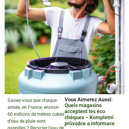
Vous Aimerez Aussi :
Saviez-vous que chaque
Quels magasins
année, en France, environ
acceptent les éco
60 millions de mètres cubes
chèques – Kompletní
d’eau de pluie sont
průvodce a informace
gaspillés ? Recycler l’eau de