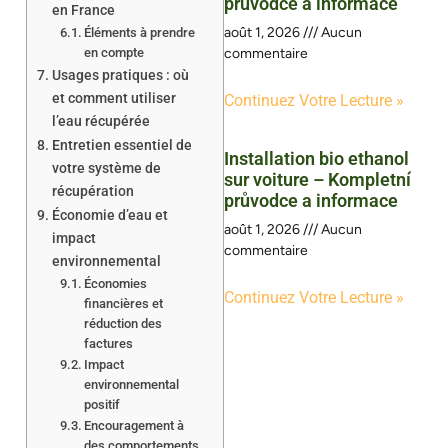
průvodce a informace
en France
août 1, 2026
Aucun
Éléments à prendre
en compte
commentaire
Usages pratiques : où
et comment utiliser
Continuez Votre Lecture »
l’eau récupérée
Entretien essentiel de
Installation bio ethanol
votre système de
sur voiture – Kompletní
récupération
průvodce a informace
Économie d’eau et
août 1, 2026
Aucun
impact
commentaire
environnemental
Économies
Continuez Votre Lecture »
financières et
réduction des
factures
Impact
environnemental
positif
Encouragement à
des comportements