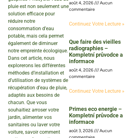
août 4, 2026
Aucun
pluie est non seulement une
commentaire
solution efficace pour
réduire notre
Continuez Votre Lecture »
consommation d’eau
potable, mais cela permet
Que faire des vieilles
également de diminuer
radiographies –
notre empreinte écologique.
Kompletní průvodce a
Dans cet article, nous
informace
explorerons les différentes
août 4, 2026
Aucun
méthodes d’installation et
commentaire
d’utilisation de systèmes de
récupération d’eau de pluie,
Continuez Votre Lecture »
adaptés aux besoins de
chacun. Que vous
Primes eco energie –
souhaitiez arroser votre
Kompletní průvodce a
jardin, alimenter vos
informace
sanitaires ou laver votre
août 3, 2026
Aucun
voiture, savoir comment
commentaire