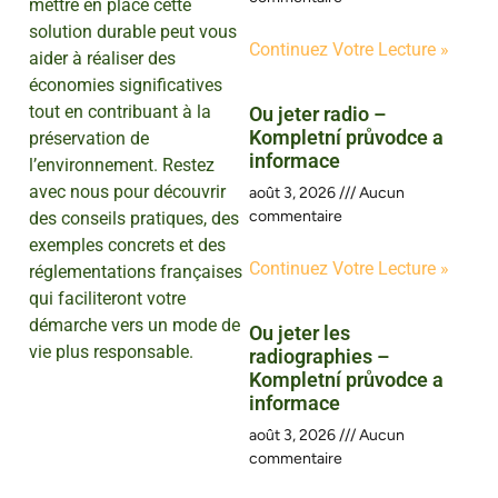
mettre en place cette
solution durable peut vous
Continuez Votre Lecture »
aider à réaliser des
économies significatives
tout en contribuant à la
Ou jeter radio –
Kompletní průvodce a
préservation de
informace
l’environnement. Restez
avec nous pour découvrir
août 3, 2026
Aucun
commentaire
des conseils pratiques, des
exemples concrets et des
Continuez Votre Lecture »
réglementations françaises
qui faciliteront votre
démarche vers un mode de
Ou jeter les
vie plus responsable.
radiographies –
Kompletní průvodce a
informace
août 3, 2026
Aucun
commentaire