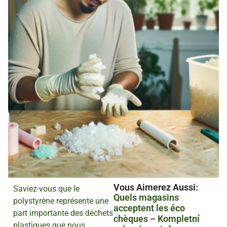
Vous Aimerez Aussi :
Saviez-vous que le
Quels magasins
polystyrène représente une
acceptent les éco
part importante des déchets
chèques – Kompletní
plastiques que nous