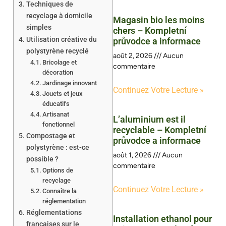
Techniques de
recyclage à domicile
Magasin bio les moins
simples
chers – Kompletní
Utilisation créative du
průvodce a informace
polystyrène recyclé
août 2, 2026
Aucun
Bricolage et
commentaire
décoration
Jardinage innovant
Continuez Votre Lecture »
Jouets et jeux
éducatifs
Artisanat
L’aluminium est il
fonctionnel
recyclable – Kompletní
Compostage et
průvodce a informace
polystyrène : est-ce
août 1, 2026
Aucun
possible ?
commentaire
Options de
recyclage
Continuez Votre Lecture »
Connaître la
réglementation
Réglementations
Installation ethanol pour
françaises sur le