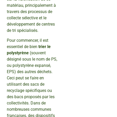
matériau, principalement à
travers des processus de
collecte sélective et le
développement de centres
de tri spécialisés.
Pour commencer, il est
essentiel de bien
trier le
polystyrène
(souvent
désigné sous le nom de PS,
ou polystyrène expansé,
EPS) des autres déchets.
Ceci peut se faire en
utilisant des sacs de
recyclage spécifiques ou
des bacs proposés par les
collectivités. Dans de
nombreuses communes
françaises, des dispositifs