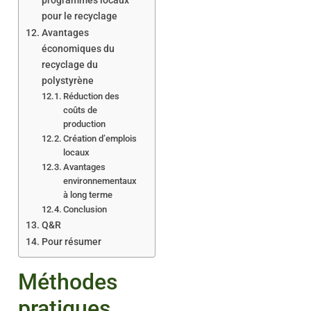
programmes locaux
pour le recyclage
Avantages
économiques du
recyclage du
polystyrène
Réduction des
coûts de
production
Création d’emplois
locaux
Avantages
environnementaux
à long terme
Conclusion
Q&R
Pour résumer
Méthodes
pratiques