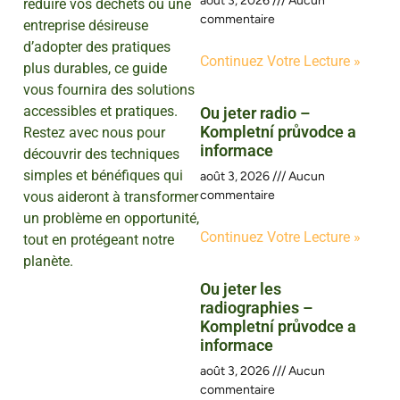
août 3, 2026
Aucun
réduire vos déchets ou une
commentaire
entreprise désireuse
d’adopter des pratiques
Continuez Votre Lecture »
plus durables, ce guide
vous fournira des solutions
accessibles et pratiques.
Ou jeter radio –
Kompletní průvodce a
Restez avec nous pour
informace
découvrir des techniques
simples et bénéfiques qui
août 3, 2026
Aucun
commentaire
vous aideront à transformer
un problème en opportunité,
Continuez Votre Lecture »
tout en protégeant notre
planète.
Ou jeter les
radiographies –
Kompletní průvodce a
informace
août 3, 2026
Aucun
commentaire