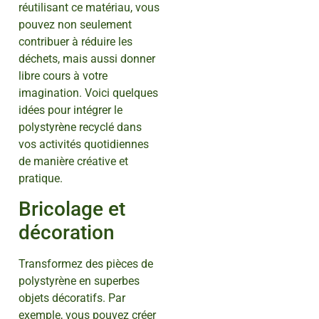
réutilisant ce matériau, vous
pouvez non seulement
contribuer à réduire les
déchets, mais aussi donner
libre cours à votre
imagination. Voici quelques
idées pour intégrer le
polystyrène recyclé dans
vos activités quotidiennes
de manière créative et
pratique.
Bricolage et
décoration
Transformez des pièces de
polystyrène en superbes
objets décoratifs. Par
exemple, vous pouvez créer