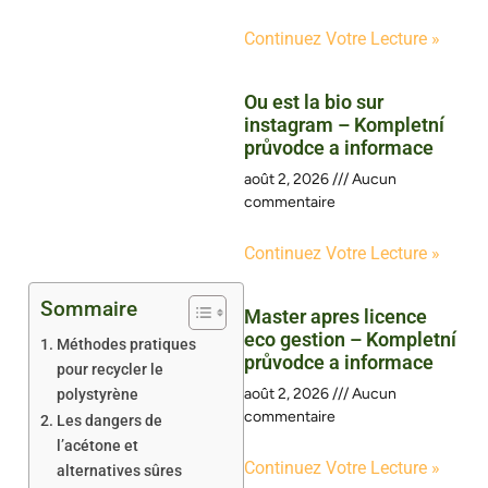
Continuez Votre Lecture »
Ou est la bio sur
instagram – Kompletní
průvodce a informace
août 2, 2026
Aucun
commentaire
Continuez Votre Lecture »
Sommaire
Master apres licence
eco gestion – Kompletní
Méthodes pratiques
průvodce a informace
pour recycler le
août 2, 2026
Aucun
polystyrène
commentaire
Les dangers de
l’acétone et
Continuez Votre Lecture »
alternatives sûres