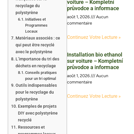
voiture – Kompletní
recyclage du
průvodce a informace
polystyrène
août 1, 2026
Aucun
Initiatives et
commentaire
Programmes
Locaux
Continuez Votre Lecture »
Matériaux associés : ce
qui peut être recyclé
avec le polystyrène
Installation bio ethanol
L’importance du tri des
sur voiture – Kompletní
déchets en recyclage
průvodce a informace
Conseils pratiques
août 1, 2026
Aucun
pour un tri optimal
commentaire
Outils indispensables
pour le recyclage du
Continuez Votre Lecture »
polystyrène
Exemples de projets
DIY avec polystyrène
recyclé
Ressources et