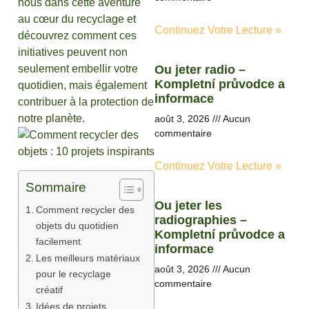
nous dans cette aventure
au cœur du recyclage et
Continuez Votre Lecture »
découvrez comment ces
initiatives peuvent non
seulement embellir votre
Ou jeter radio –
Kompletní průvodce a
quotidien, mais également
informace
contribuer à la protection de
notre planète.
août 3, 2026
Aucun
commentaire
Continuez Votre Lecture »
Sommaire
Ou jeter les
Comment recycler des
radiographies –
objets du quotidien
Kompletní průvodce a
facilement
informace
Les meilleurs matériaux
août 3, 2026
Aucun
pour le recyclage
commentaire
créatif
Idées de projets