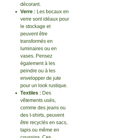
décorant.
Verre :
Les bocaux en
verre sont idéaux pour
le stockage et
peuvent être
transformés en
luminaires ou en
vases. Pensez
également à les
peindre ou à les
envelopper de jute
pour un look rustique.
Textiles :
Des
vêtements usés,
comme des jeans ou
des t-shirts, peuvent
être recyclés en sacs,
tapis ou même en
coussins. Ces