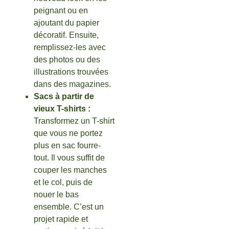
peignant ou en
ajoutant du papier
décoratif. Ensuite,
remplissez-les avec
des photos ou des
illustrations trouvées
dans des magazines.
Sacs à partir de
vieux T-shirts :
Transformez un T-shirt
que vous ne portez
plus en sac fourre-
tout. Il vous suffit de
couper les manches
et le col, puis de
nouer le bas
ensemble. C’est un
projet rapide et