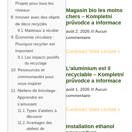
Projets pour tous les
Magasin bio les moins
niveaux
chers – Kompletní
Innover avec des objets
průvodce a informace
de déco recyclés
Matériaux à récolter
août 2, 2026
Aucun
Économie circulaire :
commentaire
Pourquoi recycler est
important
Continuez Votre Lecture »
Les impacts positifs
du recyclage
L’aluminium est il
Ressources et
recyclable – Kompletní
communautés pour
průvodce a informace
vous inspirer
août 1, 2026
Aucun
Ateliers de bricolage :
commentaire
Apprendre en
s’amusant
Continuez Votre Lecture »
Types d’ateliers à
découvrir
Avantages des
Installation ethanol
ateliers de