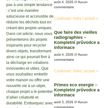
août 4, 2026
Aucun
pas à une simple tendance
commentaire
: c’est une manière
astucieuse et accessible de
Continuez Votre Lecture »
réduire les déchets tout en
créant des projets uniques.
Que faire des vieilles
Dans cet article, nous vous
radiographies –
présenterons dix projets
Kompletní průvodce a
inspirants pour recycler
informace
divers objets, transformant
août 4, 2026
Aucun
ainsi ce qui pourrait finir à
commentaire
la décharge en créations
innovantes et utiles. Que
Continuez Votre Lecture »
vous souhaitiez embellir
votre maison ou offrir une
Primes eco energie –
nouvelle vie à un objet,
Kompletní průvodce a
chaque projet a le potentiel
informace
d’allier créativité et
août 3, 2026
Aucun
durabilité. Embarquez avec
commentaire