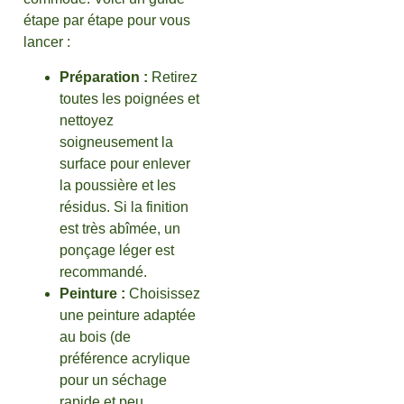
étape par étape pour vous
lancer :
Préparation :
Retirez
toutes les poignées et
nettoyez
soigneusement la
surface pour enlever
la poussière et les
résidus. Si la finition
est très abîmée, un
ponçage léger est
recommandé.
Peinture :
Choisissez
une peinture adaptée
au bois (de
préférence acrylique
pour un séchage
rapide et peu