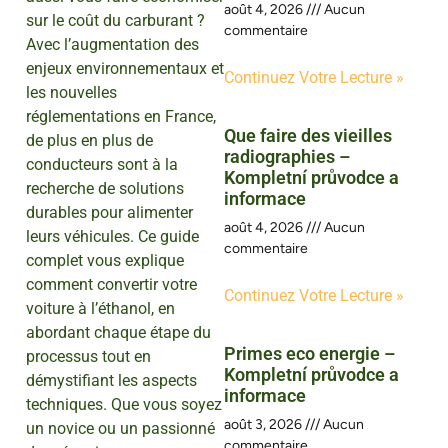
août 4, 2026
Aucun
sur le coût du carburant ?
commentaire
Avec l’augmentation des
enjeux environnementaux et
Continuez Votre Lecture »
les nouvelles
réglementations en France,
Que faire des vieilles
de plus en plus de
radiographies –
conducteurs sont à la
Kompletní průvodce a
recherche de solutions
informace
durables pour alimenter
août 4, 2026
Aucun
leurs véhicules. Ce guide
commentaire
complet vous explique
comment convertir votre
Continuez Votre Lecture »
voiture à l’éthanol, en
abordant chaque étape du
Primes eco energie –
processus tout en
Kompletní průvodce a
démystifiant les aspects
informace
techniques. Que vous soyez
août 3, 2026
Aucun
un novice ou un passionné
commentaire