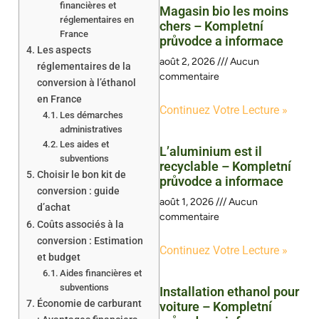
financières et
Magasin bio les moins
réglementaires en
chers – Kompletní
France
průvodce a informace
Les aspects
août 2, 2026
Aucun
réglementaires de la
commentaire
conversion à l’éthanol
en France
Continuez Votre Lecture »
Les démarches
administratives
Les aides et
L’aluminium est il
subventions
recyclable – Kompletní
Choisir le bon kit de
průvodce a informace
conversion : guide
août 1, 2026
Aucun
d’achat
commentaire
Coûts associés à la
conversion : Estimation
Continuez Votre Lecture »
et budget
Aides financières et
subventions
Installation ethanol pour
Économie de carburant
voiture – Kompletní