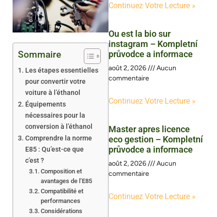
Continuez Votre Lecture »
Ou est la bio sur
instagram – Kompletní
Sommaire
průvodce a informace
août 2, 2026
Aucun
Les étapes essentielles
commentaire
pour convertir votre
voiture à l’éthanol
Continuez Votre Lecture »
Équipements
nécessaires pour la
conversion à l’éthanol
Master apres licence
Comprendre la norme
eco gestion – Kompletní
průvodce a informace
E85 : Qu’est-ce que
c’est ?
août 2, 2026
Aucun
Composition et
commentaire
avantages de l’E85
Compatibilité et
Continuez Votre Lecture »
performances
Considérations