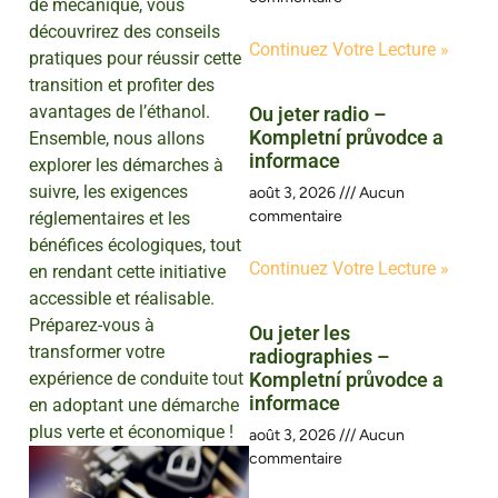
de mécanique, vous
découvrirez des conseils
Continuez Votre Lecture »
pratiques pour réussir cette
transition et profiter des
avantages de l’éthanol.
Ou jeter radio –
Kompletní průvodce a
Ensemble, nous allons
informace
explorer les démarches à
suivre, les exigences
août 3, 2026
Aucun
commentaire
réglementaires et les
bénéfices écologiques, tout
Continuez Votre Lecture »
en rendant cette initiative
accessible et réalisable.
Préparez-vous à
Ou jeter les
transformer votre
radiographies –
expérience de conduite tout
Kompletní průvodce a
informace
en adoptant une démarche
plus verte et économique !
août 3, 2026
Aucun
commentaire