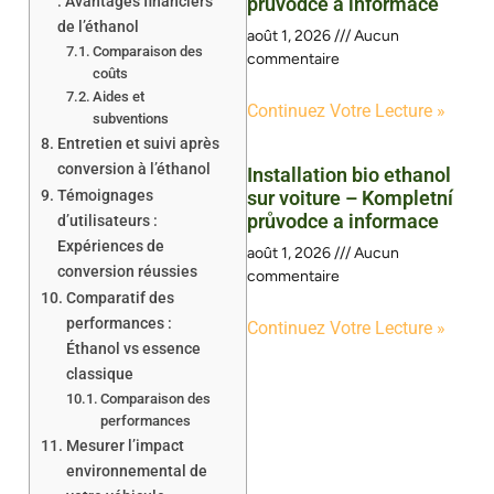
: Avantages financiers
průvodce a informace
de l’éthanol
août 1, 2026
Aucun
Comparaison des
commentaire
coûts
Aides et
Continuez Votre Lecture »
subventions
Entretien et suivi après
conversion à l’éthanol
Installation bio ethanol
Témoignages
sur voiture – Kompletní
průvodce a informace
d’utilisateurs :
Expériences de
août 1, 2026
Aucun
conversion réussies
commentaire
Comparatif des
performances :
Continuez Votre Lecture »
Éthanol vs essence
classique
Comparaison des
performances
Mesurer l’impact
environnemental de