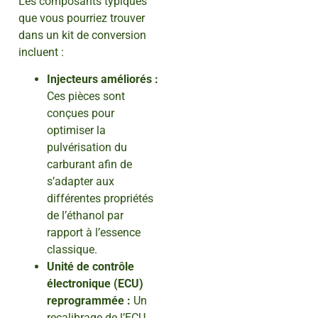
Les composants typiques
que vous pourriez trouver
dans un kit de conversion
incluent :
Injecteurs améliorés :
Ces pièces sont
conçues pour
optimiser la
pulvérisation du
carburant afin de
s’adapter aux
différentes propriétés
de l’éthanol par
rapport à l’essence
classique.
Unité de contrôle
électronique (ECU)
reprogrammée :
Un
recalibrage de l’ECU