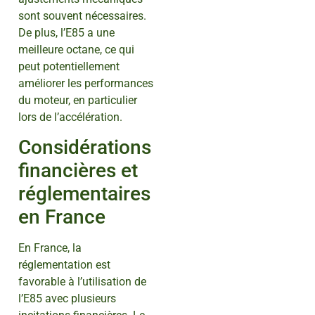
sont souvent nécessaires.
De plus, l’E85 a une
meilleure octane, ce qui
peut potentiellement
améliorer les performances
du moteur, en particulier
lors de l’accélération.
Considérations
financières et
réglementaires
en France
En France, la
réglementation est
favorable à l’utilisation de
l’E85 avec plusieurs