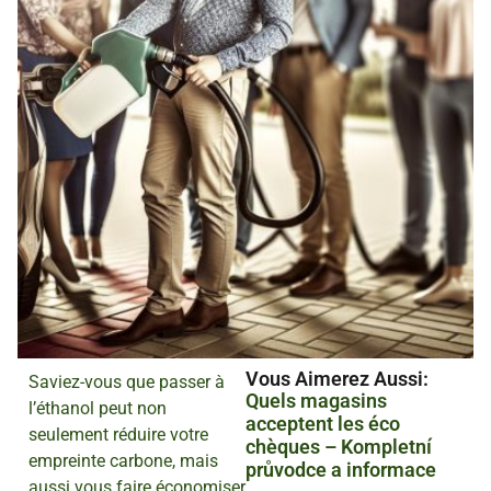
Vous Aimerez Aussi :
Saviez-vous que passer à
Quels magasins
l’éthanol peut non
acceptent les éco
seulement réduire votre
chèques – Kompletní
empreinte carbone, mais
průvodce a informace
aussi vous faire économiser